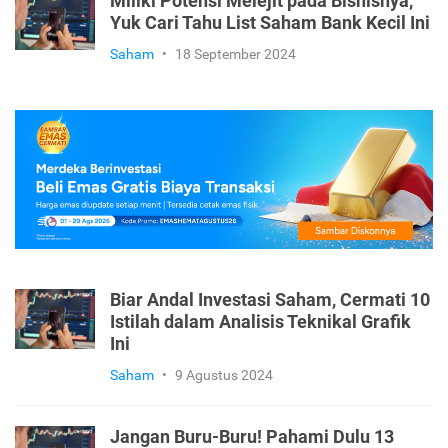
Miliki Potensi Melejit pada Bisnisnya,
Yuk Cari Tahu List Saham Bank Kecil Ini
Saham
•
18 September 2024
Biar Andal Investasi Saham, Cermati 10
Istilah dalam Analisis Teknikal Grafik
Ini
Saham
•
9 Agustus 2024
Jangan Buru-Buru! Pahami Dulu 13