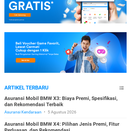
ARTIKEL TERBARU
Asuransi Mobil BMW X3: Biaya Premi, Spesifikasi,
dan Rekomendasi Terbaik
Asuransi Kendaraan
•
5 Agustus 2026
Asuransi Mobil BMW X4: Pilihan Jenis Premi, Fitur
Perluasan, dan Rekomendasi