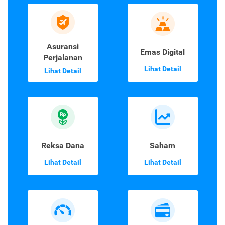
Asuransi
Emas Digital
Perjalanan
Lihat Detail
Lihat Detail
Reksa Dana
Saham
Lihat Detail
Lihat Detail