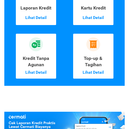
Laporan Kredit
Kartu Kredit
Lihat Detail
Lihat Detail
Kredit Tanpa
Top-up &
Agunan
Tagihan
Lihat Detail
Lihat Detail