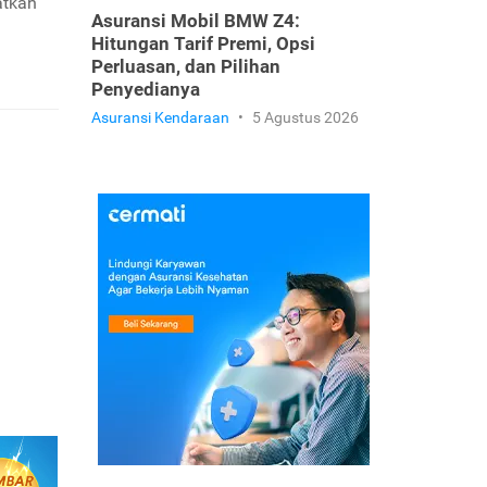
atkan
Asuransi Mobil BMW Z4:
Hitungan Tarif Premi, Opsi
Perluasan, dan Pilihan
Penyedianya
Asuransi Kendaraan
•
5 Agustus 2026