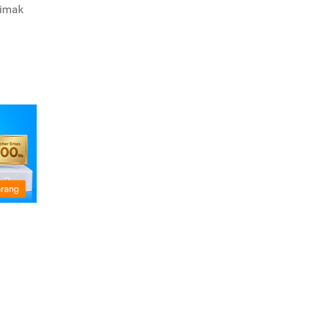
simak