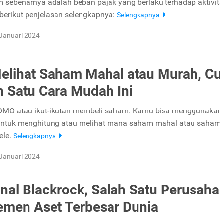
 sebenarnya adalah beban pajak yang berlaku terhadap aktivit
 berikut penjelasan selengkapnya:
Selengkapnya
Januari 2024
elihat Saham Mahal atau Murah, C
 Satu Cara Mudah Ini
FOMO atau ikut-ikutan membeli saham. Kamu bisa menggunaka
 untuk menghitung atau melihat mana saham mahal atau saha
ele.
Selengkapnya
Januari 2024
al Blackrock, Salah Satu Perusah
men Aset Terbesar Dunia