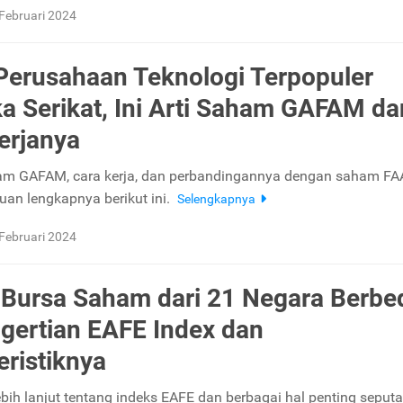
Februari 2024
 Perusahaan Teknologi Terpopuler
a Serikat, Ini Arti Saham GAFAM da
erjanya
ham GAFAM, cara kerja, dan perbandingannya dengan saham F
an lengkapnya berikut ini.
Selengkapnya
Februari 2024
Bursa Saham dari 21 Negara Berbe
ngertian EAFE Index dan
eristiknya
ebih lanjut tentang indeks EAFE dan berbagai hal penting seput