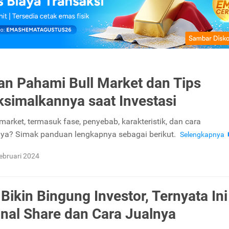
n Pahami Bull Market dan Tips
imalkannya saat Investasi
 market, termasuk fase, penyebab, karakteristik, dan cara
nya? Simak panduan lengkapnya sebagai berikut.
Selengkapnya
ebruari 2024
Bikin Bingung Investor, Ternyata Ini
onal Share dan Cara Jualnya