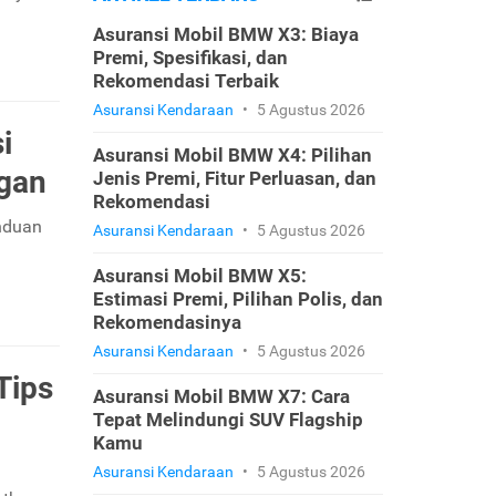
Asuransi Mobil BMW X3: Biaya
Premi, Spesifikasi, dan
Rekomendasi Terbaik
Asuransi Kendaraan
•
5 Agustus 2026
i
Asuransi Mobil BMW X4: Pilihan
gan
Jenis Premi, Fitur Perluasan, dan
Rekomendasi
anduan
Asuransi Kendaraan
•
5 Agustus 2026
Asuransi Mobil BMW X5:
Estimasi Premi, Pilihan Polis, dan
Rekomendasinya
Asuransi Kendaraan
•
5 Agustus 2026
Tips
Asuransi Mobil BMW X7: Cara
Tepat Melindungi SUV Flagship
Kamu
Asuransi Kendaraan
•
5 Agustus 2026