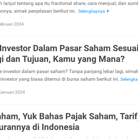
 lanjut tentang apa itu fractional share, cara menjual, dan sum
nya, simak penjelasan berikut ini.
Selengkapnya
ebruari 2024
 Investor Dalam Pasar Saham Sesua
gi dan Tujuan, Kamu yang Mana?
pe investor dalam pasar saham? Tanpa panjang lebar lagi, sima
 investor yang biasa ditemui di bursa saham berikut ini.
Selengk
Januari 2024
aham, Yuk Bahas Pajak Saham, Tarif
urannya di Indonesia