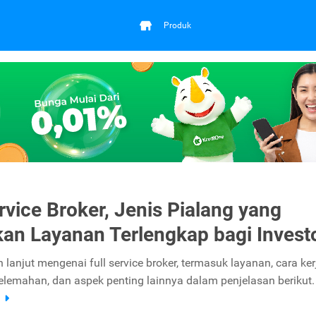
Produk
ervice Broker, Jenis Pialang yang
an Layanan Terlengkap bagi Invest
ih lanjut mengenai full service broker, termasuk layanan, cara ker
kelemahan, dan aspek penting lainnya dalam penjelasan berikut.
a