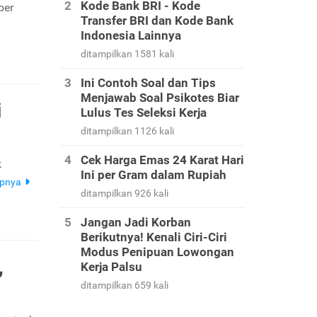
Kode Bank BRI - Kode
ber
Transfer BRI dan Kode Bank
Indonesia Lainnya
ditampilkan 1581 kali
Ini Contoh Soal dan Tips
Menjawab Soal Psikotes Biar
i
Lulus Tes Seleksi Kerja
ditampilkan 1126 kali
Cek Harga Emas 24 Karat Hari
k
Ini per Gram dalam Rupiah
apnya
ditampilkan 926 kali
Jangan Jadi Korban
Berikutnya! Kenali Ciri-Ciri
Modus Penipuan Lowongan
,
Kerja Palsu
ditampilkan 659 kali