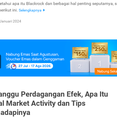
tahui apa itu Blackrock dan berbagai hal penting seputarnya, 
erikut ini.
Selengkapnya
Januari 2024
anggu Perdagangan Efek, Apa Itu
l Market Activity dan Tips
adapinya