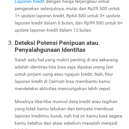
Laporan Kredit
dengan harga terjangkau untuk
pengecekan selanjutnya, mulai dari Rp29.500 untuk
1×
update
laporan kredit, Rp64.500 untuk 3×
update
laporan kredit dalam 6 bulan, dan Rp99.500 untuk 6×
update
laporan kredit dalam 12 bulan.
Deteksi Potensi Penipuan atau
Penyalahgunaan Identitas
Salah satu hal yang makin penting di era sekarang
adalah identitas kita bisa saja dipakai orang lain
untuk pinjam uang atau ngajuin kredit. Nah, fitur
laporan kredit di Cermati bisa membantu kamu
mendeteksi aktivitas mencurigakan lebih cepat.
Misalnya tiba-tiba muncul data kredit atau tagihan
yang tidak kamu lakukan dan ternyata membuat
laporan kreditmu buruk, nah hal ini kamu bisa segera
kamu ketahui dan atasi sebelum masalah menjadi