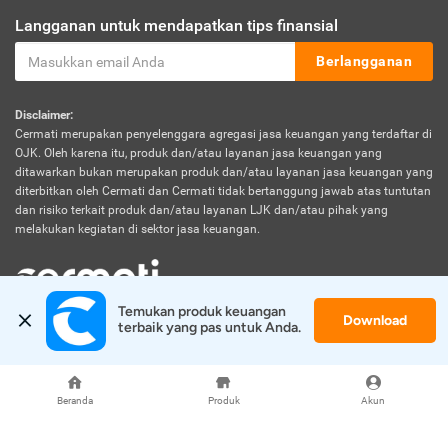
Langganan untuk mendapatkan tips finansial
Berlangganan
Disclaimer:
Cermati merupakan penyelenggara agregasi jasa keuangan yang terdaftar di
OJK. Oleh karena itu, produk dan/atau layanan jasa keuangan yang
ditawarkan bukan merupakan produk dan/atau layanan jasa keuangan yang
diterbitkan oleh Cermati dan Cermati tidak bertanggung jawab atas tuntutan
dan risiko terkait produk dan/atau layanan LJK dan/atau pihak yang
melakukan kegiatan di sektor jasa keuangan.
Temukan produk keuangan 
Download
© 2026 Cermati. All Rights Reserved.
terbaik yang pas untuk Anda.
Beranda
Produk
Akun