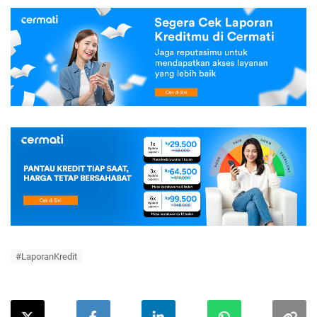
#LaporanKredit