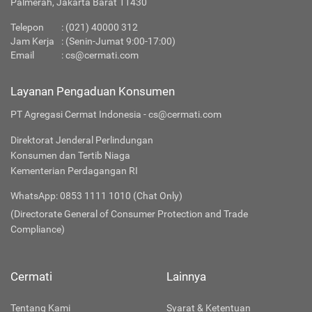
Palmerah, Jakarta Barat 11430
Telepon
:
(021) 40000 312
Jam Kerja
: (Senin-Jumat 9:00-17:00)
Email
:
cs@cermati.com
Layanan Pengaduan Konsumen
PT Agregasi Cermat Indonesia - cs@cermati.com
Direktorat Jenderal Perlindungan
Konsumen dan Tertib Niaga
Kementerian Perdagangan RI
WhatsApp: 0853 1111 1010 (Chat Only)
(Directorate General of Consumer Protection and Trade
Compliance)
Cermati
Lainnya
Tentang Kami
Syarat & Ketentuan