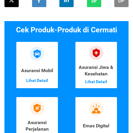
Cek Produk-Produk di Cermati
Asuransi Jiwa &
Asuransi Mobil
Kesehatan
Lihat Detail
Lihat Detail
Asuransi
Emas Digital
Perjalanan