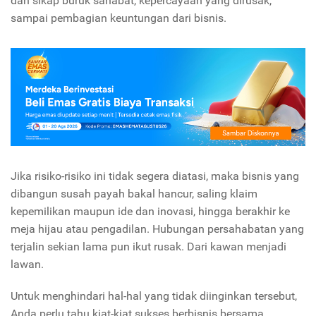
dan sikap buruk sahabat, kepercayaan yang dirusak,
sampai pembagian keuntungan dari bisnis.
Jika risiko-risiko ini tidak segera diatasi, maka bisnis yang
dibangun susah payah bakal hancur, saling klaim
kepemilikan maupun ide dan inovasi, hingga berakhir ke
meja hijau atau pengadilan. Hubungan persahabatan yang
terjalin sekian lama pun ikut rusak. Dari kawan menjadi
lawan.
Untuk menghindari hal-hal yang tidak diinginkan tersebut,
Anda perlu tahu kiat-kiat sukses berbisnis bersama