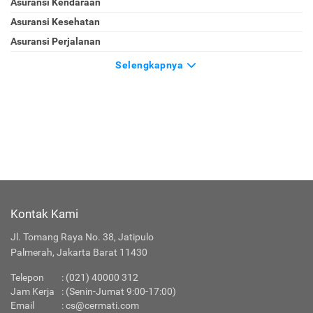
Asuransi Kendaraan
Asuransi Kesehatan
Asuransi Perjalanan
Selengkapnya
Kontak Kami
Jl. Tomang Raya No. 38, Jatipulo
Palmerah, Jakarta Barat 11430
Telepon
:
(021) 40000 312
Jam Kerja
: (Senin-Jumat 9:00-17:00)
Email
:
cs@cermati.com