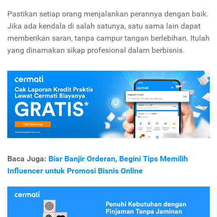
Pastikan setiap orang menjalankan perannya dengan baik.
Jika ada kendala di salah satunya, satu sama lain dapat
memberikan saran, tanpa campur tangan berlebihan. Itulah
yang dinamakan sikap profesional dalam berbisnis.
Baca Juga:
Biar Banjir Orderan, Begini Tips Memilih
Influencer untuk Promosi Bisnis Online