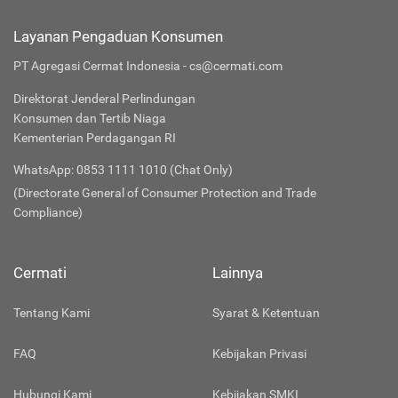
Layanan Pengaduan Konsumen
PT Agregasi Cermat Indonesia - cs@cermati.com
Direktorat Jenderal Perlindungan
Konsumen dan Tertib Niaga
Kementerian Perdagangan RI
WhatsApp: 0853 1111 1010 (Chat Only)
(Directorate General of Consumer Protection and Trade
Compliance)
Cermati
Lainnya
Tentang Kami
Syarat & Ketentuan
FAQ
Kebijakan Privasi
Hubungi Kami
Kebijakan SMKI