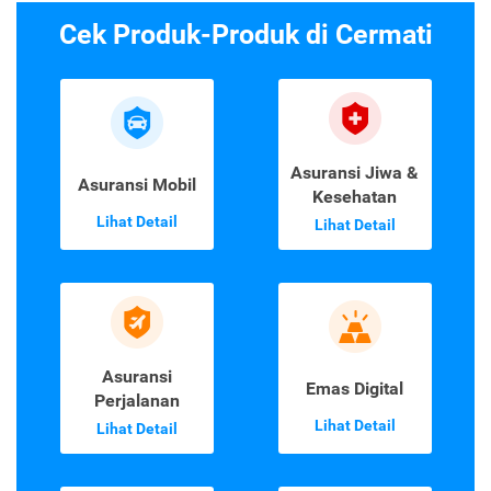
Cek Produk-Produk di Cermati
Asuransi Jiwa &
Asuransi Mobil
Kesehatan
Lihat Detail
Lihat Detail
Asuransi
Emas Digital
Perjalanan
Lihat Detail
Lihat Detail