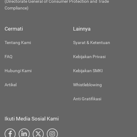
(Directorate General of Consumer Protection and Trade
Compliance)
Cermati
Lainnya
Tentang Kami
Syarat & Ketentuan
FAQ
Kebijakan Privasi
Hubungi Kami
Kebijakan SMKI
Artikel
Whistleblowing
Anti Gratifikasi
Ikuti Media Sosial Kami