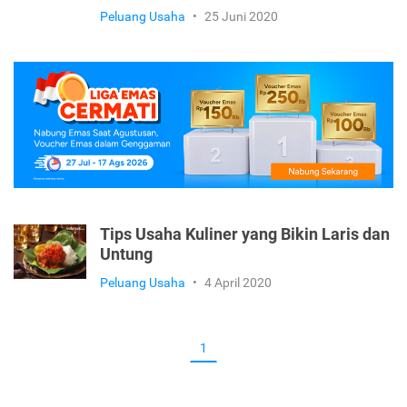
Peluang Usaha
•
25 Juni 2020
Tips Usaha Kuliner yang Bikin Laris dan
Untung
Peluang Usaha
•
4 April 2020
1