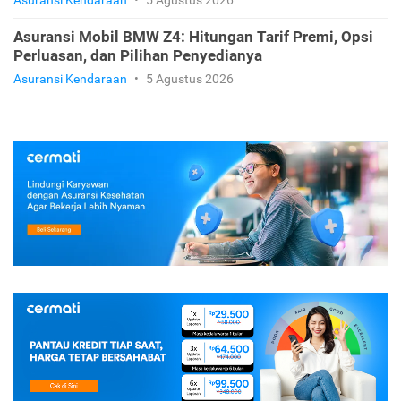
Asuransi Kendaraan
•
5 Agustus 2026
Asuransi Mobil BMW Z4: Hitungan Tarif Premi, Opsi
Perluasan, dan Pilihan Penyedianya
Asuransi Kendaraan
•
5 Agustus 2026