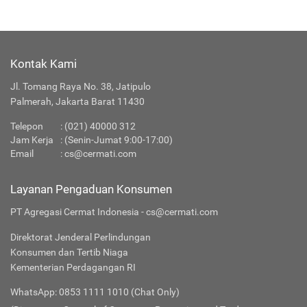
Kontak Kami
Jl. Tomang Raya No. 38, Jatipulo
Palmerah, Jakarta Barat 11430
Telepon
:
(021) 40000 312
Jam Kerja
: (Senin-Jumat 9:00-17:00)
Email
:
cs@cermati.com
Layanan Pengaduan Konsumen
PT Agregasi Cermat Indonesia - cs@cermati.com
Direktorat Jenderal Perlindungan
Konsumen dan Tertib Niaga
Kementerian Perdagangan RI
WhatsApp: 0853 1111 1010 (Chat Only)