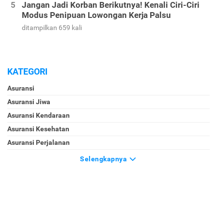
Jangan Jadi Korban Berikutnya! Kenali Ciri-Ciri
Modus Penipuan Lowongan Kerja Palsu
ditampilkan 659 kali
KATEGORI
Asuransi
Asuransi Jiwa
Asuransi Kendaraan
Asuransi Kesehatan
Asuransi Perjalanan
Selengkapnya