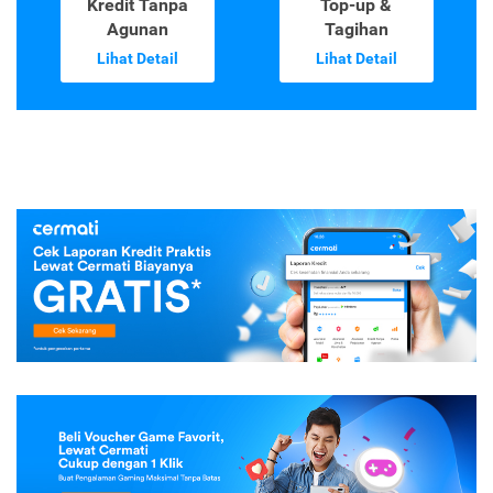
Kredit Tanpa
Top-up &
Agunan
Tagihan
Lihat Detail
Lihat Detail