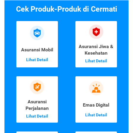
Cek Produk-Produk di Cermati
Asuransi Jiwa &
Asuransi Mobil
Kesehatan
Lihat Detail
Lihat Detail
Asuransi
Emas Digital
Perjalanan
Lihat Detail
Lihat Detail