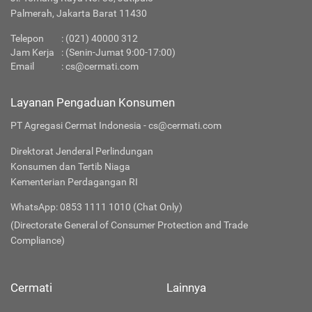
Palmerah, Jakarta Barat 11430
Telepon
:
(021) 40000 312
Jam Kerja
: (Senin-Jumat 9:00-17:00)
Email
:
cs@cermati.com
Layanan Pengaduan Konsumen
PT Agregasi Cermat Indonesia - cs@cermati.com
Direktorat Jenderal Perlindungan
Konsumen dan Tertib Niaga
Kementerian Perdagangan RI
WhatsApp: 0853 1111 1010 (Chat Only)
(Directorate General of Consumer Protection and Trade
Compliance)
Cermati
Lainnya