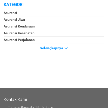
KATEGORI
Asuransi
Asuransi Jiwa
Asuransi Kendaraan
Asuransi Kesehatan
Asuransi Perjalanan
Selengkapnya
Kontak Kami
Jl. Tomang Raya No. 38, Jatipulo