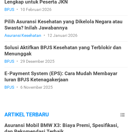
Lengkap untuk Peserta JKN
BPJS
•
10 Februari 2026
Pilih Asuransi Kesehatan yang Dikelola Negara atau
Swasta? Inilah Jawabannya
Asuransi Kesehatan
•
12 Januari 2026
Solusi Aktifkan BPJS Kesehatan yang Terblokir dan
Menunggak
BPJS
•
29 Desember 2025
E-Payment System (EPS): Cara Mudah Membayar
Iuran BPJS Ketenagakerjaan
BPJS
•
6 November 2025
ARTIKEL TERBARU
Asuransi Mobil BMW X3: Biaya Premi, Spesifikasi,
dan Rekomendasi Terbaik