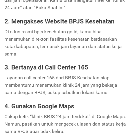
dan jam operasional. Kamu bisa mengatur filter ke “Klinik
24 Jam” atau “Buka Saat Ini”.
2. Mengakses Website BPJS Kesehatan
Di situs resmi bpjs-kesehatan.go.id, kamu bisa
menemukan direktori fasilitas kesehatan berdasarkan
kota/kabupaten, termasuk jam layanan dan status kerja
sama.
3. Bertanya di Call Center 165
Layanan call center 165 dari BPJS Kesehatan siap
membantumu menemukan klinik 24 jam yang bekerja
sama dengan BPJS, cukup sebutkan lokasi kamu.
4. Gunakan Google Maps
Cukup ketik “klinik BPJS 24 jam terdekat” di Google Maps.
Namun, pastikan untuk mengecek ulasan dan status kerja
sama BPJS agar tidak keliru.