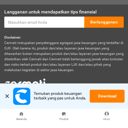
Langganan untuk mendapatkan tips finansial
Berlangganan
Disclaimer:
Cermati merupakan penyelenggara agregasi jasa keuangan yang terdaftar di
OJK. Oleh karena itu, produk dan/atau layanan jasa keuangan yang
ditawarkan bukan merupakan produk dan/atau layanan jasa keuangan yang
diterbitkan oleh Cermati dan Cermati tidak bertanggung jawab atas tuntutan
dan risiko terkait produk dan/atau layanan LJK dan/atau pihak yang
melakukan kegiatan di sektor jasa keuangan.
Temukan produk keuangan 
Download
© 2026 Cermati. All Rights Reserved.
terbaik yang pas untuk Anda.
Beranda
Produk
Akun