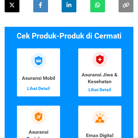
Cek Produk-Produk di Cermati
Asuransi Jiwa &
Asuransi Mobil
Kesehatan
Lihat Detail
Lihat Detail
Asuransi
Emas Digital