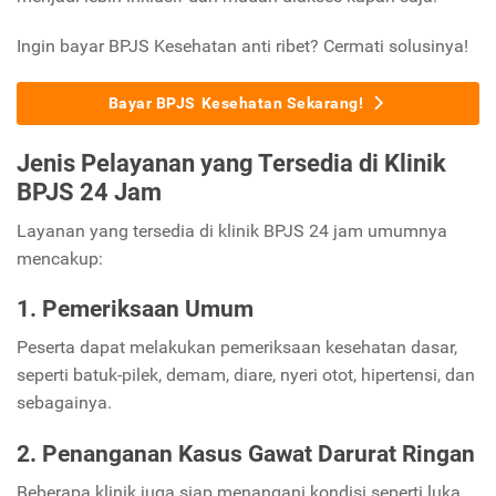
Ingin bayar BPJS Kesehatan anti ribet? Cermati solusinya!
Bayar BPJS Kesehatan Sekarang!
Jenis Pelayanan yang Tersedia di Klinik
BPJS 24 Jam
Layanan yang tersedia di klinik BPJS 24 jam umumnya
mencakup:
1. Pemeriksaan Umum
Peserta dapat melakukan pemeriksaan kesehatan dasar,
seperti batuk-pilek, demam, diare, nyeri otot, hipertensi, dan
sebagainya.
2. Penanganan Kasus Gawat Darurat Ringan
Beberapa klinik juga siap menangani kondisi seperti luka