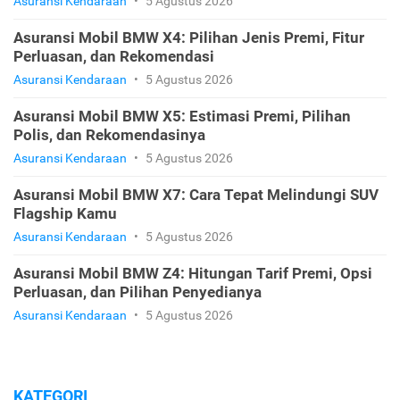
Asuransi Kendaraan
•
5 Agustus 2026
Asuransi Mobil BMW X4: Pilihan Jenis Premi, Fitur
Perluasan, dan Rekomendasi
Asuransi Kendaraan
•
5 Agustus 2026
Asuransi Mobil BMW X5: Estimasi Premi, Pilihan
Polis, dan Rekomendasinya
Asuransi Kendaraan
•
5 Agustus 2026
Asuransi Mobil BMW X7: Cara Tepat Melindungi SUV
Flagship Kamu
Asuransi Kendaraan
•
5 Agustus 2026
Asuransi Mobil BMW Z4: Hitungan Tarif Premi, Opsi
Perluasan, dan Pilihan Penyedianya
Asuransi Kendaraan
•
5 Agustus 2026
KATEGORI