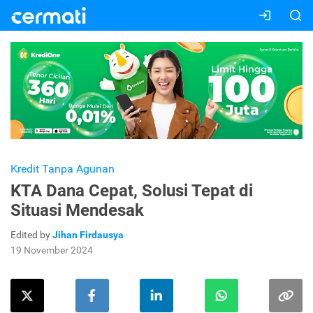
Kredit Tanpa Agunan
KTA Dana Cepat, Solusi Tepat di
Situasi Mendesak
Edited by
Jihan Firdausya
19 November 2024