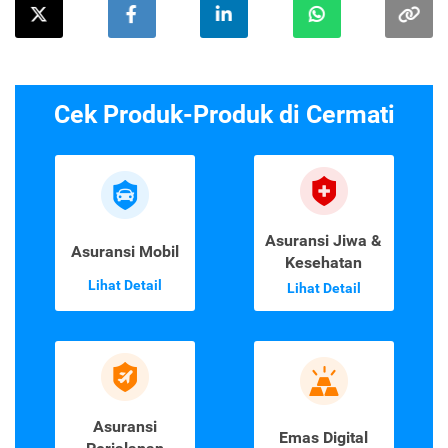
Cek Produk-Produk di Cermati
Asuransi Jiwa &
Asuransi Mobil
Kesehatan
Lihat Detail
Lihat Detail
Asuransi
Emas Digital