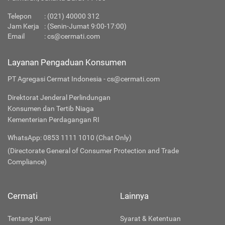
Telepon
:
(021) 40000 312
Jam Kerja
: (Senin-Jumat 9:00-17:00)
Email
:
cs@cermati.com
Layanan Pengaduan Konsumen
PT Agregasi Cermat Indonesia - cs@cermati.com
Direktorat Jenderal Perlindungan
Konsumen dan Tertib Niaga
Kementerian Perdagangan RI
WhatsApp: 0853 1111 1010 (Chat Only)
(Directorate General of Consumer Protection and Trade
Compliance)
Cermati
Lainnya
Tentang Kami
Syarat & Ketentuan