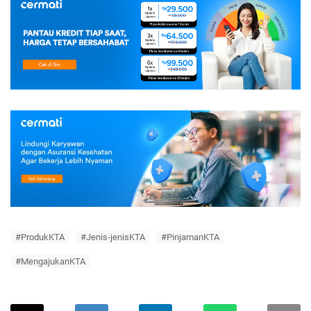
#ProdukKTA
#Jenis-jenisKTA
#PinjamanKTA
#MengajukanKTA