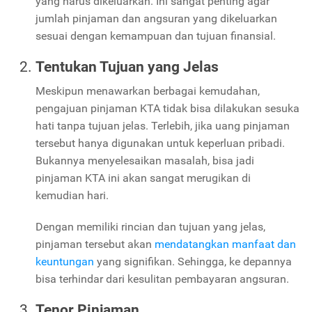
yang harus dikeluarkan. Ini sangat penting agar
jumlah pinjaman dan angsuran yang dikeluarkan
sesuai dengan kemampuan dan tujuan finansial.
Tentukan Tujuan yang Jelas
Meskipun menawarkan berbagai kemudahan,
pengajuan pinjaman KTA
tidak bisa dilakukan sesuka
hati tanpa tujuan jelas. Terlebih, jika uang pinjaman
tersebut hanya digunakan untuk keperluan pribadi.
Bukannya menyelesaikan masalah, bisa jadi
pinjaman KTA ini akan sangat merugikan di
kemudian hari.
Dengan memiliki rincian dan tujuan yang jelas,
pinjaman tersebut akan
mendatangkan manfaat dan
keuntungan
yang signifikan. Sehingga, ke depannya
bisa terhindar dari kesulitan pembayaran angsuran.
Tenor Pinjaman