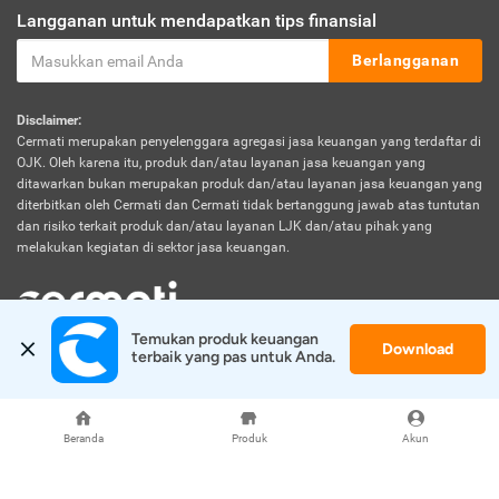
Langganan untuk mendapatkan tips finansial
Berlangganan
Disclaimer:
Cermati merupakan penyelenggara agregasi jasa keuangan yang terdaftar di
OJK. Oleh karena itu, produk dan/atau layanan jasa keuangan yang
ditawarkan bukan merupakan produk dan/atau layanan jasa keuangan yang
diterbitkan oleh Cermati dan Cermati tidak bertanggung jawab atas tuntutan
dan risiko terkait produk dan/atau layanan LJK dan/atau pihak yang
melakukan kegiatan di sektor jasa keuangan.
Temukan produk keuangan 
Download
© 2026 Cermati. All Rights Reserved.
terbaik yang pas untuk Anda.
Beranda
Produk
Akun