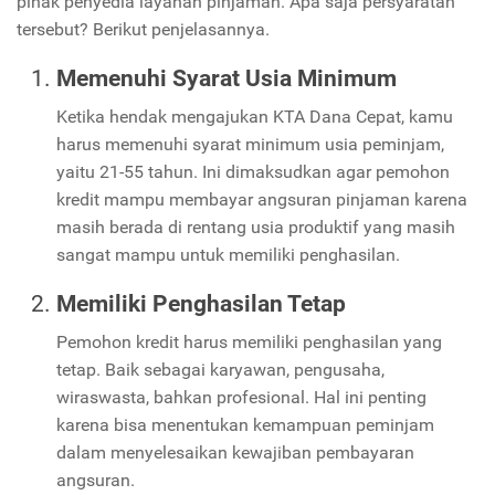
pihak penyedia layanan pinjaman. Apa saja persyaratan
tersebut? Berikut penjelasannya.
Memenuhi Syarat Usia Minimum
Ketika hendak mengajukan KTA Dana Cepat, kamu
harus memenuhi syarat minimum usia peminjam,
yaitu 21-55 tahun. Ini dimaksudkan agar pemohon
kredit mampu membayar angsuran pinjaman karena
masih berada di rentang usia produktif yang masih
sangat mampu untuk memiliki penghasilan.
Memiliki Penghasilan Tetap
Pemohon kredit harus memiliki penghasilan yang
tetap. Baik sebagai karyawan, pengusaha,
wiraswasta, bahkan profesional. Hal ini penting
karena bisa menentukan kemampuan peminjam
dalam menyelesaikan kewajiban pembayaran
angsuran.