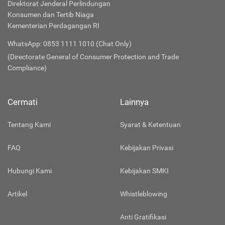
Direktorat Jenderal Perlindungan
Konsumen dan Tertib Niaga
Kementerian Perdagangan RI
WhatsApp: 0853 1111 1010 (Chat Only)
(Directorate General of Consumer Protection and Trade
Compliance)
Cermati
Lainnya
Tentang Kami
Syarat & Ketentuan
FAQ
Kebijakan Privasi
Hubungi Kami
Kebijakan SMKI
Artikel
Whistleblowing
Anti Gratifikasi