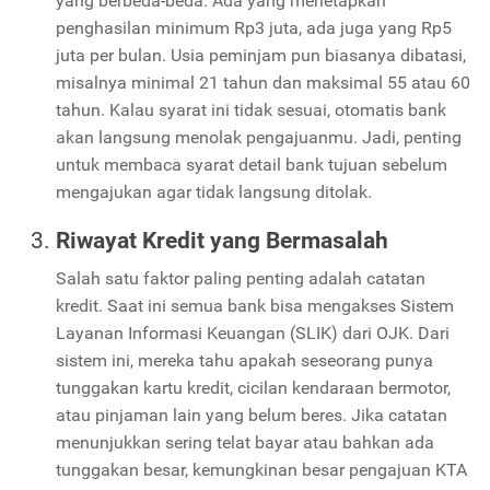
yang berbeda-beda. Ada yang menetapkan
penghasilan minimum Rp3 juta, ada juga yang Rp5
juta per bulan. Usia peminjam pun biasanya dibatasi,
misalnya minimal 21 tahun dan maksimal 55 atau 60
tahun. Kalau syarat ini tidak sesuai, otomatis bank
akan langsung menolak pengajuanmu. Jadi, penting
untuk membaca syarat detail bank tujuan sebelum
mengajukan agar tidak langsung ditolak.
Riwayat Kredit yang Bermasalah
Salah satu faktor paling penting adalah catatan
kredit. Saat ini semua bank bisa mengakses Sistem
Layanan Informasi Keuangan (SLIK) dari OJK. Dari
sistem ini, mereka tahu apakah seseorang punya
tunggakan kartu kredit, cicilan kendaraan bermotor,
atau pinjaman lain yang belum beres. Jika catatan
menunjukkan sering telat bayar atau bahkan ada
tunggakan besar, kemungkinan besar pengajuan KTA