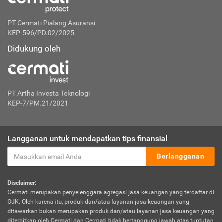
PT Cermati Pialang Asuransi
KEP-596/PD.02/2025
Didukung oleh
PT Artha Investa Teknologi
KEP-7/PM.21/2021
Langganan untuk mendapatkan tips finansial
Berlangganan
Disclaimer:
Cermati merupakan penyelenggara agregasi jasa keuangan yang terdaftar di
OJK. Oleh karena itu, produk dan/atau layanan jasa keuangan yang
ditawarkan bukan merupakan produk dan/atau layanan jasa keuangan yang
diterbitkan oleh Cermati dan Cermati tidak bertanggung jawab atas tuntutan