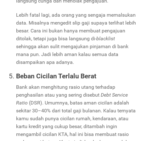
langsung curiga dan menolak pengajuan.
Lebih fatal lagi, ada orang yang sengaja memalsukan
data. Misalnya mengedit slip gaji supaya terlihat lebih
besar. Cara ini bukan hanya membuat pengajuan
ditolak, tetapi juga bisa langsung di-
blacklist
sehingga akan sulit mengajukan pinjaman di bank
mana pun. Jadi lebih aman kalau semua data
disampaikan apa adanya.
Beban Cicilan Terlalu Berat
Bank akan menghitung rasio utang terhadap
penghasilan atau yang sering disebut
Debt Service
Ratio
(DSR). Umumnya, batas aman cicilan adalah
sekitar 30–40% dari total gaji bulanan. Kalau ternyata
kamu sudah punya cicilan rumah, kendaraan, atau
kartu kredit yang cukup besar, ditambah ingin
mengambil cicilan KTA, hal ini bisa membuat rasio