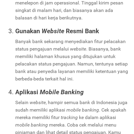
menelepon di jam operasional. Tinggal kirim pesan
singkat di malam hari, dan biasanya akan ada
balasan di hari kerja berikutnya.
Gunakan
Website
Resmi Bank
Banyak bank sekarang menyediakan fitur pelacakan
status pengajuan melalui
website
. Biasanya, bank
memiliki halaman khusus yang ditujukan untuk
pelacakan status pengajuan. Namun, tentunya setiap
bank atau penyedia layanan memiliki ketentuan yang
berbeda-beda terkait hal ini.
Aplikasi
Mobile Banking
Selain
website
, hampir semua bank di Indonesia juga
sudah memiliki aplikasi
mobile banking
. Cek apakah
mereka memiliki fitur
tracking
ke dalam aplikasi
mobile banking
mereka. Coba cek melalui menu
pinjaman dan lihat detail status pengajuan. Kamu