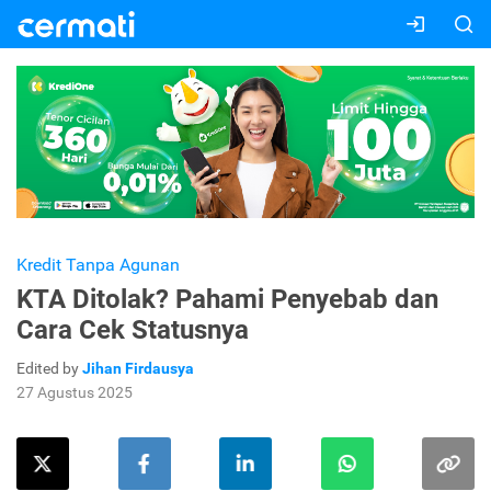
Kredit Tanpa Agunan
KTA Ditolak? Pahami Penyebab dan
Cara Cek Statusnya
Edited by
Jihan Firdausya
27 Agustus 2025