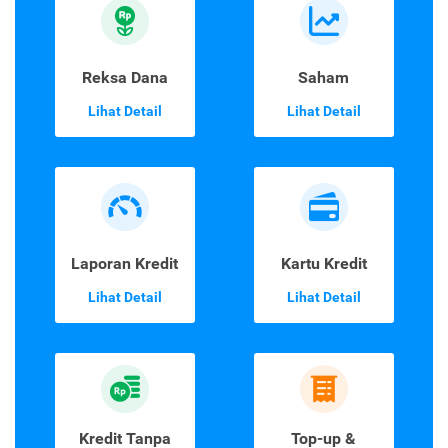
Reksa Dana
Saham
Lihat Detail
Lihat Detail
Laporan Kredit
Kartu Kredit
Lihat Detail
Lihat Detail
Kredit Tanpa
Top-up &