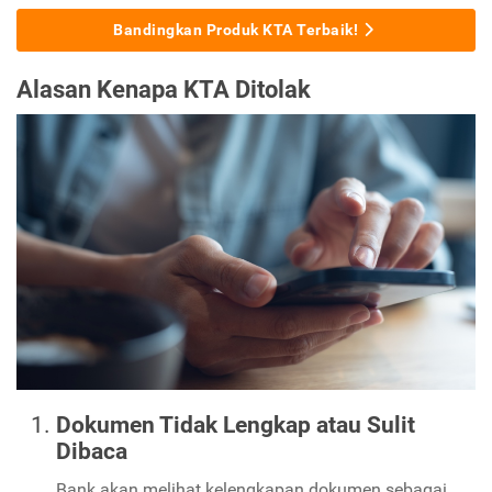
Bandingkan Produk KTA Terbaik!
Alasan Kenapa KTA Ditolak
Dokumen Tidak Lengkap atau Sulit
Dibaca
Bank akan melihat kelengkapan dokumen sebagai