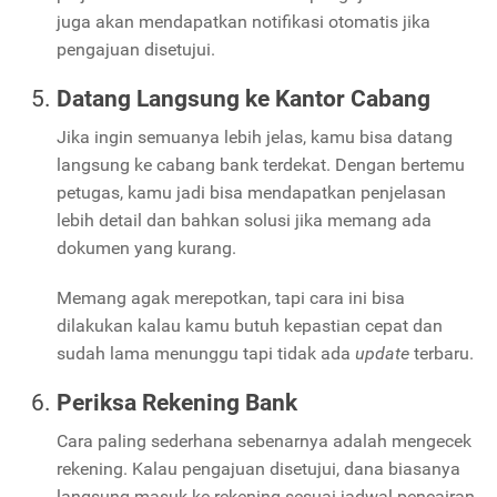
juga akan mendapatkan notifikasi otomatis jika
pengajuan disetujui.
Datang Langsung ke Kantor Cabang
Jika ingin semuanya lebih jelas, kamu bisa datang
langsung ke cabang bank terdekat. Dengan bertemu
petugas, kamu jadi bisa mendapatkan penjelasan
lebih detail dan bahkan solusi jika memang ada
dokumen yang kurang.
Memang agak merepotkan, tapi cara ini bisa
dilakukan kalau kamu butuh kepastian cepat dan
sudah lama menunggu tapi tidak ada
update
terbaru.
Periksa Rekening Bank
Cara paling sederhana sebenarnya adalah mengecek
rekening. Kalau pengajuan disetujui, dana biasanya
langsung masuk ke rekening sesuai jadwal pencairan.