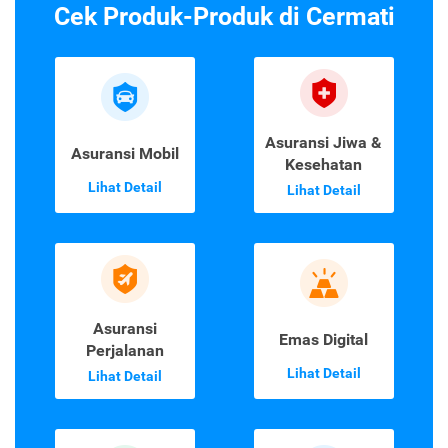
Cek Produk-Produk di Cermati
Asuransi Jiwa &
Asuransi Mobil
Kesehatan
Lihat Detail
Lihat Detail
Asuransi
Emas Digital
Perjalanan
Lihat Detail
Lihat Detail