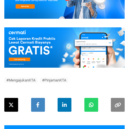
#MengajukanKTA
#PinjamanKTA