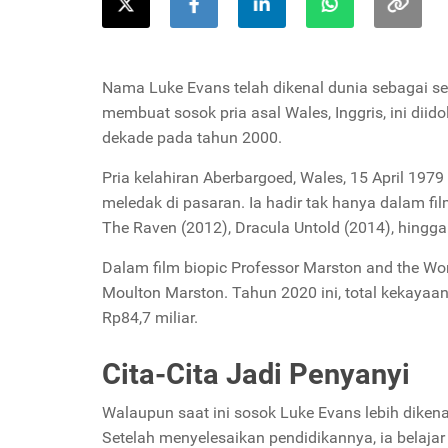
Nama Luke Evans telah dikenal dunia sebagai sel
membuat sosok pria asal Wales, Inggris, ini diid
dekade pada tahun 2000.
Pria kelahiran Aberbargoed, Wales, 15 April 197
meledak di pasaran. Ia hadir tak hanya dalam fi
The Raven
(2012),
Dracula Untold
(2014), hingga
Dalam film
biopic Professor Marston and the 
Moulton Marston. Tahun 2020 ini, total kekayaa
Rp84,7 miliar.
Cita-Cita Jadi Penyanyi
Walaupun saat ini sosok Luke Evans lebih dikenal
Setelah menyelesaikan pendidikannya, ia belajar