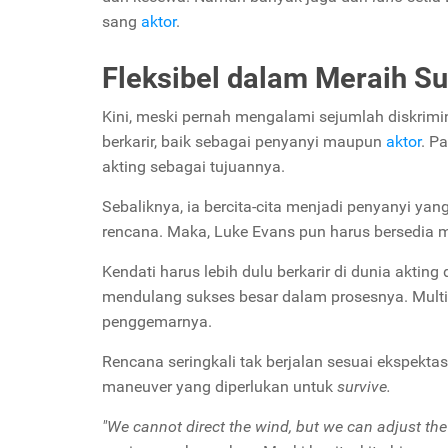
sang
aktor
.
Fleksibel dalam Meraih S
Kini, meski pernah mengalami sejumlah diskrimi
berkarir, baik sebagai penyanyi maupun
aktor
. P
akting sebagai tujuannya.
Sebaliknya, ia bercita-cita menjadi penyanyi yan
rencana. Maka, Luke Evans pun harus bersedia
Kendati harus lebih dulu berkarir di dunia aktin
mendulang sukses besar dalam prosesnya. Multita
penggemarnya.
Rencana seringkali tak berjalan sesuai ekspekta
maneuver yang diperlukan untuk
survive.
"We cannot direct the wind, but we can adjust the 