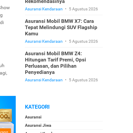
Rekomendasinya
Show
Asuransi Kendaraan
•
5 Agustus 2026
ng
Asuransi Mobil BMW X7: Cara
di
Tepat Melindungi SUV Flagship
Kamu
Asuransi Kendaraan
•
5 Agustus 2026
Asuransi Mobil BMW Z4:
Hitungan Tarif Premi, Opsi
uh
Perluasan, dan Pilihan
Penyedianya
agi,
Asuransi Kendaraan
•
5 Agustus 2026
KATEGORI
Asuransi
Asuransi Jiwa