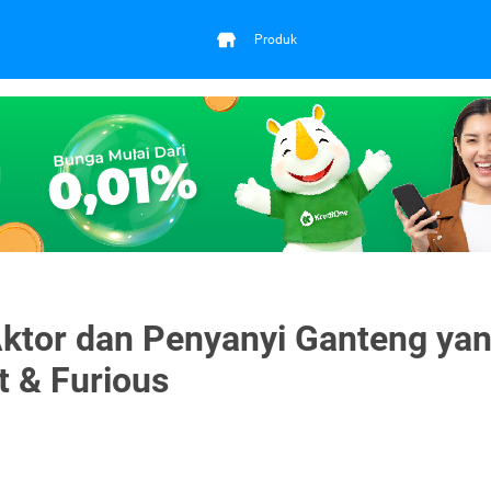
Produk
ktor dan Penyanyi Ganteng ya
t & Furious