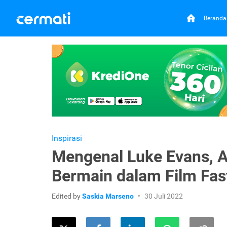
Beranda
Inspirasi
Mengenal Luke Evans, A
Bermain dalam Film Fas
Edited by
Saskia Marseno
30 Juli 2022