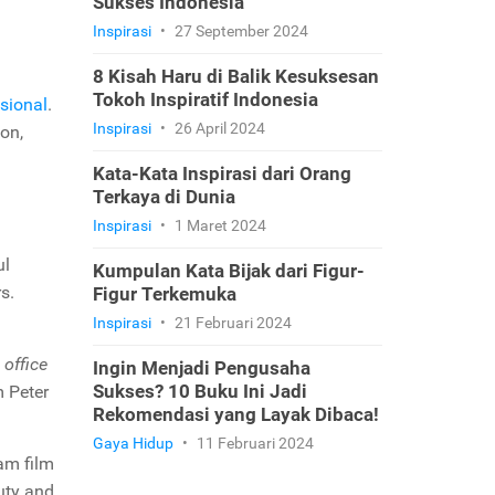
Sukses Indonesia
Inspirasi
•
27 September 2024
8 Kisah Haru di Balik Kesuksesan
Tokoh Inspiratif Indonesia
esional
.
Inspirasi
•
26 April 2024
on,
Kata-Kata Inspirasi dari Orang
Terkaya di Dunia
Inspirasi
•
1 Maret 2024
l
Kumpulan Kata Bijak dari Figur-
s.
Figur Terkemuka
Inspirasi
•
21 Februari 2024
 office
Ingin Menjadi Pengusaha
Sukses? 10 Buku Ini Jadi
lm
Peter
Rekomendasi yang Layak Dibaca!
Gaya Hidup
•
11 Februari 2024
am film
uty and