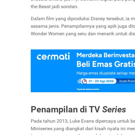
the Beast
jadi sorotan.
Dalam film yang diproduksi
Disney
tersebut, ia 
sesama jenis. Penampilannya yang apik juga d
Wonder Women
yang seru dan menarik untuk disi
Penampilan di
TV
Series
Pada tahun 2013, Luke Evans dipercaya untuk b
Miniseries
yang diangkat dari kisah nyata ini m