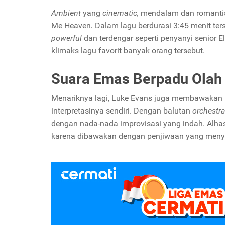
Ambient
yang
cinematic,
mendalam dan romantis 
Me Heaven
.
Dalam lagu berdurasi 3:45 menit ters
powerful
dan terdengar seperti penyanyi senior
klimaks lagu favorit banyak orang tersebut.
Suara Emas Berpadu Olah
Menariknya lagi, Luke Evans juga membawakan 
interpretasinya sendiri. Dengan balutan
orchestr
dengan nada-nada improvisasi yang indah. Alhas
karena dibawakan dengan penjiwaan yang menya