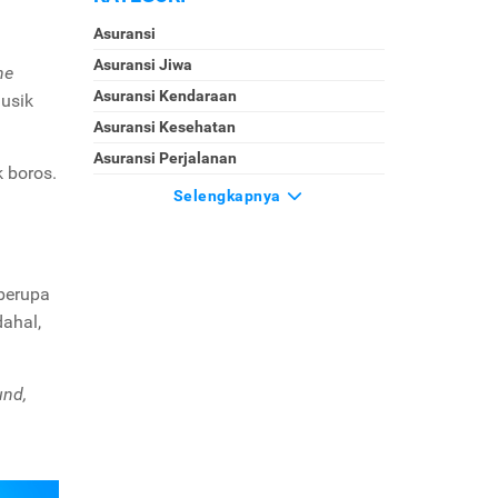
Asuransi
Asuransi Jiwa
ne
Asuransi Kendaraan
usik
Asuransi Kesehatan
Asuransi Perjalanan
 boros.
Selengkapnya
berupa
dahal,
und,