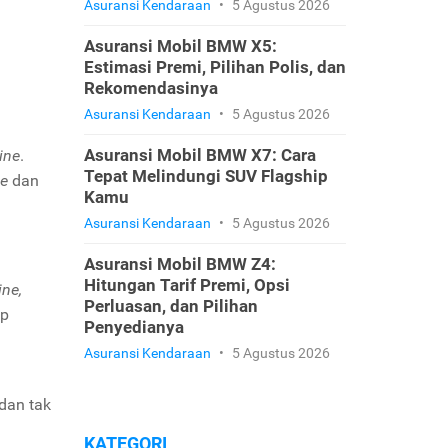
Asuransi Kendaraan
•
5 Agustus 2026
Asuransi Mobil BMW X5:
Estimasi Premi, Pilihan Polis, dan
Rekomendasinya
Asuransi Kendaraan
•
5 Agustus 2026
Asuransi Mobil BMW X7: Cara
ine
.
Tepat Melindungi SUV Flagship
ve
dan
Kamu
Asuransi Kendaraan
•
5 Agustus 2026
Asuransi Mobil BMW Z4:
Hitungan Tarif Premi, Opsi
ine,
Perluasan, dan Pilihan
ap
Penyedianya
Asuransi Kendaraan
•
5 Agustus 2026
dan tak
KATEGORI