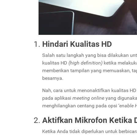
Hindari Kualitas HD
Salah satu langkah yang bisa dilakukan un
kualitas HD
(high definition)
ketika melaku
memberikan tampilan yang memuaskan, tapi
besarnya.
Nah, cara untuk menonaktifkan kualitas H
pada aplikasi
meeting online
yang digunakan
menghilangkan centang pada opsi ‘
enable 
Aktifkan Mikrofon Ketika 
Ketika Anda tidak diperlukan untuk berbic