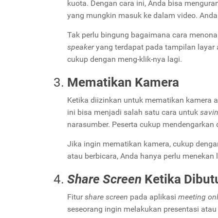
kuota. Dengan cara ini, Anda bisa mengura
yang mungkin masuk ke dalam video. Anda 
Tak perlu bingung bagaimana cara menonak
speaker
yang terdapat pada tampilan layar 
cukup dengan meng-klik-nya lagi.
Mematikan Kamera
Ketika diizinkan untuk mematikan kamera a
ini bisa menjadi salah satu cara untuk
savi
narasumber. Peserta cukup mendengarkan
Jika ingin mematikan kamera, cukup dengan
atau berbicara, Anda hanya perlu menekan 
Share Screen
Ketika Dibu
Fitur
share screen
pada aplikasi
meeting onl
seseorang ingin melakukan presentasi ata