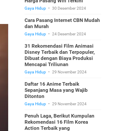
Harga Pasang Wifi Terkini
Gaya Hidup
•
30 Desember 2024
Cara Pasang Internet CBN Mudah
dan Murah
Gaya Hidup
•
24 Desember 2024
31 Rekomendasi Film Animasi
Disney Terbaik dan Terpopuler,
Dibuat dengan Biaya Produksi
Mencapai Triliunan
Gaya Hidup
•
29 November 2024
Daftar 16 Anime Terbaik
Sepanjang Masa yang Wajib
Ditonton
Gaya Hidup
•
29 November 2024
Penuh Laga, Berikut Kumpulan
Rekomendasi 16 Film Korea
Action Terbaik yang