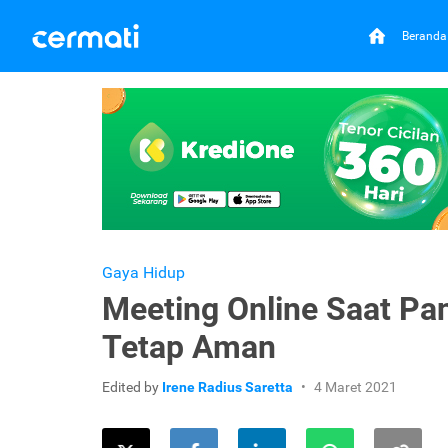
Beranda
Gaya Hidup
Meeting Online Saat Pan
Tetap Aman
Edited by
Irene Radius Saretta
4 Maret 2021