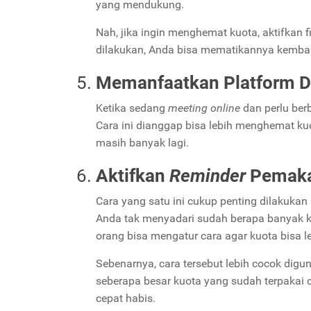
yang mendukung.
Nah, jika ingin menghemat kuota, aktifkan fit
dilakukan, Anda bisa mematikannya kembal
Memanfaatkan Platform
D
Ketika sedang
meeting online
dan perlu ber
Cara ini dianggap bisa lebih menghemat ku
masih banyak lagi.
Aktifkan
Reminder
Pemaka
Cara yang satu ini cukup penting dilakuka
Anda tak menyadari sudah berapa banyak 
orang bisa mengatur cara agar kuota bisa l
Sebenarnya, cara tersebut lebih cocok digu
seberapa besar kuota yang sudah terpakai d
cepat habis.