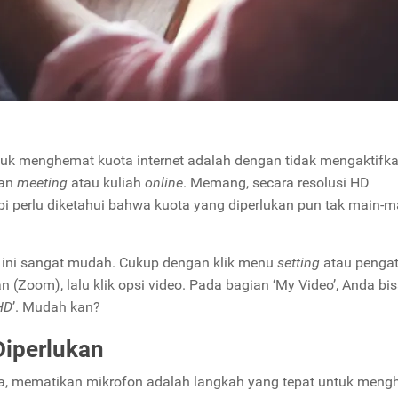
tuk menghemat kuota internet adalah dengan tidak mengaktifk
kan
meeting
atau kuliah
online
. Memang, secara resolusi HD
 perlu diketahui bahwa kuota yang diperlukan pun tak main-m
D ini sangat mudah. Cukup dengan klik menu
setting
atau penga
 (Zoom), lalu klik opsi video. Pada bagian ‘My Video’, Anda bi
HD
’. Mudah kan?
Diperlukan
ara, mematikan mikrofon adalah langkah yang tepat untuk men