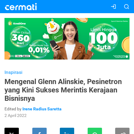
Inspirasi
Mengenal Glenn Alinskie, Pesinetron
yang Kini Sukses Merintis Kerajaan
Bisnisnya
Edited by
Irene Radius Saretta
2 April 2022