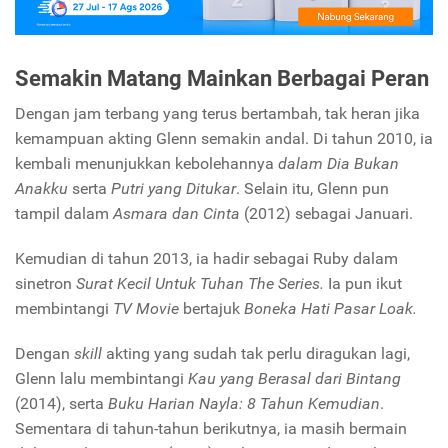
Semakin Matang Mainkan Berbagai Peran
Dengan jam terbang yang terus bertambah, tak heran jika
kemampuan akting Glenn semakin andal. Di tahun 2010, ia
kembali menunjukkan kebolehannya
dalam Dia Bukan
Anakku
serta
Putri yang Ditukar
. Selain itu, Glenn pun
tampil dalam
Asmara dan Cinta
(2012) sebagai Januari.
Kemudian di tahun 2013, ia hadir sebagai Ruby dalam
sinetron
Surat Kecil Untuk Tuhan The Series.
Ia pun ikut
membintangi
TV Movie
bertajuk
Boneka Hati Pasar Loak.
Dengan
skill
akting yang sudah tak perlu diragukan lagi,
Glenn lalu membintangi
Kau yang Berasal dari Bintang
(2014), serta
Buku Harian Nayla: 8 Tahun Kemudian
.
Sementara di tahun-tahun berikutnya, ia masih bermain