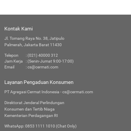
Kontak Kami
Jl. Tomang Raya No. 38, Jatipulo
Palmerah, Jakarta Barat 11430
Telepon
:
(021) 40000 312
Jam Kerja
: (Senin-Jumat 9:00-17:00)
Email
:
cs@cermati.com
Layanan Pengaduan Konsumen
PT Agregasi Cermat Indonesia - cs@cermati.com
Direktorat Jenderal Perlindungan
Konsumen dan Tertib Niaga
Kementerian Perdagangan RI
WhatsApp: 0853 1111 1010 (Chat Only)