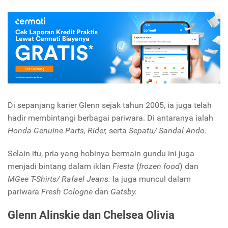
Di sepanjang karier Glenn sejak tahun 2005, ia juga telah
hadir membintangi berbagai pariwara. Di antaranya ialah
Honda Genuine Parts, Rider,
serta
Sepatu/ Sandal Ando
.
Selain itu, pria yang hobinya bermain gundu ini juga
menjadi bintang dalam iklan
Fiesta
(
frozen food
) dan
MGee T-Shirts/
Rafael Jeans.
Ia juga muncul dalam
pariwara
Fresh Cologne
dan
Gatsby.
Glenn Alinskie dan Chelsea Olivia