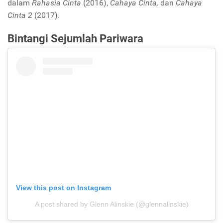
dalam
Rahasia Cinta
(2016),
Cahaya Cinta,
dan
Cahaya
Cinta 2
(2017).
Bintangi Sejumlah Pariwara
View this post on Instagram
A post shared by Glenn Alinskie (@glennalinskie)