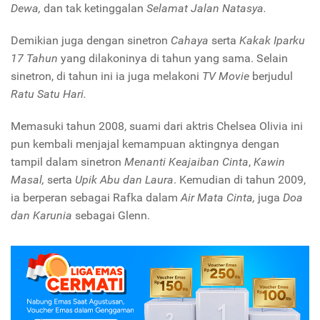
Dewa,
dan tak ketinggalan
Selamat Jalan Natasya.
Demikian juga dengan sinetron
Cahaya
serta
Kakak Iparku
17 Tahun
yang dilakoninya di tahun yang sama. Selain
sinetron, di tahun ini ia juga melakoni
TV Movie
berjudul
Ratu Satu Hari.
Memasuki tahun 2008, suami dari aktris Chelsea Olivia ini
pun kembali menjajal kemampuan aktingnya dengan
tampil dalam sinetron
Menanti Keajaiban Cinta
,
Kawin
Masal,
serta
Upik Abu dan Laura
. Kemudian di tahun 2009,
ia berperan sebagai Rafka dalam
Air Mata Cinta,
juga
Doa
dan Karunia
sebagai Glenn.