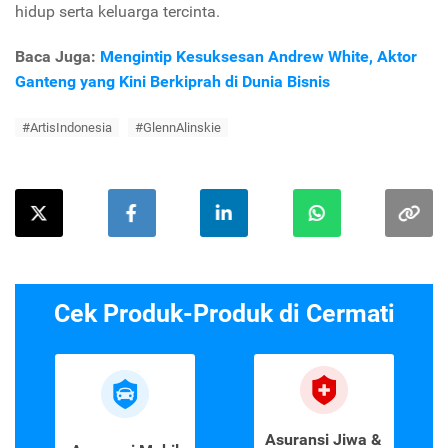
hidup serta keluarga tercinta.
Baca Juga:
Mengintip Kesuksesan Andrew White, Aktor
Ganteng yang Kini Berkiprah di Dunia Bisnis
#ArtisIndonesia
#GlennAlinskie
Cek Produk-Produk di Cermati
Asuransi Jiwa &