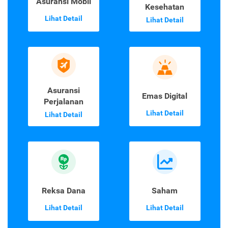
Asuransi Mobil
Kesehatan
Lihat Detail
Lihat Detail
Asuransi
Emas Digital
Perjalanan
Lihat Detail
Lihat Detail
Reksa Dana
Saham
Lihat Detail
Lihat Detail