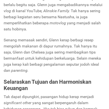
berlalu begitu saja. Glenn juga mengabadikannya melalui
vlog
di kanal
YouTube
,
Alinskie Family.
Tak hanya sering
berbagi kegiatan seru bersama Nastusha, ia juga
memperlihatkan beberapa
motovlog
yang menjadi salah
satu hobinya.
Senang memasak sendiri, Glenn kerap berbagi resep
mengolah makanan di dapur rumahnya. Tak hanya itu
saja, Glenn dan Chelsea juga sering membagikan tips
bermanfaat untuk kehidupan berkeluarga. Selain mereka
juga kerap kali berbagi pengalaman seputar jodoh ideal
dan
parenting.
Selaraskan Tujuan dan Harmoniskan
Keuangan
Tak dapat dipungkiri, pasangan hidup kerap menjadi
significant other
yang sangat berpengaruh dalam
kehidupan seseorang. Jika tak bisa rukun dan kompak