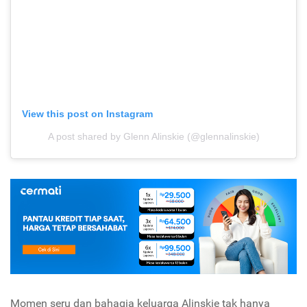
View this post on Instagram
A post shared by Glenn Alinskie (@glennalinskie)
Momen seru dan bahagia keluarga Alinskie tak hanya