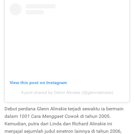
View this post on Instagram
A post shared by Glenn Alinskie (@glennalinskie)
Debut perdana Glenn Alinskie terjadi sewaktu ia bermain
dalam
1001 Cara Menggaet Cowok
di tahun 2005.
Kemudian, putra dari Linda dan Richard Alinskie ini
menjajal sejumlah judul sinetron lainnya di tahun 2006,