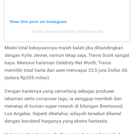
View this post on Instagram
A post shared by flame (@travisscott)
Meski total kekayaannya masih kalah jika dibandingkan
dengan Kylie Jenner, namun tetap saja, Travis Scott sangat
kaya. Menurut halaman
Celebrity Net Worth,
Travis
memiliki total harta dan aset mencapai 23,5 juta Dollar AS
(setara Rp335 miliar).
Dengan kariernya yang cemerlang sebagai produser
rekaman serta
composer
lagu, ia sanggup membeli dan
menetap di hunian super mewah di bilangan Brentwood,
Los Angeles. Seperti diketahui, wilayah tersebut dikenal
dengan banderol harganya yang ekstra fantastis.