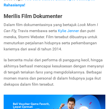
Rahasianya!
Merilis Film Dokumenter
Dalam film dokumentasinya yang bertajuk
Look Mom I
Can Fly,
Travis membawa serta
Kylie Jenner
dan putri
mereka, Stormi Webster. Film tersebut dibuatnya untuk
menuturkan perjalanan hidupnya serta perkembangan
kariernya dari awal di tahun 2014.
Ia bercerita mulai dari performa di panggung kecil, hingga
akhirnya berhasil mencapai kesuksesan dengan menyanyi
di tengah teriakan
fans
yang mengidolakannya. Berbagai
momen manis dan personal di dalam hidupnya juga ikut
diekspos dalam film tersebut.