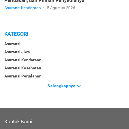
Perluasan, dan Pilihan Penyedianya
Asuransi Kendaraan
•
5 Agustus 2026
KATEGORI
Asuransi
Asuransi Jiwa
Asuransi Kendaraan
Asuransi Kesehatan
Asuransi Perjalanan
Selengkapnya
Kontak Kami