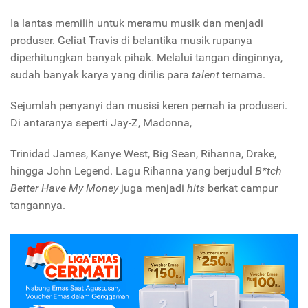
Ia lantas memilih untuk meramu musik dan menjadi
produser. Geliat Travis di belantika musik rupanya
diperhitungkan banyak pihak. Melalui tangan dinginnya,
sudah banyak karya yang dirilis para
talent
ternama.
Sejumlah penyanyi dan musisi keren pernah ia produseri.
Di antaranya seperti Jay-Z, Madonna,
Trinidad James, Kanye West, Big Sean, Rihanna, Drake,
hingga John Legend. Lagu Rihanna yang berjudul
B*tch
Better Have My Money
juga menjadi
hits
berkat campur
tangannya.