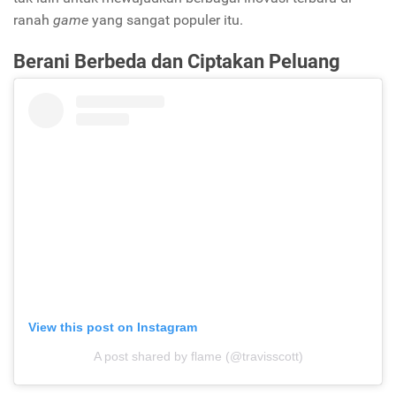
ranah
game
yang sangat populer itu.
Berani Berbeda dan Ciptakan Peluang
View this post on Instagram
A post shared by flame (@travisscott)