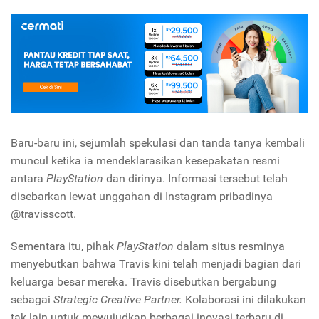
Baru-baru
ini, sejumlah spekulasi dan tanda tanya kembali
muncul ketika ia mendeklarasikan kesepakatan resmi
antara
PlayStation
dan dirinya. Informasi tersebut telah
disebarkan lewat unggahan di Instagram pribadinya
@travisscott.
Sementara itu, pihak
PlayStation
dalam situs resminya
menyebutkan bahwa Travis kini telah menjadi bagian dari
keluarga besar mereka. Travis disebutkan bergabung
sebagai
Strategic Creative Partner.
Kolaborasi ini dilakukan
tak lain untuk mewujudkan berbagai inovasi terbaru di