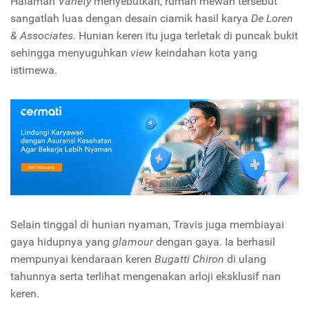
Halaman
Variety
menyebutkan, rumah mewah tersebut
sangatlah luas dengan desain ciamik hasil karya
De Loren
& Associates.
Hunian keren itu juga terletak di puncak bukit
sehingga menyuguhkan
view
keindahan kota yang
istimewa.
Selain tinggal di hunian nyaman, Travis juga membiayai
gaya hidupnya yang
glamour
dengan gaya. Ia berhasil
mempunyai kendaraan keren
Bugatti Chiron
di ulang
tahunnya serta terlihat mengenakan arloji eksklusif nan
keren.