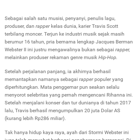
Sebagai salah satu musisi, penyanyi, penulis lagu,
produser, dan
rapper
kelas dunia, karier Travis Scott
terbilang moncer. Terjun ke industri musik
sejak masih
berumur 16 tahun, pria bernama lengkap Jacques Berman
Webster II ini justru mengawalinya bukan sebagai
rapper,
melainkan produser rekaman genre musik
Hip-Hop.
Setelah perjalanan panjang, ia akhirnya berhasil
memantapkan namanya sebagai
rapper
populer yang
diperhitungkan. Mata penggemar pun seakan selalu
menyorot selebritas yang pernah mengencani Rihanna ini.
Setelah menjalani konser dan tur dunianya di tahun 2017
lalu, Travis berhasil mengumpulkan 20 juta Dolar AS
(kurang lebih Rp286 miliar).
Tak hanya hidup kaya raya, ayah dari Stormi Webster ini