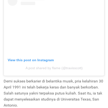
View this post on Instagram
A post shared by flame (@travisscott)
Demi sukses berkarier di belantika musik, pria kelahiran 30
April 1991 ini telah bekerja keras dan banyak berkorban.
Salah satunya yakni terpaksa putus kuliah. Saat itu, ia tak
dapat menyelesaikan studinya di Universitas Texas, San
Antonio.