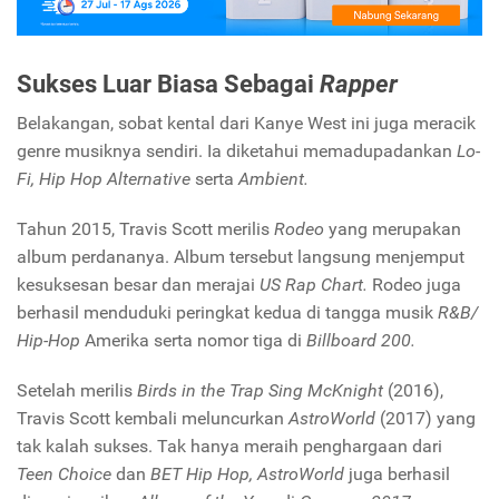
Sukses Luar Biasa Sebagai
Rapper
Belakangan, sobat kental dari Kanye West ini juga meracik
genre musiknya sendiri. Ia diketahui memadupadankan
Lo-
Fi, Hip Hop
Alternative
serta
Ambient.
Tahun 2015, Travis Scott merilis
Rodeo
yang merupakan
album perdananya. Album tersebut langsung menjemput
kesuksesan besar dan merajai
US Rap Chart.
Rodeo juga
berhasil menduduki peringkat kedua di tangga musik
R&B/
Hip-Hop
Amerika serta nomor tiga di
Billboard 200.
Setelah merilis
Birds in the Trap Sing McKnight
(2016),
Travis Scott kembali meluncurkan
AstroWorld
(2017) yang
tak kalah sukses. Tak hanya meraih penghargaan dari
Teen Choice
dan
BET Hip Hop, AstroWorld
juga berhasil