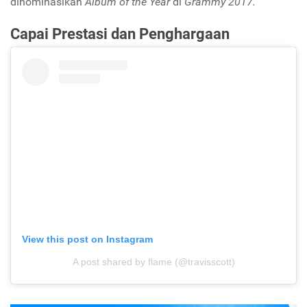
dinominasikan
Album of the Year
di
Grammy 2017.
Capai Prestasi dan Penghargaan
View this post on Instagram
A post shared by flame (@travisscott)