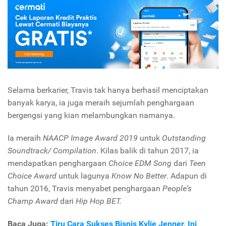
Selama berkarier, Travis tak hanya berhasil menciptakan
banyak karya, ia juga meraih sejumlah penghargaan
bergengsi yang kian melambungkan namanya.
Ia meraih
NAACP Image Award 2019
untuk
Outstanding
Soundtrack/ Compilation
. Kilas balik di tahun 2017, ia
mendapatkan penghargaan
Choice EDM Song
dari
Teen
Choice Award
untuk lagunya
Know No Better
. Adapun di
tahun 2016, Travis menyabet penghargaan
People's
Champ Award
dari
Hip Hop BET.
Baca Juga:
Tiru Cara Sukses Bisnis Kylie Jenner, Ini