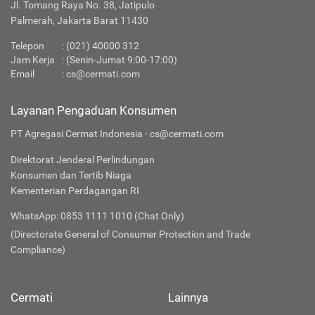
Jl. Tomang Raya No. 38, Jatipulo
Palmerah, Jakarta Barat 11430
Telepon
:
(021) 40000 312
Jam Kerja
: (Senin-Jumat 9:00-17:00)
Email
:
cs@cermati.com
Layanan Pengaduan Konsumen
PT Agregasi Cermat Indonesia - cs@cermati.com
Direktorat Jenderal Perlindungan
Konsumen dan Tertib Niaga
Kementerian Perdagangan RI
WhatsApp: 0853 1111 1010 (Chat Only)
(Directorate General of Consumer Protection and Trade
Compliance)
Cermati
Lainnya