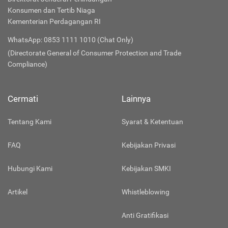
Konsumen dan Tertib Niaga
Kementerian Perdagangan RI
WhatsApp: 0853 1111 1010 (Chat Only)
(Directorate General of Consumer Protection and Trade
Compliance)
Cermati
Lainnya
Tentang Kami
Syarat & Ketentuan
FAQ
Kebijakan Privasi
Hubungi Kami
Kebijakan SMKI
Artikel
Whistleblowing
Anti Gratifikasi