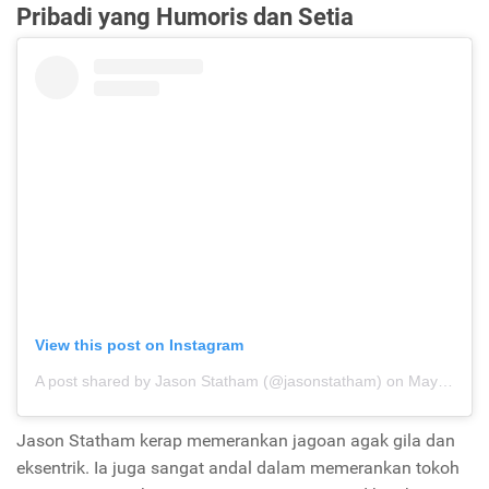
Pribadi yang Humoris dan Setia
View this post on Instagram
A post shared by Jason Statham (@jasonstatham)
on
May 29, 2018 at 8:13pm PDT
Jason Statham kerap memerankan jagoan agak gila dan
eksentrik. Ia juga sangat andal dalam memerankan tokoh