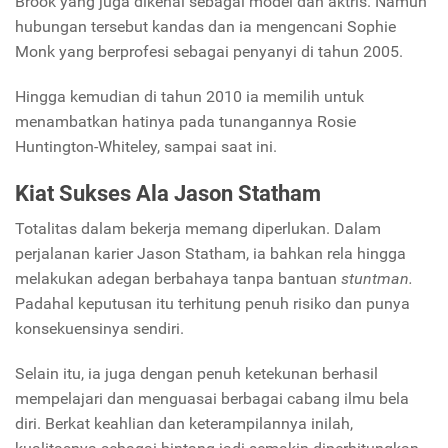
Brook yang juga dikenal sebagai model dan aktris. Namun
hubungan tersebut kandas dan ia mengencani Sophie
Monk yang berprofesi sebagai penyanyi di tahun 2005.
Hingga kemudian di tahun 2010 ia memilih untuk
menambatkan hatinya pada tunangannya Rosie
Huntington-Whiteley, sampai saat ini.
Kiat Sukses Ala Jason Statham
Totalitas dalam bekerja memang diperlukan. Dalam
perjalanan karier Jason Statham, ia bahkan rela hingga
melakukan adegan berbahaya tanpa bantuan
stuntman.
Padahal keputusan itu terhitung penuh risiko dan punya
konsekuensinya sendiri.
Selain itu, ia juga dengan penuh ketekunan berhasil
mempelajari dan menguasai berbagai cabang ilmu bela
diri. Berkat keahlian dan keterampilannya inilah,