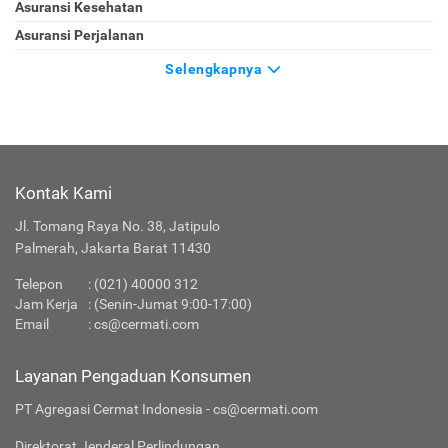
Asuransi Kesehatan
Asuransi Perjalanan
Selengkapnya
Kontak Kami
Jl. Tomang Raya No. 38, Jatipulo
Palmerah, Jakarta Barat 11430
Telepon
:
(021) 40000 312
Jam Kerja
: (Senin-Jumat 9:00-17:00)
Email
:
cs@cermati.com
Layanan Pengaduan Konsumen
PT Agregasi Cermat Indonesia - cs@cermati.com
Direktorat Jenderal Perlindungan