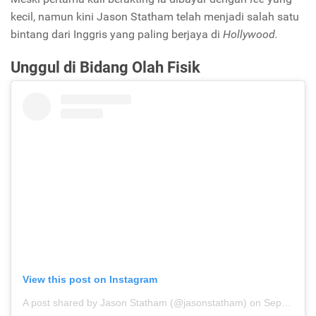
kecil, namun kini Jason Statham telah menjadi salah satu
bintang dari Inggris yang paling berjaya di
Hollywood.
Unggul di Bidang Olah Fisik
View this post on Instagram
A post shared by Jason Statham (@jasonstatham)
on
Sep 14, 2019 at 9:22pm PDT