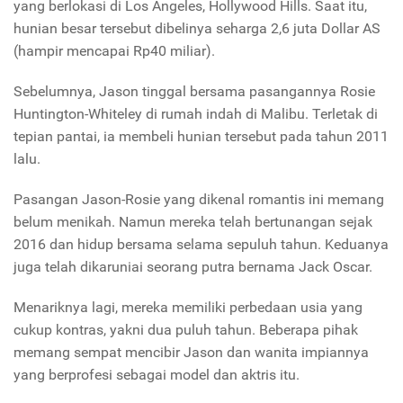
yang berlokasi di Los Angeles, Hollywood Hills. Saat itu,
hunian besar tersebut dibelinya seharga 2,6 juta Dollar AS
(hampir mencapai Rp40 miliar).
Sebelumnya, Jason tinggal bersama pasangannya Rosie
Huntington-Whiteley di rumah indah di Malibu. Terletak di
tepian pantai, ia membeli hunian tersebut pada tahun 2011
lalu.
Pasangan Jason-Rosie yang dikenal romantis ini memang
belum menikah. Namun mereka telah bertunangan sejak
2016 dan hidup bersama selama sepuluh tahun. Keduanya
juga telah dikaruniai seorang putra bernama
Jack Oscar.
Menariknya lagi, mereka memiliki perbedaan usia yang
cukup kontras, yakni dua puluh tahun. Beberapa pihak
memang sempat mencibir Jason dan wanita impiannya
yang berprofesi sebagai model dan aktris itu.