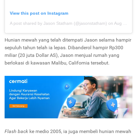
View this post on Instagram
A post shared by Jason Statham (@jasonstatham)
on
Aug 26, 2018 at 2:53am PDT
Hunian mewah yang telah ditempati Jason selama hampir
sepuluh tahun telah ia lepas. Dibanderol hampir Rp300
miliar (20 juta Dollar AS), Jason menjual rumah yang
berlokasi di kawasan Malibu, California tersebut.
Flash back
ke medio 2005, ia juga membeli hunian mewah