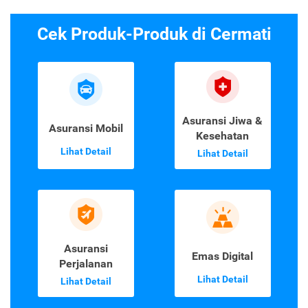
Cek Produk-Produk di Cermati
Asuransi Jiwa &
Asuransi Mobil
Kesehatan
Lihat Detail
Lihat Detail
Asuransi
Emas Digital
Perjalanan
Lihat Detail
Lihat Detail