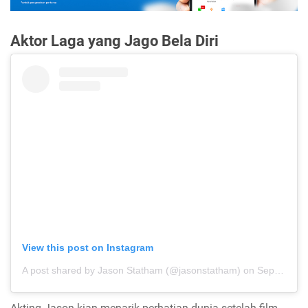
Aktor
Laga yang Jago Bela Diri
View this post on Instagram
A post shared by Jason Statham (@jasonstatham)
on
Sep 4, 2019 at 9:16pm PDT
Akting Jason kian menarik perhatian dunia setelah film