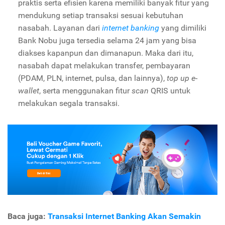
praktis serta efisien karena memiliki banyak fitur yang
mendukung setiap transaksi sesuai kebutuhan
nasabah. Layanan dari
internet banking
yang dimiliki
Bank Nobu juga tersedia selama 24 jam yang bisa
diakses kapanpun dan dimanapun. Maka dari itu,
nasabah dapat melakukan transfer, pembayaran
(PDAM, PLN, internet, pulsa, dan lainnya),
top up
e
-
wallet
, serta menggunakan fitur
scan
QRIS untuk
melakukan segala transaksi.
Baca juga:
Transaksi Internet Banking Akan Semakin