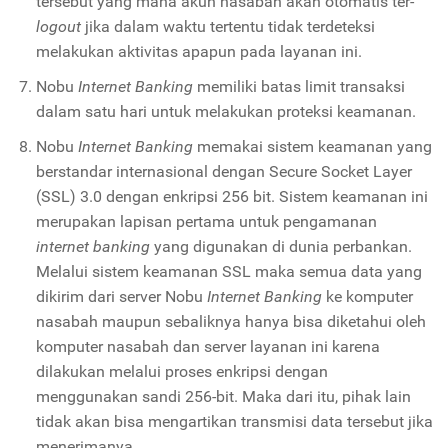
tersebut yang mana akun nasabah akan otomatis ter-
logout
jika dalam waktu tertentu tidak terdeteksi
melakukan aktivitas apapun pada layanan ini.
Nobu
Internet Banking
memiliki batas limit transaksi
dalam satu hari untuk melakukan proteksi keamanan.
Nobu
Internet Banking
memakai sistem keamanan yang
berstandar internasional dengan Secure Socket Layer
(SSL) 3.0 dengan enkripsi 256 bit. Sistem keamanan ini
merupakan lapisan pertama untuk pengamanan
internet banking
yang digunakan di dunia perbankan.
Melalui sistem keamanan SSL maka semua data yang
dikirim dari server Nobu
Internet Banking
ke komputer
nasabah maupun sebaliknya hanya bisa diketahui oleh
komputer nasabah dan server layanan ini karena
dilakukan melalui proses enkripsi dengan
menggunakan sandi 256-bit. Maka dari itu, pihak lain
tidak akan bisa mengartikan transmisi data tersebut jika
menerimanya.