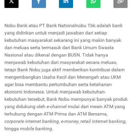
Nobu Bank atau PT Bank Nationalnobu Tbk adalah bank
yang didirikan untuk menjadi jawaban dari setiap
kebutuhan masyarakat sekarang ini yang makin banyak
dan meluas serta termasuk dari Bank Umum Swasta
Nasional atau dikenal dengan BUSN. Tidak hanya
menjawab kebutuhan dari masyarakat secara meluas,
tetapi Bank Nobu juga aktif memberikan kontribusi dalam
mengembangkan Usaha Kecil dan Menengah atau UKM
agar bisa membantu pertumbuhan serta ketahanan
ekonomi Indonesia. Untuk menjawab kebutuhan-
kebutuhan tersebut, Bank Nobu mempunyai banyak produk
yang didukung oleh
e
-
channel
mulai dari mesin ATM yang
terhubung dengan ATM Prima dan ATM Bersama,
corporate internet banking
,
e
-
money
,
retail internet banking
,
hingga
mobile banking
.