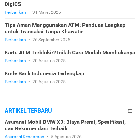
DigiCS
Perbankan
•
31 Maret 2026
Tips Aman Menggunakan ATM: Panduan Lengkap
untuk Transaksi Tanpa Khawatir
Perbankan
•
26 September 2025
Kartu ATM Terblokir? Inilah Cara Mudah Membukanya
Perbankan
•
20 Agustus 2025
Kode Bank Indonesia Terlengkap
Perbankan
•
20 Agustus 2025
ARTIKEL TERBARU
Asuransi Mobil BMW X3: Biaya Premi, Spesifikasi,
dan Rekomendasi Terbaik
Asuransi Kendaraan
•
5 Agustus 2026