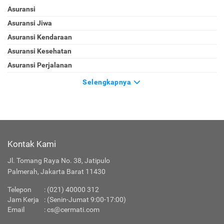
Asuransi
Asuransi Jiwa
Asuransi Kendaraan
Asuransi Kesehatan
Asuransi Perjalanan
Selengkapnya
Kontak Kami
Jl. Tomang Raya No. 38, Jatipulo
Palmerah, Jakarta Barat 11430
Telepon
:
(021) 40000 312
Jam Kerja
: (Senin-Jumat 9:00-17:00)
Email
:
cs@cermati.com