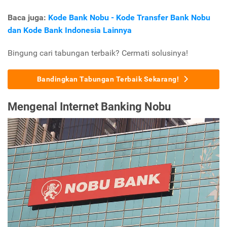
Baca juga:
Kode Bank Nobu - Kode Transfer Bank Nobu
dan Kode Bank Indonesia Lainnya
Bingung cari tabungan terbaik? Cermati solusinya!
Bandingkan Tabungan Terbaik Sekarang!
Mengenal Internet Banking Nobu