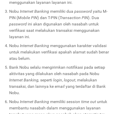
menggunakan layanan layanan ini.
Nobu
Internet Banking
memiliki dua
password
yaitu M-
PIN (
Mobile PIN
) dan T-PIN (
Transaction PIN
). Dua
password
ini akan digunakan oleh nasabah untuk
verifikasi saat melakukan transaksi menggunakan
layanan ini.
Nobu
Internet Banking
menggunakan karakter validasi
untuk melakukan verifikasi apakah alamat sudah benar
atau belum.
Bank Nobu selalu mengirimkan notifikasi pada setiap
aktivitas yang dilakukan oleh nasabah pada Nobu
Internet Banking,
seperti
login
,
logout
, melakukan
transaksi, dan lainnya ke
email
yang terdaftar di Bank
Nobu.
Nobu
Internet Banking
memiliki
session time out
untuk
membantu nasabah dalam menggunakan layanan