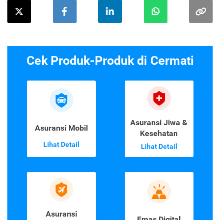
Cek Produk-Produk di Cermati
Asuransi Jiwa &
Asuransi Mobil
Kesehatan
Lihat Detail
Lihat Detail
Asuransi
Emas Digital