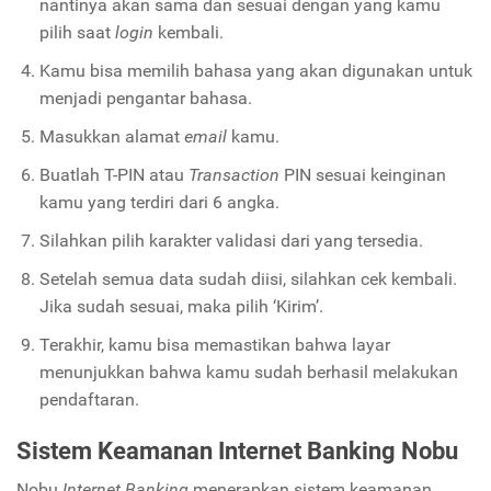
nantinya akan sama dan sesuai dengan yang kamu
pilih saat
login
kembali.
Kamu bisa memilih bahasa yang akan digunakan untuk
menjadi pengantar bahasa.
Masukkan alamat
email
kamu.
Buatlah T-PIN atau
Transaction
PIN sesuai keinginan
kamu yang terdiri dari 6 angka.
Silahkan pilih karakter validasi dari yang tersedia.
Setelah semua data sudah diisi, silahkan cek kembali.
Jika sudah sesuai, maka pilih ‘Kirim’.
Terakhir, kamu bisa memastikan bahwa layar
menunjukkan bahwa kamu sudah berhasil melakukan
pendaftaran.
Sistem Keamanan Internet Banking Nobu
Nobu
Internet Banking
menerapkan sistem keamanan