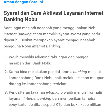
Aman dengan Cara Ini
Syarat dan Cara Aktivasi Layanan Internet
Banking Nobu
Saat ingin menjadi nasabah yang menggunakan Nobu
Internet Banking
, tentu memiliki syarat-syarat yang perlu
dipenuhi. Berikut merupakan syarat menjadi nasabah
pengguna Nobu
Internet Banking
.
Wajib memiliki rekening tabungan dan menjadi
nasabah dari Bank Nobu.
Kamu bisa melakukan pendaftaran
e
-
banking
melalui
kantor cabang Bank Nobu baik melalui telepon maupun
datang ke kantor cabang terdekat.
Pendaftaran layanan
e
-
banking
wajib mengisi formulir
layanan
internet banking
dan memberikan lampiran
copy
kartu identitas seperti KTp dan bukti kepemilikan