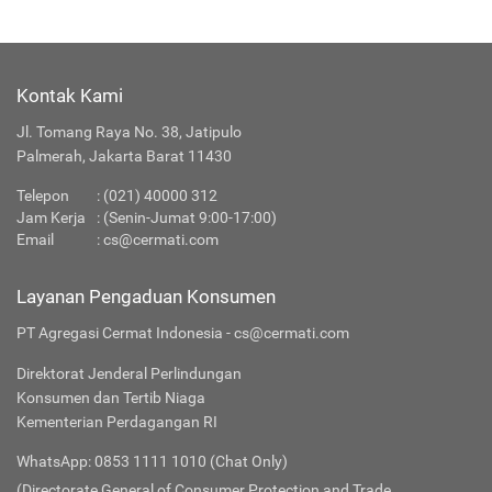
Kontak Kami
Jl. Tomang Raya No. 38, Jatipulo
Palmerah, Jakarta Barat 11430
Telepon
:
(021) 40000 312
Jam Kerja
: (Senin-Jumat 9:00-17:00)
Email
:
cs@cermati.com
Layanan Pengaduan Konsumen
PT Agregasi Cermat Indonesia - cs@cermati.com
Direktorat Jenderal Perlindungan
Konsumen dan Tertib Niaga
Kementerian Perdagangan RI
WhatsApp: 0853 1111 1010 (Chat Only)
(Directorate General of Consumer Protection and Trade