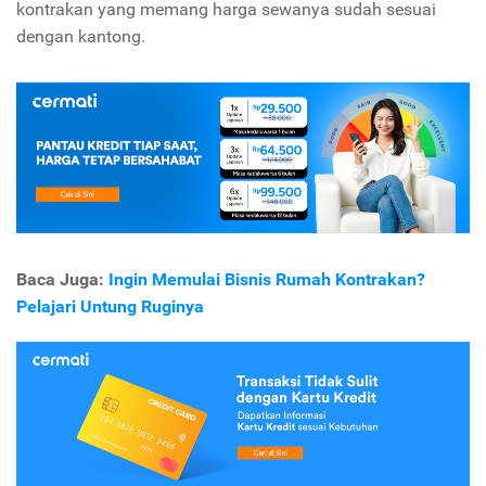
kontrakan yang memang harga sewanya sudah sesuai
dengan kantong.
Baca Juga:
Ingin Memulai Bisnis Rumah Kontrakan?
Pelajari Untung Ruginya