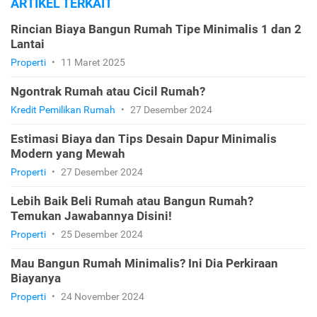
ARTIKEL TERKAIT
Rincian Biaya Bangun Rumah Tipe Minimalis 1 dan 2
Lantai
Properti
•
11 Maret 2025
Ngontrak Rumah atau Cicil Rumah?
Kredit Pemilikan Rumah
•
27 Desember 2024
Estimasi Biaya dan Tips Desain Dapur Minimalis
Modern yang Mewah
Properti
•
27 Desember 2024
Lebih Baik Beli Rumah atau Bangun Rumah?
Temukan Jawabannya Disini!
Properti
•
25 Desember 2024
Mau Bangun Rumah Minimalis? Ini Dia Perkiraan
Biayanya
Properti
•
24 November 2024