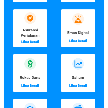
Asuransi
Emas Digital
Perjalanan
Lihat Detail
Lihat Detail
Reksa Dana
Saham
Lihat Detail
Lihat Detail