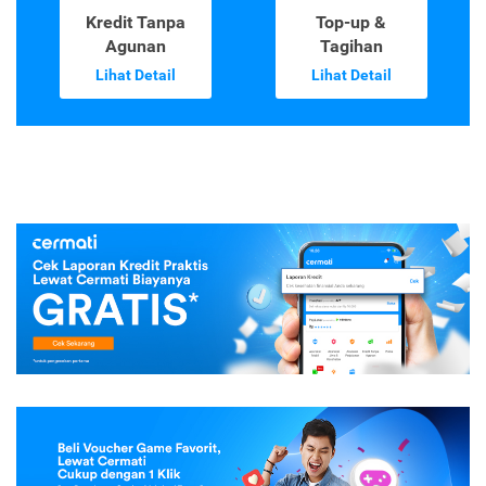
Kredit Tanpa
Top-up &
Agunan
Tagihan
Lihat Detail
Lihat Detail