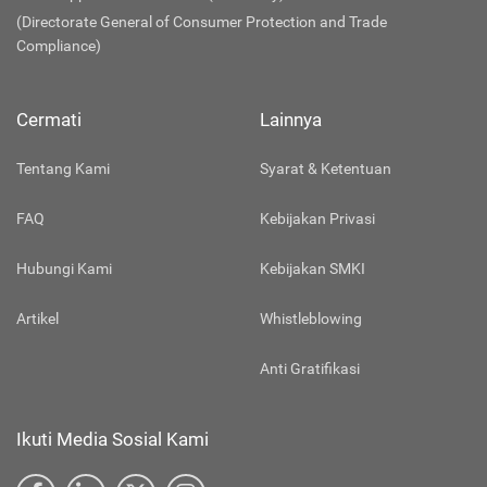
WhatsApp: 0853 1111 1010 (Chat Only)
(Directorate General of Consumer Protection and Trade
Compliance)
Cermati
Lainnya
Tentang Kami
Syarat & Ketentuan
FAQ
Kebijakan Privasi
Hubungi Kami
Kebijakan SMKI
Artikel
Whistleblowing
Anti Gratifikasi
Ikuti Media Sosial Kami