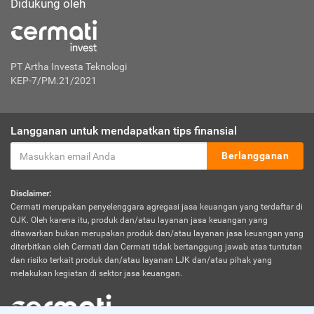
Didukung oleh
PT Artha Investa Teknologi
KEP-7/PM.21/2021
Langganan untuk mendapatkan tips finansial
Berlangganan
Disclaimer:
Cermati merupakan penyelenggara agregasi jasa keuangan yang terdaftar di
OJK. Oleh karena itu, produk dan/atau layanan jasa keuangan yang
ditawarkan bukan merupakan produk dan/atau layanan jasa keuangan yang
diterbitkan oleh Cermati dan Cermati tidak bertanggung jawab atas tuntutan
dan risiko terkait produk dan/atau layanan LJK dan/atau pihak yang
melakukan kegiatan di sektor jasa keuangan.