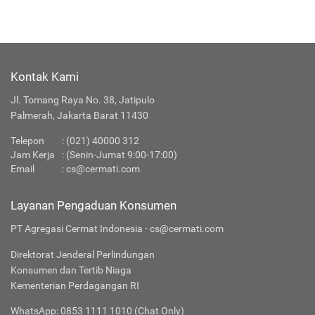
Selengkapnya
Kontak Kami
Jl. Tomang Raya No. 38, Jatipulo
Palmerah, Jakarta Barat 11430
Telepon
:
(021) 40000 312
Jam Kerja
: (Senin-Jumat 9:00-17:00)
Email
:
cs@cermati.com
Layanan Pengaduan Konsumen
PT Agregasi Cermat Indonesia - cs@cermati.com
Direktorat Jenderal Perlindungan
Konsumen dan Tertib Niaga
Kementerian Perdagangan RI