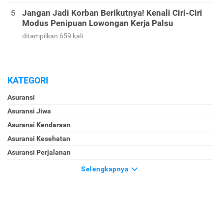
ditampilkan 1126 kali
Cek Harga Emas 24 Karat Hari Ini per Gram dalam
Rupiah
ditampilkan 926 kali
Jangan Jadi Korban Berikutnya! Kenali Ciri-Ciri
Modus Penipuan Lowongan Kerja Palsu
ditampilkan 659 kali
KATEGORI
Asuransi
Asuransi Jiwa
Asuransi Kendaraan
Asuransi Kesehatan
Asuransi Perjalanan