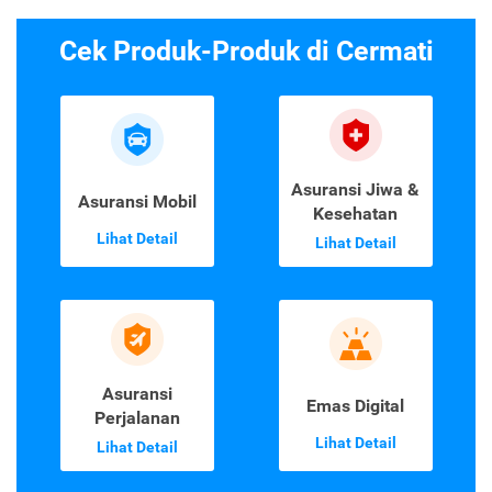
1
Cek Produk-Produk di Cermati
Asuransi Jiwa &
Asuransi Mobil
Kesehatan
Lihat Detail
Lihat Detail