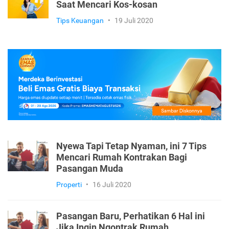
Properti
•
22 Juli 2020
6 Kesalahan Fatal yang Mesti Dihindari
Saat Mencari Kos-kosan
Tips Keuangan
•
19 Juli 2020
Nyewa Tapi Tetap Nyaman, ini 7 Tips
Mencari Rumah Kontrakan Bagi
Pasangan Muda