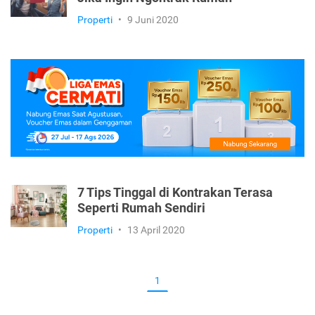
Properti
•
16 Juli 2020
Pasangan Baru, Perhatikan 6 Hal ini
Jika Ingin Ngontrak Rumah
Properti
•
9 Juni 2020
7 Tips Tinggal di Kontrakan Terasa
Seperti Rumah Sendiri
Properti
•
13 April 2020