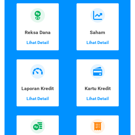
Asuransi
Emas Digital
Perjalanan
Lihat Detail
Lihat Detail
Reksa Dana
Saham
Lihat Detail
Lihat Detail
Laporan Kredit
Kartu Kredit
Lihat Detail
Lihat Detail