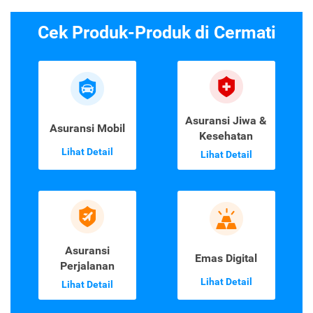
Cek Produk-Produk di Cermati
Asuransi Jiwa &
Asuransi Mobil
Kesehatan
Lihat Detail
Lihat Detail
Asuransi
Emas Digital
Perjalanan
Lihat Detail
Lihat Detail