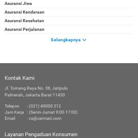
Asuransi Jiwa
Asuransi Kendaraan
Asuransi Kesehatan
Asuransi Perjalanan
Selengkapnya
Kontak Kami
Jl. Tomang Raya No. 38, Jatipulo
Palmerah, Jakarta Barat 11430
Telepon
:
(021) 40000 312
Jam Kerja
: (Senin-Jumat 9:00-17:00)
Email
:
cs@cermati.com
Layanan Pengaduan Konsumen