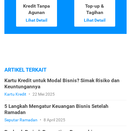
Kredit Tanpa
Top-up &
Agunan
Tagihan
Lihat Detail
Lihat Detail
ARTIKEL TERKAIT
Kartu Kredit untuk Modal Bisnis? Simak Risiko dan
Keuntungannya
Kartu Kredit
•
22 Mei 2025
5 Langkah Mengatur Keuangan Bisnis Setelah
Ramadan
Seputar Ramadan
•
8 April 2025