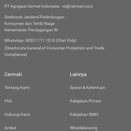
PT Agregasi Cermat Indonesia - cs@cermati.com
Direktorat Jenderal Perlindungan
Konsumen dan Tertib Niaga
Kementerian Perdagangan RI
WhatsApp: 0853 1111 1010 (Chat Only)
(Directorate General of Consumer Protection and Trade
Compliance)
Cermati
Lainnya
Tentang Kami
Syarat & Ketentuan
FAQ
Kebijakan Privasi
Hubungi Kami
Kebijakan SMKI
Artikel
Whistleblowing