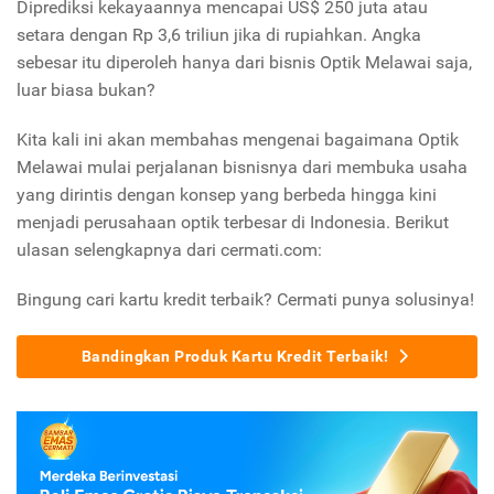
Diprediksi kekayaannya mencapai US$ 250 juta atau
setara dengan Rp 3,6 triliun jika di rupiahkan. Angka
sebesar itu diperoleh hanya dari bisnis Optik Melawai saja,
luar biasa bukan?
Kita kali ini akan membahas mengenai bagaimana Optik
Melawai mulai perjalanan bisnisnya dari membuka usaha
yang dirintis dengan konsep yang berbeda hingga kini
menjadi perusahaan optik terbesar di Indonesia. Berikut
ulasan selengkapnya dari cermati.com:
Bingung cari kartu kredit terbaik? Cermati punya solusinya!
Bandingkan Produk Kartu Kredit Terbaik!