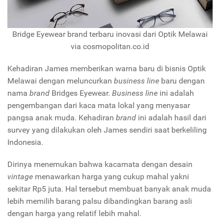
Bridge Eyewear brand terbaru inovasi dari Optik Melawai
via cosmopolitan.co.id
Kehadiran James memberikan warna baru di bisnis Optik
Melawai dengan meluncurkan
business line
baru dengan
nama
brand
Bridges Eyewear.
Business line
ini adalah
pengembangan dari kaca mata lokal yang menyasar
pangsa anak muda. Kehadiran
brand
ini adalah hasil dari
survey yang dilakukan oleh James sendiri saat berkeliling
Indonesia.
Dirinya menemukan bahwa kacamata dengan desain
vintage
menawarkan harga yang cukup mahal yakni
sekitar Rp5 juta. Hal tersebut membuat banyak anak muda
lebih memilih barang palsu dibandingkan barang asli
dengan harga yang relatif lebih mahal.