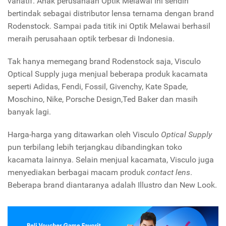
variatif. Anak perusahaan Optik Melawai ini sendiri
bertindak sebagai distributor lensa ternama dengan brand
Rodenstock. Sampai pada titik ini Optik Melawai berhasil
meraih perusahaan optik terbesar di Indonesia.
Tak hanya memegang brand Rodenstock saja, Visculo
Optical Supply juga menjual beberapa produk kacamata
seperti Adidas, Fendi, Fossil, Givenchy, Kate Spade,
Moschino, Nike, Porsche Design,Ted Baker dan masih
banyak lagi.
Harga-harga yang ditawarkan oleh Visculo
Optical Supply
pun terbilang lebih terjangkau dibandingkan toko
kacamata lainnya. Selain menjual kacamata, Visculo juga
menyediakan berbagai macam produk
contact lens
.
Beberapa brand diantaranya adalah Illustro dan New Look.