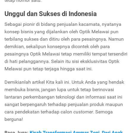
tetap nomor satu.
Unggul dan Sukses di Indonesia
Sebagai pionir di bidang penjualan kacamata, nyatanya
konsep bisnis yang dijalankan oleh Optik Melawai pun
terbilang sukses dan ditiru oleh para pesaingnya. Namun
demikian, sekalipun konsepnya dicontek oleh para
pesaingnya Optik Melawai tetap memiliki tempat tersendiri
di hati pelanggannya. Selain itu sisi eksklusivitas Optik
Melawai pun tetap terjaga hingga saat ini.
Demikianlah artikel Kita kali ini. Untuk Anda yang hendak
membuka bisnis, jangan lupa untuk tetap berinovasi
lantaran perkembangan teknologi dan informasi saat ini
sangat berpengaruh terhadap penjualan produk maupun
cara pendekatan terhadap calon
customer
. Semoga
berguna!
Baca Juga:
Kisah Transformasi Ammar Zoni, Dari Anak