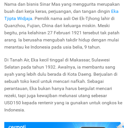
Nama dan bisnis Sinar Mas yang menggurita merupakan
buah dari kerja keras, perjuangan, dan tangan dingin
Eka
Tjipta Widjaja
. Pemilik nama asli Oei Ek-Tjhong lahir di
Quanzhou, Fujian, China dari keluarga miskin. Meski
begitu, pria kelahiran 27 Februari 1921 tersebut tak patah
arang. Ia berusaha mengubah takdir hidup dengan mulai
merantau ke Indonesia pada usia belia, 9 tahun.
Di Tanah Air, Eka kecil tinggal di Makassar, Sulawesi
Selatan pada tahun 1932. Awalnya, ia membantu sang
ayah yang lebih dulu berada di Kota Daeng. Berjualan di
sebuah toko kecil untuk mencari nafkah. Sebagai
perantauan, Eka bukan hanya harus bergulat mencari
rezeki, tapi juga kewajiban melunasi utang sebesar
USD150 kepada rentenir yang ia gunakan untuk ongkos ke
Indonesia.