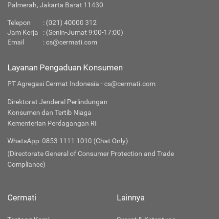
Palmerah, Jakarta Barat 11430
Telepon
:
(021) 40000 312
Jam Kerja
: (Senin-Jumat 9:00-17:00)
Email
:
cs@cermati.com
Layanan Pengaduan Konsumen
PT Agregasi Cermat Indonesia - cs@cermati.com
Direktorat Jenderal Perlindungan
Konsumen dan Tertib Niaga
Kementerian Perdagangan RI
WhatsApp: 0853 1111 1010 (Chat Only)
(Directorate General of Consumer Protection and Trade
Compliance)
Cermati
Lainnya