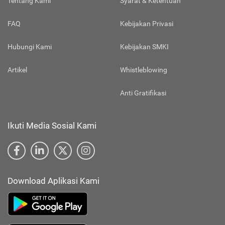
Tentang Kami
Syarat & Ketentuan
FAQ
Kebijakan Privasi
Hubungi Kami
Kebijakan SMKI
Artikel
Whistleblowing
Anti Gratifikasi
Ikuti Media Sosial Kami
Download Aplikasi Kami