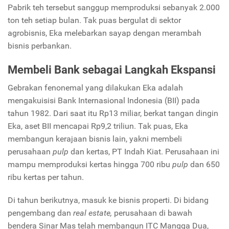
Pabrik teh tersebut sanggup memproduksi sebanyak 2.000
ton teh setiap bulan. Tak puas bergulat di sektor
agrobisnis, Eka melebarkan sayap dengan merambah
bisnis perbankan.
Membeli Bank sebagai Langkah Ekspansi
Gebrakan fenonemal yang dilakukan Eka adalah
mengakuisisi Bank Internasional Indonesia (BII) pada
tahun 1982. Dari saat itu Rp13 miliar, berkat tangan dingin
Eka, aset BII mencapai Rp9,2 triliun. Tak puas, Eka
membangun kerajaan bisnis lain, yakni membeli
perusahaan
pulp
dan kertas, PT Indah Kiat. Perusahaan ini
mampu memproduksi kertas hingga 700 ribu
pulp
dan 650
ribu kertas per tahun.
Di tahun berikutnya, masuk ke bisnis properti. Di bidang
pengembang dan
real estate,
perusahaan di bawah
bendera Sinar Mas telah membangun ITC Mangga Dua,