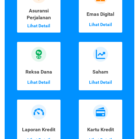
Asuransi
Emas Digital
Perjalanan
Lihat Detail
Lihat Detail
Reksa Dana
Saham
Lihat Detail
Lihat Detail
Laporan Kredit
Kartu Kredit