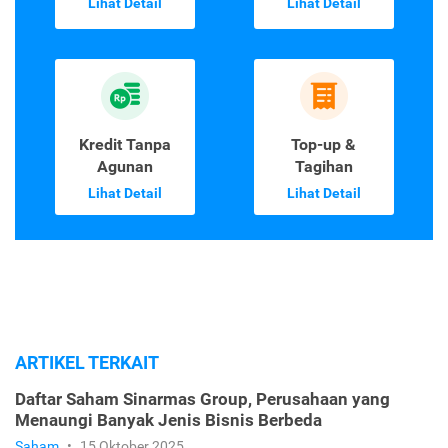
Lihat Detail
Lihat Detail
Kredit Tanpa
Top-up &
Agunan
Tagihan
Lihat Detail
Lihat Detail
ARTIKEL TERKAIT
Daftar Saham Sinarmas Group, Perusahaan yang
Menaungi Banyak Jenis Bisnis Berbeda
Saham
•
15 Oktober 2025