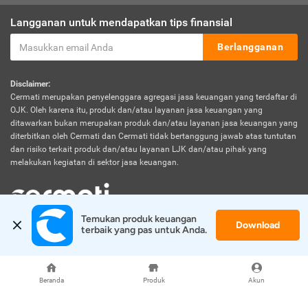
Langganan untuk mendapatkan tips finansial
Berlangganan
Disclaimer:
Cermati merupakan penyelenggara agregasi jasa keuangan yang terdaftar di
OJK. Oleh karena itu, produk dan/atau layanan jasa keuangan yang
ditawarkan bukan merupakan produk dan/atau layanan jasa keuangan yang
diterbitkan oleh Cermati dan Cermati tidak bertanggung jawab atas tuntutan
dan risiko terkait produk dan/atau layanan LJK dan/atau pihak yang
melakukan kegiatan di sektor jasa keuangan.
Temukan produk keuangan 
Download
© 2026 Cermati. All Rights Reserved.
terbaik yang pas untuk Anda.
Beranda
Produk
Akun