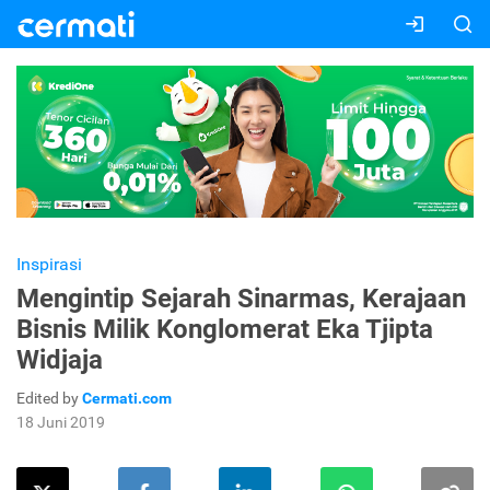
Inspirasi
Mengintip Sejarah Sinarmas, Kerajaan
Bisnis Milik Konglomerat Eka Tjipta
Widjaja
Edited by
Cermati.com
18 Juni 2019