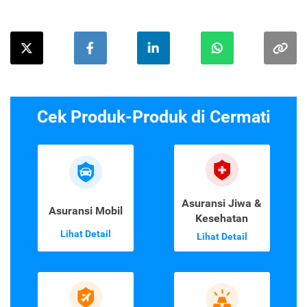
Cek Produk-Produk di Cermati
Asuransi Jiwa &
Asuransi Mobil
Kesehatan
Lihat Detail
Lihat Detail