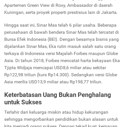
Apartemen Green View di Roxy, Ambassador di daerah
Kuningan, serta proyek properti prestisius lain di Jakarta
.
Hingga saat ini, Sinar Mas telah 6 pilar usaha. Beberapa
perusahaan di bawah bendera Sinar Mas telah tercatat di
Bursa Efek Indonesia (BEI). Dengan besarnya bisnis yang
dijalankan Sinar Mas, Eka rutin masuk salah satu orang
terkaya di Indonesia versi Majalah Forbes maupun Globe
Asia. Di tahun 2018, Forbes mencatat harta kekayaan Eka
Tjipta Widjaja mencapai USD8,6 miliar atau sekitar
Rp122,98 triliun (kurs Rp14.300). Sedangkan versi Globe
Asia merilis USD13,9 miliar atau Rp198,77 triliun.
Keterbatasan Uang Bukan Penghalang
untuk Sukses
Terlahir dari keluarga miskin atau hidup kekurangan
sehingga mengorbankan pendidikan bukan alasan untuk
kita menjadi orang sukses. Dengan tekad kuat, kemauan