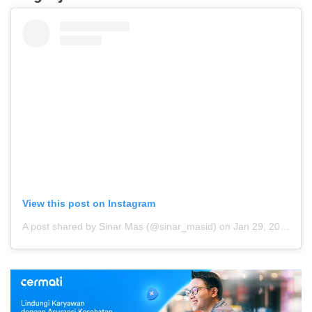
View this post on Instagram
A post shared by Sinar Mas (@sinar_masid)
on
Jan 29, 2019 at 3:00am PST