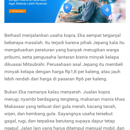
Berhasil menjalankan usaha kopra, Eka sempat terganjal
beberapa masalah. Itu terjadi karena pihak Jepang kala itu
mengeluarkan peraturan yang banyak merugikan warga
pribumi, serta pengusaha lantaran bisnis minyak kelapa
dikuasai Mitsubishi. Perusahaan asal Jepang itu membeli
minyak kelapa dengan harga Rp1,8 per kaleng, atau jauh
lebih rendah dari harga di pasaran Rp6 per kaleng.
Bukan Eka namanya kalau menyerah. Jualan kopra
merugi, nyambi berdagang tengteng, makanan manis khas
Makassar yang terbuat dari gula merah, kacang tanah,
wijen, dan kembang gula. Sayangnya usaha tersebut
gagal, rugi, dan terpaksa berutang supaya dapur tetap
ngepul. Jalan lain yang harus ditempul menjual mobil, dan