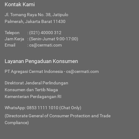
Kontak Kami
Jl. Tomang Raya No. 38, Jatipulo
Palmerah, Jakarta Barat 11430
Telepon
:
(021) 40000 312
Jam Kerja
: (Senin-Jumat 9:00-17:00)
Email
:
cs@cermati.com
Layanan Pengaduan Konsumen
PT Agregasi Cermat Indonesia - cs@cermati.com
Direktorat Jenderal Perlindungan
Konsumen dan Tertib Niaga
Kementerian Perdagangan RI
WhatsApp: 0853 1111 1010 (Chat Only)
(Directorate General of Consumer Protection and Trade
Compliance)