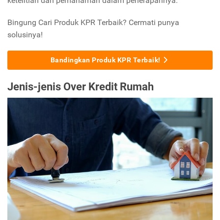
ketelitian dan pemahaman dalam penerapannya.
Bingung Cari Produk KPR Terbaik? Cermati punya
solusinya!
Bandingkan Produk KPR Terbaik!
Jenis-jenis Over Kredit Rumah