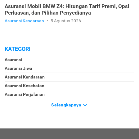
Asuransi Mobil BMW Z4: Hitungan Tarif Premi, Opsi
Perluasan, dan Pilihan Penyedianya
Asuransi Kendaraan
•
5 Agustus 2026
KATEGORI
Asuransi
Asuransi Jiwa
Asuransi Kendaraan
Asuransi Kesehatan
Asuransi Perjalanan
Selengkapnya