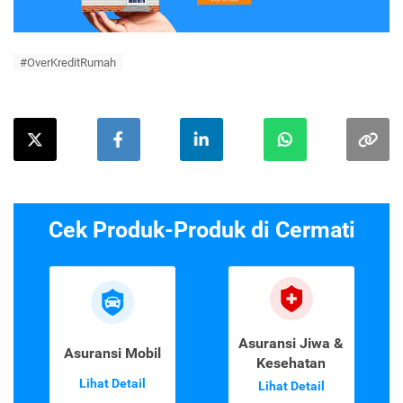
#OverKreditRumah
Cek Produk-Produk di Cermati
Asuransi Jiwa &
Asuransi Mobil
Kesehatan
Lihat Detail
Lihat Detail