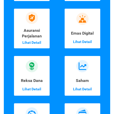
Asuransi
Emas Digital
Perjalanan
Lihat Detail
Lihat Detail
Reksa Dana
Saham
Lihat Detail
Lihat Detail