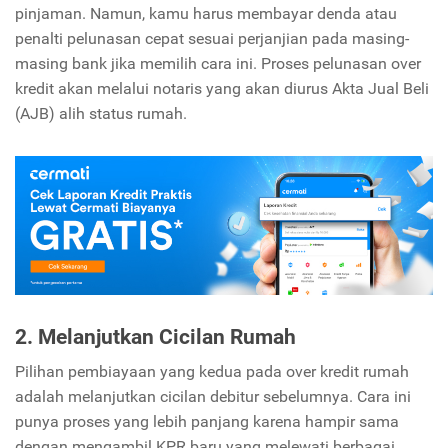
pinjaman. Namun, kamu harus membayar denda atau
penalti pelunasan cepat sesuai perjanjian pada masing-
masing bank jika memilih cara ini. Proses pelunasan over
kredit akan melalui notaris yang akan diurus Akta Jual Beli
(AJB) alih status rumah.
2. Melanjutkan Cicilan Rumah
Pilihan pembiayaan yang kedua pada over kredit rumah
adalah melanjutkan cicilan debitur sebelumnya. Cara ini
punya proses yang lebih panjang karena hampir sama
dengan mengambil KPR baru yang melewati berbagai