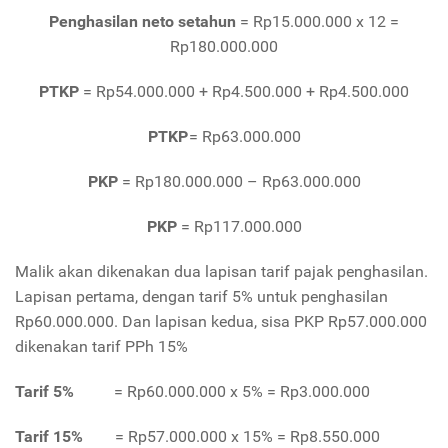
Penghasilan neto setahun
= Rp15.000.000 x 12 =
Rp180.000.000
PTKP
= Rp54.000.000 + Rp4.500.000 + Rp4.500.000
PTKP
= Rp63.000.000
PKP
= Rp180.000.000 – Rp63.000.000
PKP
= Rp117.000.000
Malik akan dikenakan dua lapisan tarif pajak penghasilan.
Lapisan pertama, dengan tarif 5% untuk penghasilan
Rp60.000.000. Dan lapisan kedua, sisa PKP Rp57.000.000
dikenakan tarif PPh 15%
Tarif 5%
= Rp60.000.000 x 5% = Rp3.000.000
Tarif 15%
= Rp57.000.000 x 15% = Rp8.550.000