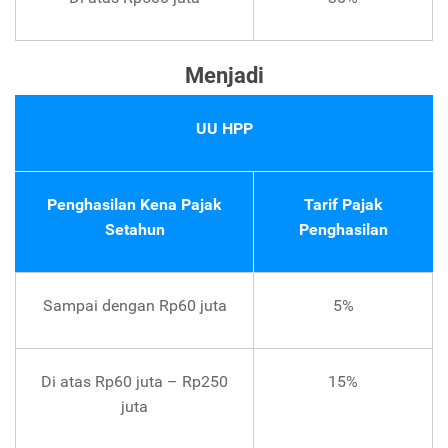
Menjadi
UU HPP
Penghasilan Kena Pajak
Tarif Pajak
Setahun
Penghasilan
Sampai dengan Rp60 juta
5%
Di atas Rp60 juta – Rp250
15%
juta