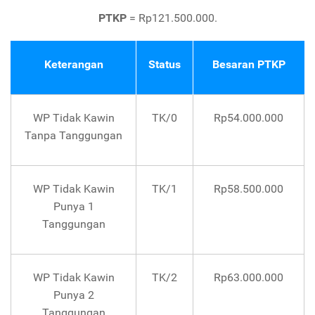
PTKP
= Rp121.500.000.
Keterangan
Status
Besaran PTKP
WP Tidak Kawin
TK/0
Rp54.000.000
Tanpa Tanggungan
WP Tidak Kawin
TK/1
Rp58.500.000
Punya 1
Tanggungan
WP Tidak Kawin
TK/2
Rp63.000.000
Punya 2
Tanggungan