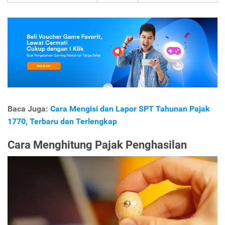
Baca Juga:
Cara Mengisi dan Lapor SPT Tahunan Pajak
1770, Terbaru dan Terlengkap
Cara Menghitung Pajak Penghasilan