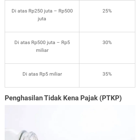
Di atas Rp250 juta – Rp500
25%
juta
Di atas Rp500 juta – Rp5
30%
miliar
Di atas Rp5 miliar
35%
Penghasilan Tidak Kena Pajak (PTKP)