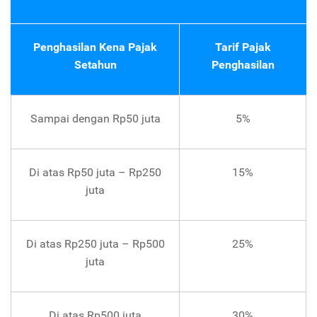
Penghasilan Kena Pajak
Tarif Pajak
Setahun
Penghasilan
Sampai dengan Rp50 juta
5%
Di atas Rp50 juta – Rp250
15%
juta
Di atas Rp250 juta – Rp500
25%
juta
Di atas Rp500 juta
30%