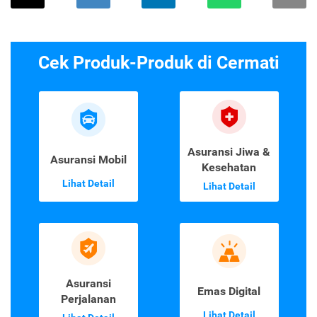
Cek Produk-Produk di Cermati
Asuransi Jiwa &
Asuransi Mobil
Kesehatan
Lihat Detail
Lihat Detail
Asuransi
Emas Digital
Perjalanan
Lihat Detail