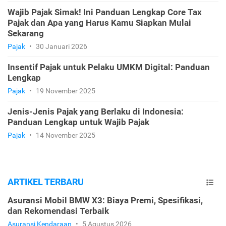
Wajib Pajak Simak! Ini Panduan Lengkap Core Tax
Pajak dan Apa yang Harus Kamu Siapkan Mulai
Sekarang
Pajak
•
30 Januari 2026
Insentif Pajak untuk Pelaku UMKM Digital: Panduan
Lengkap
Pajak
•
19 November 2025
Jenis-Jenis Pajak yang Berlaku di Indonesia:
Panduan Lengkap untuk Wajib Pajak
Pajak
•
14 November 2025
ARTIKEL TERBARU
Asuransi Mobil BMW X3: Biaya Premi, Spesifikasi,
dan Rekomendasi Terbaik
Asuransi Kendaraan
•
5 Agustus 2026