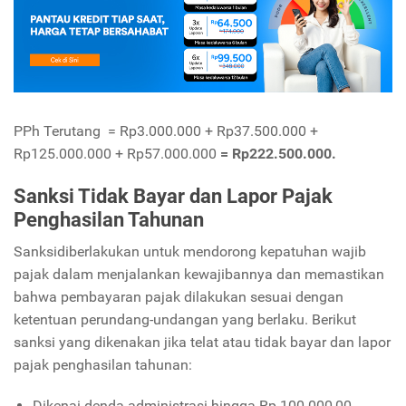
PPh Terutang = Rp3.000.000 + Rp37.500.000 +
Rp125.000.000 + Rp57.000.000
= Rp222.500.000.
Sanksi Tidak Bayar dan Lapor Pajak
Penghasilan Tahunan
Sanksidiberlakukan untuk mendorong kepatuhan wajib
pajak dalam menjalankan kewajibannya dan memastikan
bahwa pembayaran pajak dilakukan sesuai dengan
ketentuan perundang-undangan yang berlaku. Berikut
sanksi yang dikenakan jika telat atau tidak bayar dan lapor
pajak penghasilan tahunan:
Dikenai denda administrasi hingga Rp 100.000,00.