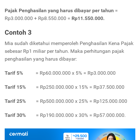
Pajak Penghasilan yang harus dibayar per tahun
=
Rp3.000.000 + Rp8.550.000 =
Rp11.550.000.
Contoh 3
Mia sudah diketahui memperoleh Penghasilan Kena Pajak
sebesar Rp1 miliar per tahun. Maka perhitungan pajak
penghasilan yang harus dibayar:
Tarif 5%
= Rp60.000.000 x 5% = Rp3.000.000
Tarif 15%
= Rp250.000.000 x 15% = Rp37.500.000
Tarif 25%
= Rp500.000.000 x 25% = Rp125.000.000
Tarif 30%
= Rp190.000.000 x 30% = Rp57.000.000.