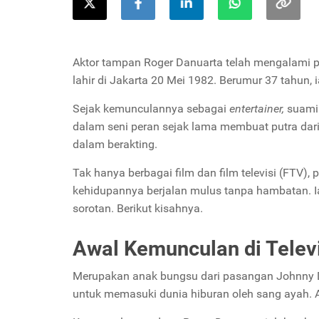
Aktor tampan Roger Danuarta telah mengalami pa
lahir di Jakarta 20 Mei 1982. Berumur 37 tahun, i
Sejak kemunculannya sebagai
entertainer,
suami 
dalam seni peran sejak lama membuat putra dari
dalam berakting.
Tak hanya berbagai film dan film televisi (FTV), p
kehidupannya berjalan mulus tanpa hambatan. Ia 
sorotan. Berikut kisahnya.
Awal Kemunculan di Telev
Merupakan anak bungsu dari pasangan Johnny D
untuk memasuki dunia hiburan oleh sang ayah. 