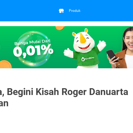
Produk
, Begini Kisah Roger Danuarta
an