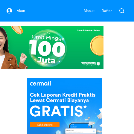
Akun
Masuk
Daftar