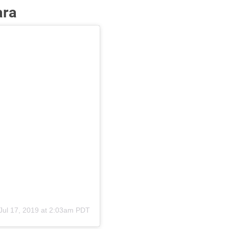
ara
Jul 17, 2019 at 2:03am PDT