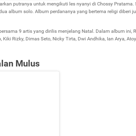
arkan putranya untuk mengikuti les nyanyi di Chossy Pratama. 
 dua album solo. Album perdananya yang bertema religi diberi j
sama 9 artis yang dirilis menjelang Natal. Dalam album ini, 
iki Rizky, Dimas Seto, Nicky Tirta, Dwi Andhika, Ian Arya, Ato
alan Mulus