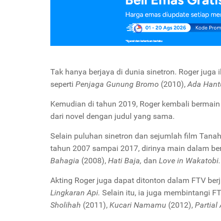
Tak hanya berjaya di dunia sinetron. Roger juga 
seperti
Penjaga Gunung Bromo
(2010),
Ada Hant
Kemudian di tahun 2019, Roger kembali bermai
dari novel dengan judul yang sama.
Selain puluhan sinetron dan sejumlah film Tanah Ai
tahun 2007 sampai 2017, dirinya main dalam ber
Bahagia
(2008),
Hati Baja,
dan
Love in Wakatobi.
Akting Roger juga dapat ditonton dalam FTV ber
Lingkaran Api.
Selain itu, ia juga membintangi 
Sholihah
(2011),
Kucari Namamu
(2012),
Partial