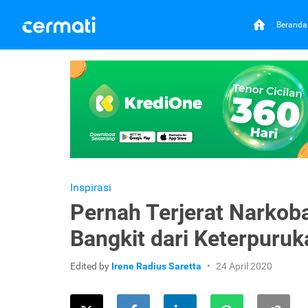
Beranda
Inspirasi
Pernah Terjerat Narkoba
Bangkit dari Keterpuruk
Edited by
Irene Radius Saretta
24 April 2020