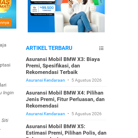
aja
ARTIKEL TERBARU
Asuransi Mobil BMW X3: Biaya
ptasi
Premi, Spesifikasi, dan
Rekomendasi Terbaik
Asuransi Kendaraan
•
5 Agustus 2026
dari
u Ingin
Asuransi Mobil BMW X4: Pilihan
Jenis Premi, Fitur Perluasan, dan
Rekomendasi
Asuransi Kendaraan
•
5 Agustus 2026
Siti
Asuransi Mobil BMW X5:
.
Estimasi Premi, Pilihan Polis, dan