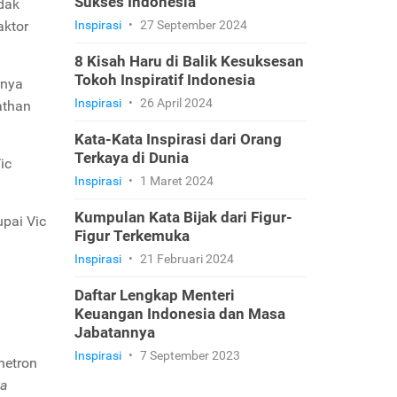
Sukses Indonesia
dak
aktor
Inspirasi
•
27 September 2024
8 Kisah Haru di Balik Kesuksesan
Tokoh Inspiratif Indonesia
rnya
Inspirasi
•
26 April 2024
athan
Kata-Kata Inspirasi dari Orang
Terkaya di Dunia
ic
Inspirasi
•
1 Maret 2024
Kumpulan Kata Bijak dari Figur-
pai Vic
Figur Terkemuka
Inspirasi
•
21 Februari 2024
Daftar Lengkap Menteri
Keuangan Indonesia dan Masa
Jabatannya
Inspirasi
•
7 September 2023
netron
ta