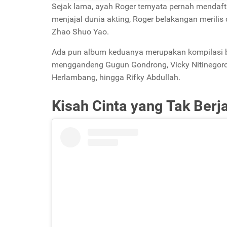
Sejak lama, ayah Roger ternyata pernah mendaft
menjajal dunia akting, Roger belakangan merilis
Zhao Shuo Yao.
Ada pun album keduanya merupakan kompilasi ber
menggandeng Gugun Gondrong, Vicky Nitinegoro, K
Herlambang, hingga Rifky Abdullah.
Kisah Cinta yang Tak Berj