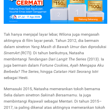
Tak hanya menjajal layar lebar, Wilona juga mengasah
aktingnya di film layar perak. Tahun 2012, dia bermain
dalam sinetron
Yang Masih di Bawah Umur
dan diproduksi
SinemArt
(RCTI).
Di tahun berikutnya, Natasha
membintangi
Tendangan Dari Langit The Series
(2013). Ia
juga bermain dalam
Fortune Cookies, Ayah Mengapa Aku
Berbeda? The Series
, hingga
Catatan Hati Seorang Istri
sebagai Hesti.
Memasuki 2015, Natasha memerankan tokoh bernama
Selia dalam sinetron
Sakinah Bersamamu
. Ia juga
membintangi
Rajawali
sebagai Mentari. Di tahun 2015–
2017, ia paling dikenal atas aktingnya memerankan tokoh