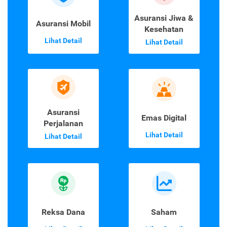
Asuransi Jiwa &
Asuransi Mobil
Kesehatan
Lihat Detail
Lihat Detail
Asuransi
Emas Digital
Perjalanan
Lihat Detail
Lihat Detail
Reksa Dana
Saham