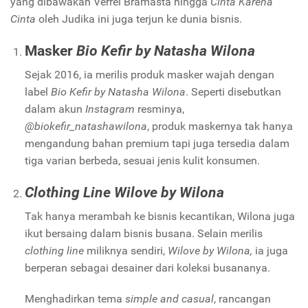
yang dibawakan Verrel Bramasta hingga
Cinta Karena
Cinta
oleh Judika ini juga terjun ke dunia bisnis.
Masker
Bio Kefir
by Natasha Wilona
Sejak 2016, ia merilis produk masker wajah dengan
label
Bio Kefir
by Natasha Wilona
. Seperti disebutkan
dalam akun
Instagram
resminya,
@biokefir_natashawilona
, produk maskernya tak hanya
mengandung bahan premium tapi juga tersedia dalam
tiga varian berbeda, sesuai jenis kulit konsumen.
Clothing Line Wilove by Wilona
Tak hanya merambah ke bisnis kecantikan, Wilona juga
ikut bersaing dalam bisnis busana. Selain merilis
clothing line
miliknya sendiri,
Wilove by Wilona,
ia juga
berperan sebagai desainer dari koleksi busananya.
Menghadirkan tema
simple and casual
, rancangan