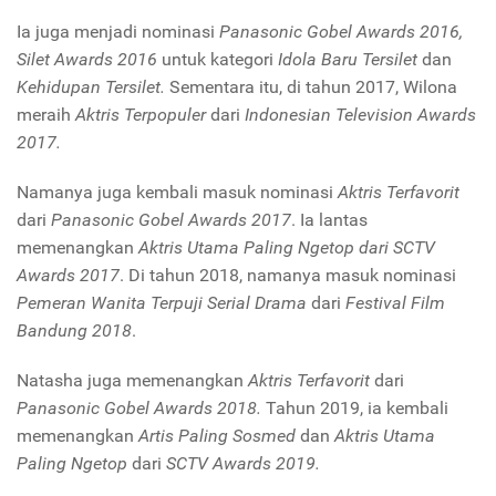
Ia juga menjadi nominasi
Panasonic Gobel Awards 2016,
Silet Awards 2016
untuk kategori
Idola Baru Tersilet
dan
Kehidupan Tersilet.
Sementara itu, di tahun 2017, Wilona
meraih
Aktris Terpopuler
dari
Indonesian Television Awards
2017.
Namanya juga kembali masuk nominasi
Aktris Terfavorit
dari
Panasonic Gobel Awards 2017
. Ia lantas
memenangkan
Aktris Utama Paling Ngetop dari SCTV
Awards 2017
. Di tahun 2018, namanya masuk nominasi
Pemeran Wanita Terpuji Serial Drama
dari
Festival Film
Bandung 2018
.
Natasha juga memenangkan
Aktris Terfavorit
dari
Panasonic Gobel Awards 2018.
Tahun 2019, ia kembali
memenangkan
Artis Paling Sosmed
dan
Aktris Utama
Paling Ngetop
dari
SCTV Awards 2019.