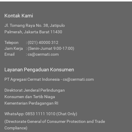
Kontak Kami
Jl. Tomang Raya No. 38, Jatipulo
Palmerah, Jakarta Barat 11430
Telepon
:
(021) 40000 312
Jam Kerja
: (Senin-Jumat 9:00-17:00)
Email
:
cs@cermati.com
Layanan Pengaduan Konsumen
PT Agregasi Cermat Indonesia - cs@cermati.com
Direktorat Jenderal Perlindungan
Konsumen dan Tertib Niaga
Kementerian Perdagangan RI
WhatsApp: 0853 1111 1010 (Chat Only)
(Directorate General of Consumer Protection and Trade
Compliance)