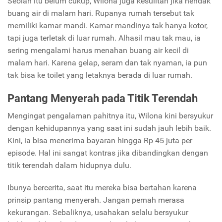
Seolah itu belum cukup, Wilona juga kesulitan jika hendak
buang air di malam hari. Rupanya rumah tersebut tak
memiliki kamar mandi. Kamar mandinya tak hanya kotor,
tapi juga terletak di luar rumah.
Alhasil mau tak mau, ia
sering mengalami harus menahan buang air kecil di
malam hari. Karena gelap, seram dan tak nyaman, ia pun
tak bisa ke toilet yang letaknya berada di luar rumah.
Pantang Menyerah pada Titik Terendah
Mengingat pengalaman pahitnya itu, Wilona kini bersyukur
dengan kehidupannya yang saat ini sudah jauh lebih baik.
Kini, ia bisa menerima bayaran hingga Rp 45 juta per
episode. Hal ini sangat kontras jika dibandingkan dengan
titik terendah dalam hidupnya dulu.
Ibunya bercerita, saat itu mereka bisa bertahan karena
prinsip pantang menyerah. Jangan pernah merasa
kekurangan. Sebaliknya, usahakan selalu bersyukur