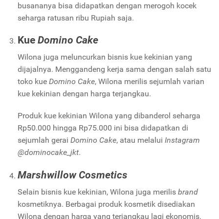
busananya bisa didapatkan dengan merogoh kocek
seharga ratusan ribu Rupiah saja.
Kue
Domino Cake
Wilona juga meluncurkan bisnis kue kekinian yang
dijajalnya. Menggandeng kerja sama dengan salah satu
toko kue
Domino Cake
, Wilona merilis sejumlah varian
kue kekinian dengan harga terjangkau.
Produk kue kekinian Wilona yang dibanderol seharga
Rp50.000 hingga Rp75.000 ini bisa didapatkan di
sejumlah gerai
Domino Cake
, atau melalui
Instagram
@dominocake_jkt
.
Marshwillow Cosmetics
Selain bisnis kue kekinian, Wilona juga merilis
brand
kosmetiknya. Berbagai produk kosmetik disediakan
Wilona dengan harga yang terjangkau lagi ekonomis.