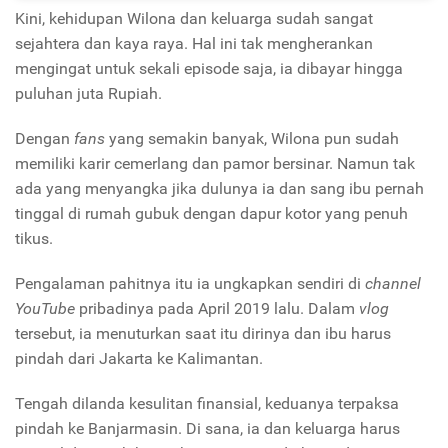
Kini, kehidupan Wilona dan keluarga sudah sangat
sejahtera dan kaya raya. Hal ini tak mengherankan
mengingat untuk sekali episode saja, ia dibayar hingga
puluhan juta Rupiah.
Dengan
fans
yang semakin banyak, Wilona pun sudah
memiliki karir cemerlang dan pamor bersinar. Namun tak
ada yang menyangka jika dulunya ia dan sang ibu pernah
tinggal di rumah gubuk dengan dapur kotor yang penuh
tikus.
Pengalaman pahitnya itu ia ungkapkan sendiri di
channel
YouTube
pribadinya pada April 2019 lalu. Dalam
vlog
tersebut, ia menuturkan saat itu dirinya dan ibu harus
pindah dari Jakarta ke Kalimantan.
Tengah dilanda kesulitan finansial, keduanya terpaksa
pindah ke Banjarmasin. Di sana, ia dan keluarga harus