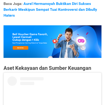
Baca Juga:
Aurel Hermansyah Buktikan Diri Sukses
Berkarir Meskipun Sempat Tuai Kontroversi dan Dibully
Haters
Aset Kekayaan dan Sumber Keuangan