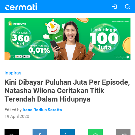
Inspirasi
Kini Dibayar Puluhan Juta Per Episode,
Natasha Wilona Ceritakan Titik
Terendah Dalam Hidupnya
Edited by
Irene Radius Saretta
19 April 2020