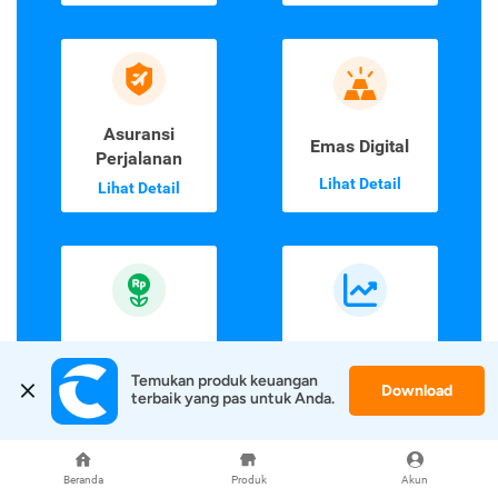
Asuransi
Emas Digital
Perjalanan
Lihat Detail
Lihat Detail
Reksa Dana
Saham
Temukan produk keuangan 
Lihat Detail
Lihat Detail
Download
terbaik yang pas untuk Anda.
Beranda
Produk
Akun