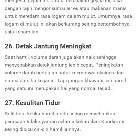
mengenai gejala ini. Untuk meredakan gejala ini, bisa
dengan rajin mengonsumsi air es atau makanan manis
untuk meredam rasa logam dalam mulut. Umumnya, rasa
logam di mulut ini akan berkurang seiring bertambahnya
usia kehamilan.
26. Detak Jantung Meningkat
Saat hamil, volume darah juga akan naik sehingga
menyebabkan detak jantung lebih cepat. Peningkatan
volume darah bertujuan untuk membawa oksigen dan
nutrisi dari ibu ke janin. Tapi jangan khawatir, ciri hamil
yang satu ini merupakan hal yang normal terjadi.
27. Kesulitan Tidur
Sulit tidur ketika hamil muda sering menyebabkan
perasaan tidak nyaman selama kehamilan. Kondisi ini
sering dipicu ciri-ciri hamil lainnya.