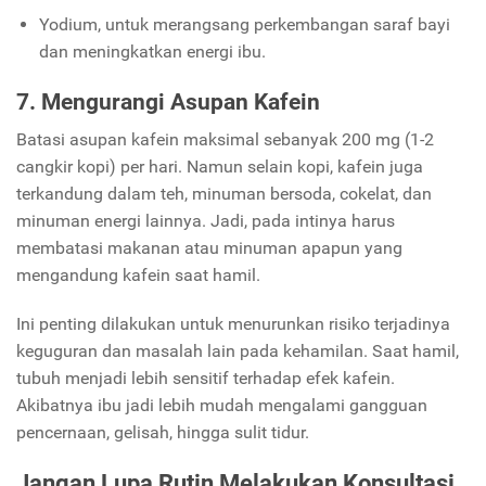
Yodium, untuk merangsang perkembangan saraf bayi
dan meningkatkan energi ibu.
7. Mengurangi Asupan Kafein
Batasi asupan kafein maksimal sebanyak 200 mg (1-2
cangkir kopi) per hari. Namun selain kopi, kafein juga
terkandung dalam teh, minuman bersoda, cokelat, dan
minuman energi lainnya. Jadi, pada intinya harus
membatasi makanan atau minuman apapun yang
mengandung kafein saat hamil.
Ini penting dilakukan untuk menurunkan risiko terjadinya
keguguran dan masalah lain pada kehamilan. Saat hamil,
tubuh menjadi lebih sensitif terhadap efek kafein.
Akibatnya ibu jadi lebih mudah mengalami gangguan
pencernaan, gelisah, hingga sulit tidur.
Jangan Lupa Rutin Melakukan Konsultasi