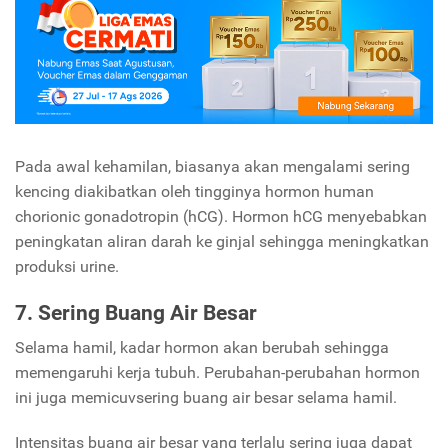
Pada awal kehamilan, biasanya akan mengalami sering
kencing diakibatkan oleh tingginya hormon human
chorionic gonadotropin (hCG). Hormon hCG menyebabkan
peningkatan aliran darah ke ginjal sehingga meningkatkan
produksi urine.
7. Sering Buang Air Besar
Selama hamil, kadar hormon akan berubah sehingga
memengaruhi kerja tubuh. Perubahan-perubahan hormon
ini juga memicuvsering buang air besar selama hamil.
Intensitas buang air besar yang terlalu sering juga dapat