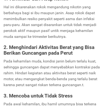
Hal ini dikarenakan rokok mengandung nikotin yang
berbahaya bagi si ibu maupun janin. Asap rokok dapat
menimbulkan resiko penyakit seperti asma dan infeksi
paru-paru. Akan sangat disarankan untuk tidak menjadi
perokok aktif maupun pasif untik menjaga kehamilan
muda sampai ke trimester berikutnya.
2. Menghindari Aktivitas Berat yang Bisa
Berikan Guncangan pada Perut
Pada kehamilan muda, kondisi janin belum terlalu kuat,
sehingga guncangan dapat menyebabkan kontraksi pada
rahim. Hindari kegiatan atau aktivitas berat seperti naik
motor, atau mengangkat benda-benda yang terlalu berat
karena perut sangat riskan terkena guncangan.t.
3. Mencoba untuk Tidak Stress
Pada awal kehamilan, ibu hamil umumnya bisa terkena