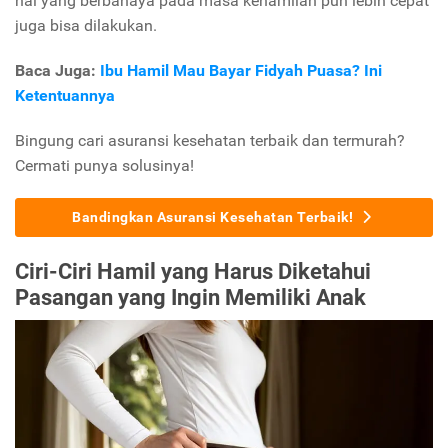
hal yang berbahaya pada masa kehamilan pun lebih cepat
juga bisa dilakukan.
Baca Juga:
Ibu Hamil Mau Bayar Fidyah Puasa? Ini
Ketentuannya
Bingung cari asuransi kesehatan terbaik dan termurah?
Cermati punya solusinya!
Bandingkan Asuransi Kesehatan Terbaik!
Ciri-Ciri Hamil yang Harus Diketahui
Pasangan yang Ingin Memiliki Anak