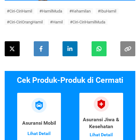
#Ciri-CiriHamil
#HamilMuda
#Kehamilan
#IbuHamil
#Ciri-CiriOrangHamil
#Hamil
#Ciri-CiriHamilMuda
Cek Produk-Produk di Cermati
Asuransi Jiwa &
Asuransi Mobil
Kesehatan
Lihat Detail
Lihat Detail