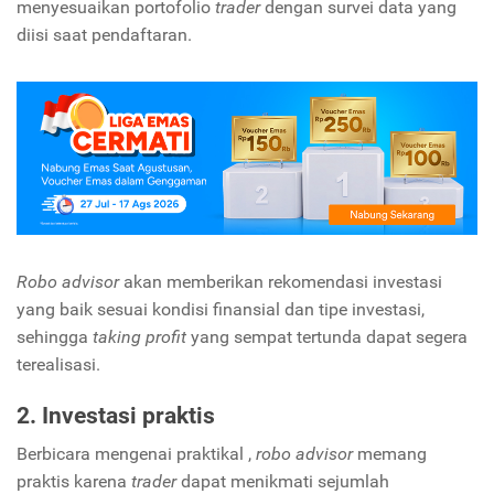
menyesuaikan portofolio
trader
dengan survei data yang
diisi saat pendaftaran.
Robo advisor
akan memberikan rekomendasi investasi
yang baik sesuai kondisi finansial dan tipe investasi,
sehingga
taking profit
yang sempat tertunda dapat segera
terealisasi.
2. Investasi praktis
Berbicara mengenai praktikal ,
robo advisor
memang
praktis karena
trader
dapat menikmati sejumlah