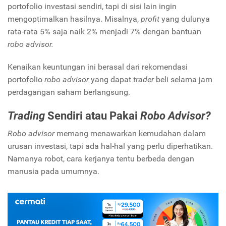
portofolio investasi sendiri, tapi di sisi lain ingin
mengoptimalkan hasilnya. Misalnya,
profit
yang dulunya
rata-rata 5% saja naik 2% menjadi 7% dengan bantuan
robo advisor.
Kenaikan keuntungan ini berasal dari rekomendasi
portofolio
robo advisor
yang dapat
trader
beli selama jam
perdagangan saham berlangsung.
Trading
Sendiri atau Pakai
Robo Advisor?
Robo advisor
memang menawarkan kemudahan dalam
urusan investasi, tapi ada hal-hal yang perlu diperhatikan.
Namanya robot, cara kerjanya tentu berbeda dengan
manusia pada umumnya.