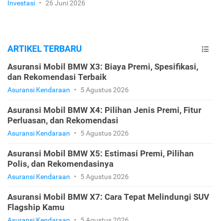
Investasi
•
26 Juni 2026
ARTIKEL TERBARU
Asuransi Mobil BMW X3: Biaya Premi, Spesifikasi,
dan Rekomendasi Terbaik
Asuransi Kendaraan
•
5 Agustus 2026
Asuransi Mobil BMW X4: Pilihan Jenis Premi, Fitur
Perluasan, dan Rekomendasi
Asuransi Kendaraan
•
5 Agustus 2026
Asuransi Mobil BMW X5: Estimasi Premi, Pilihan
Polis, dan Rekomendasinya
Asuransi Kendaraan
•
5 Agustus 2026
Asuransi Mobil BMW X7: Cara Tepat Melindungi SUV
Flagship Kamu
Asuransi Kendaraan
•
5 Agustus 2026