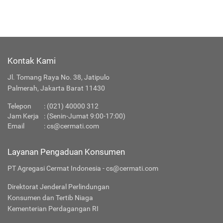
Kontak Kami
Jl. Tomang Raya No. 38, Jatipulo
Palmerah, Jakarta Barat 11430
Telepon
:
(021) 40000 312
Jam Kerja
: (Senin-Jumat 9:00-17:00)
Email
:
cs@cermati.com
Layanan Pengaduan Konsumen
PT Agregasi Cermat Indonesia - cs@cermati.com
Direktorat Jenderal Perlindungan
Konsumen dan Tertib Niaga
Kementerian Perdagangan RI