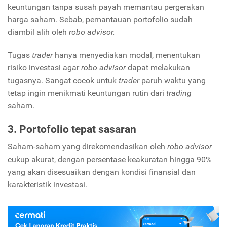
keuntungan tanpa susah payah memantau pergerakan
harga saham. Sebab, pemantauan portofolio sudah
diambil alih oleh
robo advisor.
Tugas
trader
hanya menyediakan modal, menentukan
risiko investasi agar
robo advisor
dapat melakukan
tugasnya. Sangat cocok untuk
trader
paruh waktu yang
tetap ingin menikmati keuntungan rutin dari
trading
saham.
3. Portofolio tepat sasaran
Saham-saham yang direkomendasikan oleh
robo advisor
cukup akurat, dengan persentase keakuratan hingga 90%
yang akan disesuaikan dengan kondisi finansial dan
karakteristik investasi.