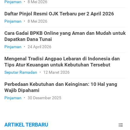
Pinjaman
•
8 Mei 2026
Daftar Pinjol Resmi OJK Terbaru per 2 April 2026
Pinjaman
•
8 Mei 2026
Cara Gadai BPKB Online yang Aman dan Mudah untuk
Dapatkan Dana Tunai
Pinjaman
•
24 April 2026
Mengenal Tradisi Angpao Lebaran di Indonesia dan
Tips Atur Keuangan untuk Kebutuhan Tersebut
Seputar Ramadan
•
12 Maret 2026
Perbedaan Kebutuhan dan Keinginan: 10 Hal yang
Wajib Dipahami
Pinjaman
•
30 Desember 2025
ARTIKEL TERBARU