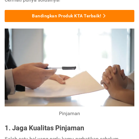
Bandingkan Produk KTA Terbaik!
Pinjaman
1. Jaga Kualitas Pinjaman
Salah satu hal yang perlu kamu perhatikan sebelum