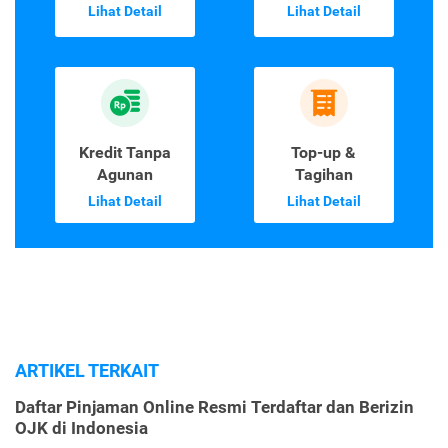
Lihat Detail
Lihat Detail
Kredit Tanpa
Top-up &
Agunan
Tagihan
Lihat Detail
Lihat Detail
ARTIKEL TERKAIT
Daftar Pinjaman Online Resmi Terdaftar dan Berizin
OJK di Indonesia