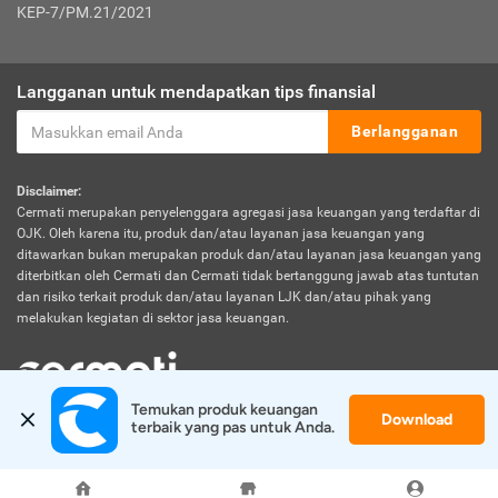
KEP-7/PM.21/2021
Langganan untuk mendapatkan tips finansial
Berlangganan
Disclaimer:
Cermati merupakan penyelenggara agregasi jasa keuangan yang terdaftar di
OJK. Oleh karena itu, produk dan/atau layanan jasa keuangan yang
ditawarkan bukan merupakan produk dan/atau layanan jasa keuangan yang
diterbitkan oleh Cermati dan Cermati tidak bertanggung jawab atas tuntutan
dan risiko terkait produk dan/atau layanan LJK dan/atau pihak yang
melakukan kegiatan di sektor jasa keuangan.
Temukan produk keuangan 
Download
© 2026 Cermati. All Rights Reserved.
terbaik yang pas untuk Anda.