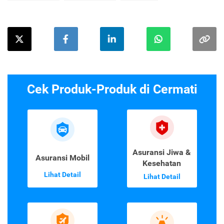
Cek Produk-Produk di Cermati
Asuransi Jiwa &
Asuransi Mobil
Kesehatan
Lihat Detail
Lihat Detail