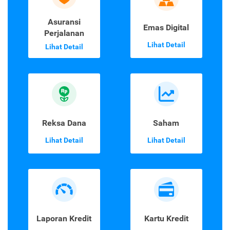
Asuransi
Emas Digital
Perjalanan
Lihat Detail
Lihat Detail
Reksa Dana
Saham
Lihat Detail
Lihat Detail
Laporan Kredit
Kartu Kredit