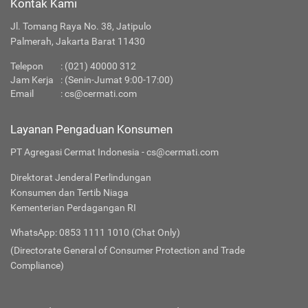
Kontak Kami
Jl. Tomang Raya No. 38, Jatipulo
Palmerah, Jakarta Barat 11430
Telepon
:
(021) 40000 312
Jam Kerja
: (Senin-Jumat 9:00-17:00)
Email
:
cs@cermati.com
Layanan Pengaduan Konsumen
PT Agregasi Cermat Indonesia - cs@cermati.com
Direktorat Jenderal Perlindungan
Konsumen dan Tertib Niaga
Kementerian Perdagangan RI
WhatsApp: 0853 1111 1010 (Chat Only)
(Directorate General of Consumer Protection and Trade
Compliance)