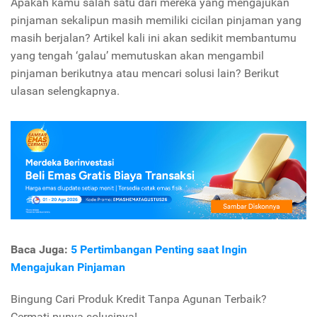
Apakah kamu salah satu dari mereka yang mengajukan
pinjaman sekalipun masih memiliki cicilan pinjaman yang
masih berjalan? Artikel kali ini akan sedikit membantumu
yang tengah ‘galau’ memutuskan akan mengambil
pinjaman berikutnya atau mencari solusi lain? Berikut
ulasan selengkapnya.
Baca Juga:
5 Pertimbangan Penting saat Ingin
Mengajukan Pinjaman
Bingung Cari Produk Kredit Tanpa Agunan Terbaik?
Cermati punya solusinya!