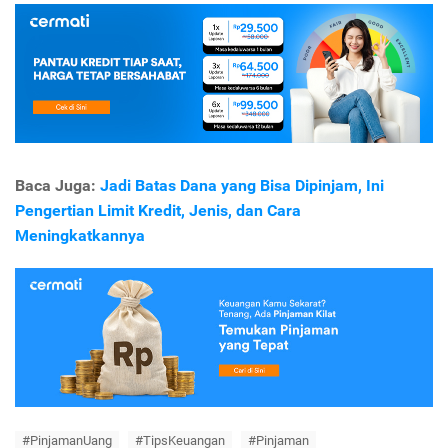
Baca Juga:
Jadi Batas Dana yang Bisa Dipinjam, Ini
Pengertian Limit Kredit, Jenis, dan Cara
Meningkatkannya
#PinjamanUang
#TipsKeuangan
#Pinjaman