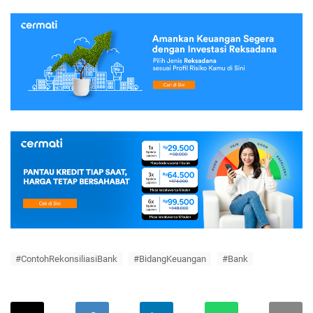
#ContohRekonsiliasiBank
#BidangKeuangan
#Bank