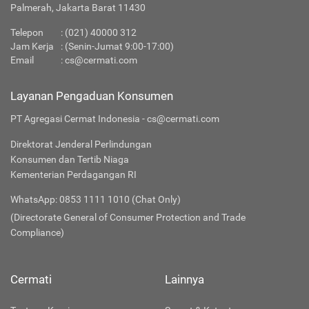
Palmerah, Jakarta Barat 11430
Telepon
:
(021) 40000 312
Jam Kerja
: (Senin-Jumat 9:00-17:00)
Email
:
cs@cermati.com
Layanan Pengaduan Konsumen
PT Agregasi Cermat Indonesia - cs@cermati.com
Direktorat Jenderal Perlindungan
Konsumen dan Tertib Niaga
Kementerian Perdagangan RI
WhatsApp: 0853 1111 1010 (Chat Only)
(Directorate General of Consumer Protection and Trade
Compliance)
Cermati
Lainnya