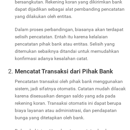
bersangkutan. Rekening koran yang dikirimkan bank
dapat dijadikan sebagai alat pembanding pencatatan
yang dilakukan oleh entitas.
Dalam proses perbandingan, biasanya akan terdapat
selisih pencatatan. Entah itu karena kelalaian
pencatatan pihak bank atau entitas. Selisih yang
ditemukan sebaiknya ditandai untuk memudahkan
konfirmasi adanya kesalahan catat.
Mencatat Transaksi dari Pihak Bank
Pencatatan transaksi oleh pihak bank menggunakan
sistem, jadi sifatnya otomatis. Catatan mudah dilacak
karena disesuaikan dengan saldo yang ada pada
rekening koran. Transaksi otomatis ini dapat berupa
biaya layanan atau administrasi, dan pendapatan
bunga yang ditetapkan oleh bank.