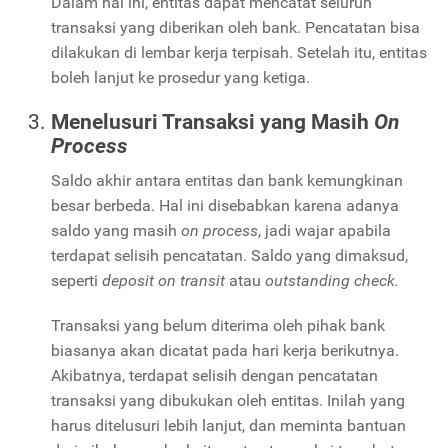
Dalam hal ini, entitas dapat mencatat seluruh
transaksi yang diberikan oleh bank. Pencatatan bisa
dilakukan di lembar kerja terpisah. Setelah itu, entitas
boleh lanjut ke prosedur yang ketiga.
Menelusuri Transaksi yang Masih
On
Process
Saldo akhir antara entitas dan bank kemungkinan
besar berbeda. Hal ini disebabkan karena adanya
saldo yang masih
on process
, jadi wajar apabila
terdapat selisih pencatatan. Saldo yang dimaksud,
seperti
deposit on transit
atau
outstanding check.
Transaksi yang belum diterima oleh pihak bank
biasanya akan dicatat pada hari kerja berikutnya.
Akibatnya, terdapat selisih dengan pencatatan
transaksi yang dibukukan oleh entitas. Inilah yang
harus ditelusuri lebih lanjut, dan meminta bantuan