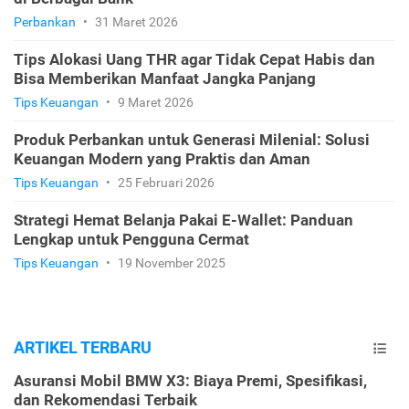
Perbankan
•
31 Maret 2026
Tips Alokasi Uang THR agar Tidak Cepat Habis dan
Bisa Memberikan Manfaat Jangka Panjang
Tips Keuangan
•
9 Maret 2026
Produk Perbankan untuk Generasi Milenial: Solusi
Keuangan Modern yang Praktis dan Aman
Tips Keuangan
•
25 Februari 2026
Strategi Hemat Belanja Pakai E-Wallet: Panduan
Lengkap untuk Pengguna Cermat
Tips Keuangan
•
19 November 2025
ARTIKEL TERBARU
Asuransi Mobil BMW X3: Biaya Premi, Spesifikasi,
dan Rekomendasi Terbaik