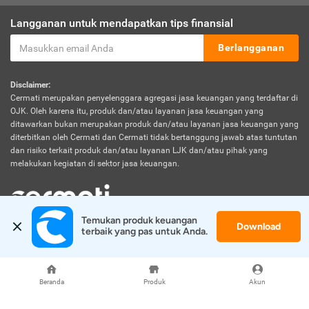
Langganan untuk mendapatkan tips finansial
Berlangganan
Disclaimer:
Cermati merupakan penyelenggara agregasi jasa keuangan yang terdaftar di
OJK. Oleh karena itu, produk dan/atau layanan jasa keuangan yang
ditawarkan bukan merupakan produk dan/atau layanan jasa keuangan yang
diterbitkan oleh Cermati dan Cermati tidak bertanggung jawab atas tuntutan
dan risiko terkait produk dan/atau layanan LJK dan/atau pihak yang
melakukan kegiatan di sektor jasa keuangan.
Temukan produk keuangan 
Download
© 2026 Cermati. All Rights Reserved.
terbaik yang pas untuk Anda.
Beranda
Produk
Akun