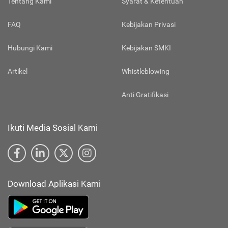
Tentang Kami
Syarat & Ketentuan
FAQ
Kebijakan Privasi
Hubungi Kami
Kebijakan SMKI
Artikel
Whistleblowing
Anti Gratifikasi
Ikuti Media Sosial Kami
Download Aplikasi Kami