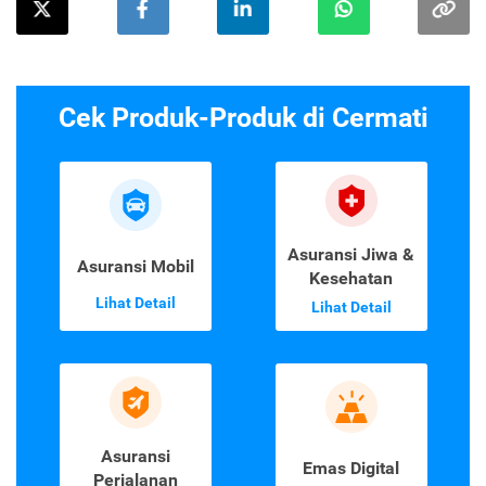
Cek Produk-Produk di Cermati
Asuransi Jiwa &
Asuransi Mobil
Kesehatan
Lihat Detail
Lihat Detail
Asuransi
Emas Digital
Perjalanan