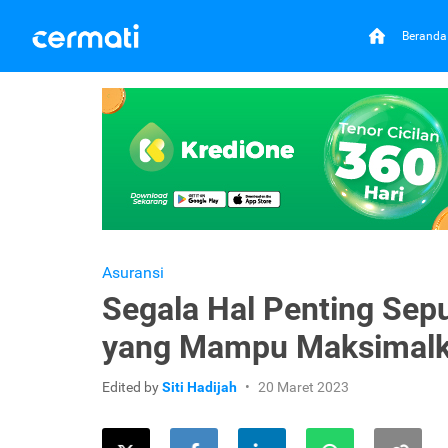
Beranda
Asuransi
Segala Hal Penting Sepu
yang Mampu Maksimalk
Edited by
Siti Hadijah
20 Maret 2023