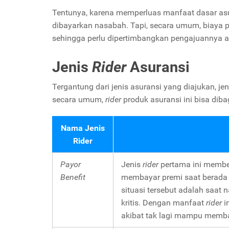
Tentunya, karena memperluas manfaat dasar asu
dibayarkan nasabah. Tapi, secara umum, biaya pr
sehingga perlu dipertimbangkan pengajuannya a
Jenis
Rider
Asuransi
Tergantung dari jenis asuransi yang diajukan, jen
secara umum,
rider
produk asuransi ini bisa diba
Nama Jenis
Rider
Payor
Jenis
rider
pertama ini membe
Benefit
membayar premi saat berada d
situasi tersebut adalah saat
kritis. Dengan manfaat
rider
i
akibat tak lagi mampu memb