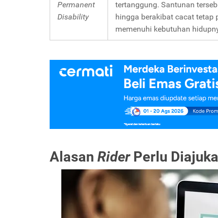
Permanent
tertanggung. Santunan terse
Disability
hingga berakibat cacat tetap
memenuhi kebutuhan hidupn
Alasan
Rider
Perlu Diajuk