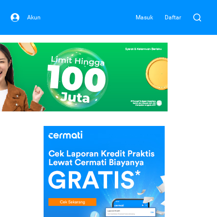
Akun
Masuk
Daftar