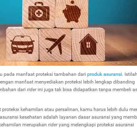
cu pada manfaat proteksi tambahan dari
produk asuransi
. Istila
dengan manfaat menyediakan proteksi lebih lengkap dibanding
mbahan dari
rider
ini juga tak bisa didapatkan tanpa membeli a
 proteksi kehamilan atau persalinan, kamu harus lebih dulu me
i asuransi kesehatan adalah layanan dasar asuransi yang memb
 kehamilan merupakan
rider
yang melengkapi proteksi asuransi