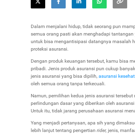
Dalam menjalani hidup, tidak seorang pun mampu
semua orang pasti akan menghadapi tantangan y
untuk bisa mengantisipasi datangnya masalah hi
proteksi asuransi.
Dengan produk keuangan tersebut, kamu bisa me
pribadi. Jenis produk asuransi pun cukup banya
jenis asuransi yang bisa dipilih,
asuransi keseha
oleh semua orang tanpa terkecuali.
Namun, pemilihan kedua jenis asuransi tersebut 
perlindungan dasar yang diberikan oleh asurans
Untuk itu, tidak jarang perusahaan asuransi me
Yang menjadi pertanyaan, apa sih yang dimaks
lebih lanjut tentang pengertian
rider,
jenis, manfa