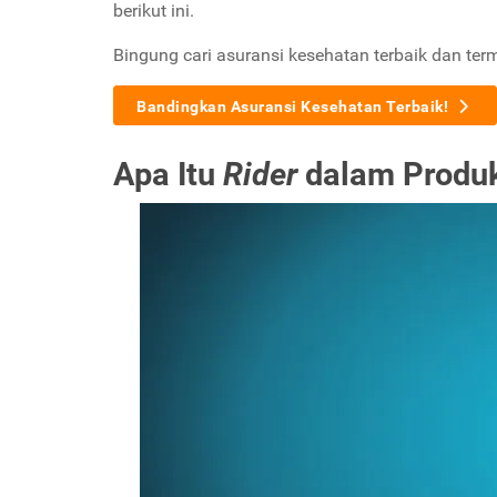
berikut ini.
Bingung cari asuransi kesehatan terbaik dan ter
Bandingkan Asuransi Kesehatan Terbaik!
Apa Itu
Rider
dalam Produ