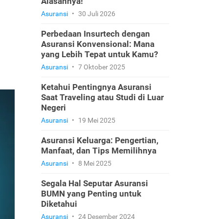
Alasannya!
Asuransi
•
30 Juli 2026
Perbedaan Insurtech dengan
Asuransi Konvensional: Mana
yang Lebih Tepat untuk Kamu?
Asuransi
•
7 Oktober 2025
Ketahui Pentingnya Asuransi
Saat Traveling atau Studi di Luar
Negeri
Asuransi
•
19 Mei 2025
Asuransi Keluarga: Pengertian,
Manfaat, dan Tips Memilihnya
Asuransi
•
8 Mei 2025
Segala Hal Seputar Asuransi
BUMN yang Penting untuk
Diketahui
Asuransi
•
24 Desember 2024