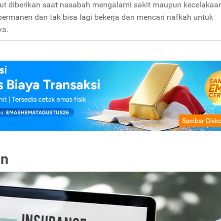
but diberikan saat nasabah mengalami sakit maupun kecelakaa
 permanen dan tak bisa lagi bekerja dan mencari nafkah untuk
ya.
an