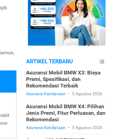
jib
Namun,
ARTIKEL TERBARU
Asuransi Mobil BMW X3: Biaya
Premi, Spesifikasi, dan
Rekomendasi Terbaik
Asuransi Kendaraan
•
5 Agustus 2026
Asuransi Mobil BMW X4: Pilihan
h
Jenis Premi, Fitur Perluasan, dan
yakit
Rekomendasi
ansi
Asuransi Kendaraan
•
5 Agustus 2026