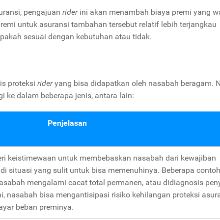
ransi, pengajuan
rider
ini akan menambah biaya premi yang wa
emi untuk asuransi tambahan tersebut relatif lebih terjangkau
pakah sesuai dengan kebutuhan atau tidak.
is proteksi
rider
yang bisa didapatkan oleh nasabah beragam. 
gi ke dalam beberapa jenis, antara lain:
Penjelasan
ri keistimewaan untuk membebaskan nasabah dari kewajiban
i situasi yang sulit untuk bisa memenuhinya. Beberapa conto
 nasabah mengalami cacat total permanen, atau didiagnosis pen
ni, nasabah bisa mengantisipasi risiko kehilangan proteksi asur
ayar beban preminya.