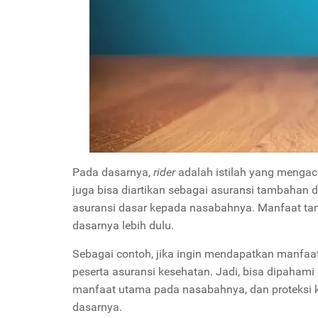
Pada dasarnya,
rider
adalah istilah yang menga
juga bisa diartikan sebagai asuransi tambahan 
asuransi dasar kepada nasabahnya. Manfaat ta
dasarnya lebih dulu.
Sebagai contoh, jika ingin mendapatkan manfaat
peserta asuransi kesehatan. Jadi, bisa dipaham
manfaat utama pada nasabahnya, dan proteksi
dasarnya.