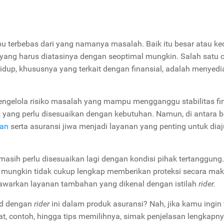
 terbebas dari yang namanya masalah. Baik itu besar atau kec
ang harus diatasinya dengan seoptimal mungkin. Salah satu 
dup, khususnya yang terkait dengan finansial, adalah menyed
ngelola risiko masalah yang mampu mengganggu stabilitas fi
k yang perlu disesuaikan dengan kebutuhan. Namun, di antara
tan
serta asuransi jiwa menjadi layanan yang penting untuk dia
masih perlu disesuaikan lagi dengan kondisi pihak tertanggung
i mungkin tidak cukup lengkap memberikan proteksi secara mak
nawarkan layanan tambahan yang dikenal dengan istilah
rider.
ud dengan
rider
ini dalam produk asuransi? Nah, jika kamu ingin
at, contoh, hingga tips memilihnya, simak penjelasan lengkapn