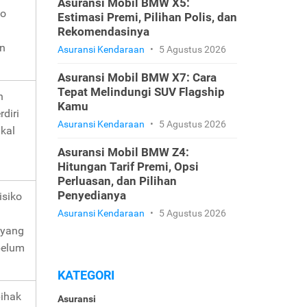
Asuransi Mobil BMW X5:
ko
Estimasi Premi, Pilihan Polis, dan
n
Rekomendasinya
an
Asuransi Kendaraan
•
5 Agustus 2026
Asuransi Mobil BMW X7: Cara
Tepat Melindungi SUV Flagship
n
Kamu
diri
Asuransi Kendaraan
•
5 Agustus 2026
kal
Asuransi Mobil BMW Z4:
Hitungan Tarif Premi, Opsi
Perluasan, dan Pilihan
Penyedianya
isiko
Asuransi Kendaraan
•
5 Agustus 2026
 yang
belum
KATEGORI
pihak
Asuransi