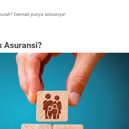
murah? Cermati punya solusinya!
k Asuransi?