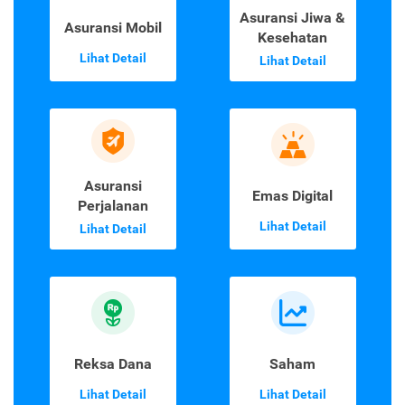
Asuransi Jiwa &
Asuransi Mobil
Kesehatan
Lihat Detail
Lihat Detail
Asuransi
Emas Digital
Perjalanan
Lihat Detail
Lihat Detail
Reksa Dana
Saham
Lihat Detail
Lihat Detail