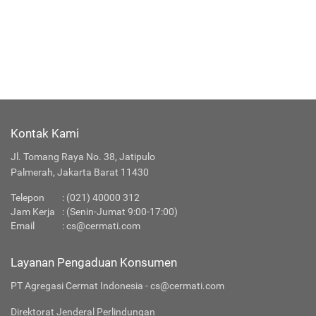
Kontak Kami
Jl. Tomang Raya No. 38, Jatipulo
Palmerah, Jakarta Barat 11430
Telepon
:
(021) 40000 312
Jam Kerja
: (Senin-Jumat 9:00-17:00)
Email
:
cs@cermati.com
Layanan Pengaduan Konsumen
PT Agregasi Cermat Indonesia - cs@cermati.com
Direktorat Jenderal Perlindungan