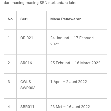
dari masing-masing SBN ritel, antara lain:
No
Seri
Masa Penawaran
1
ORI021
24 Januari – 17 Februari
2022
2
SR016
25 Februari – 16 Maret 2022
3
CWLS
1 April – 2 Juni 2022
SWR003
4
SBR011
23 Mei – 16 Juni 2022