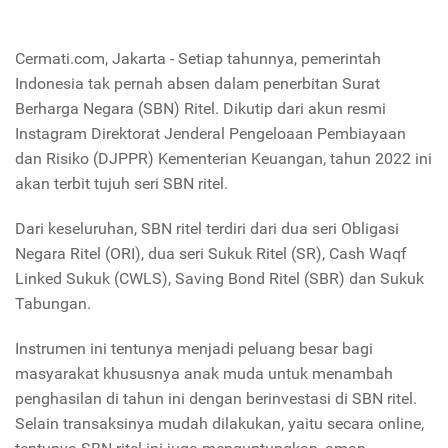
Cermati.com, Jakarta - Setiap tahunnya, pemerintah
Indonesia tak pernah absen dalam penerbitan Surat
Berharga Negara (SBN) Ritel. Dikutip dari akun resmi
Instagram Direktorat Jenderal Pengeloaan Pembiayaan
dan Risiko (DJPPR) Kementerian Keuangan, tahun 2022 ini
akan terbit tujuh seri SBN ritel.
Dari keseluruhan, SBN ritel terdiri dari dua seri Obligasi
Negara Ritel (ORI), dua seri Sukuk Ritel (SR), Cash Waqf
Linked Sukuk (CWLS), Saving Bond Ritel (SBR) dan Sukuk
Tabungan.
Instrumen ini tentunya menjadi peluang besar bagi
masyarakat khususnya anak muda untuk menambah
penghasilan di tahun ini dengan berinvestasi di SBN ritel.
Selain transaksinya mudah dilakukan, yaitu secara online,