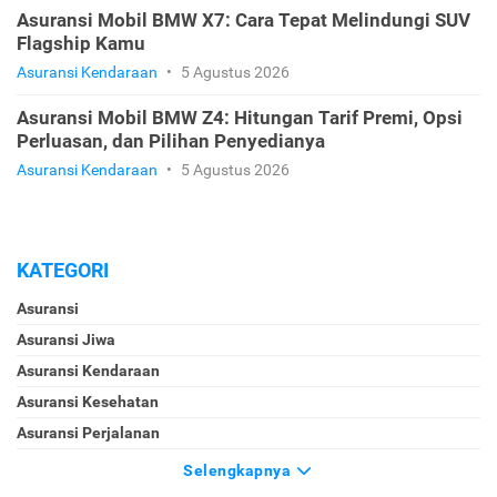
Asuransi Mobil BMW X7: Cara Tepat Melindungi SUV
Flagship Kamu
Asuransi Kendaraan
•
5 Agustus 2026
Asuransi Mobil BMW Z4: Hitungan Tarif Premi, Opsi
Perluasan, dan Pilihan Penyedianya
Asuransi Kendaraan
•
5 Agustus 2026
KATEGORI
Asuransi
Asuransi Jiwa
Asuransi Kendaraan
Asuransi Kesehatan
Asuransi Perjalanan
Selengkapnya