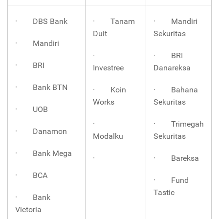
· DBS Bank
· Tanam
· Mandiri
Duit
Sekuritas
· Mandiri
·
· BRI
· BRI
Investree
Danareksa
· Bank BTN
· Koin
· Bahana
Works
Sekuritas
· UOB
·
· Trimegah
· Danamon
Modalku
Sekuritas
· Bank Mega
·
· Bareksa
· BCA
· Fund
Tastic
· Bank
Victoria