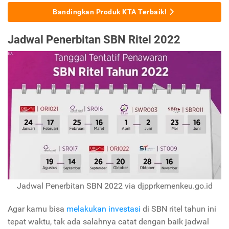
Bandingkan Produk KTA Terbaik!
Jadwal Penerbitan SBN Ritel 2022
Jadwal Penerbitan SBN 2022 via djpprkemenkeu.go.id
Agar kamu bisa
melakukan investasi
di SBN ritel tahun ini
tepat waktu, tak ada salahnya catat dengan baik jadwal