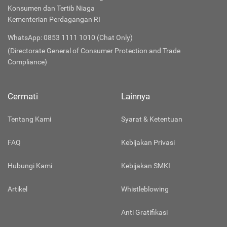
Konsumen dan Tertib Niaga
Kementerian Perdagangan RI
WhatsApp: 0853 1111 1010 (Chat Only)
(Directorate General of Consumer Protection and Trade
Compliance)
Cermati
Lainnya
Tentang Kami
Syarat & Ketentuan
FAQ
Kebijakan Privasi
Hubungi Kami
Kebijakan SMKI
Artikel
Whistleblowing
Anti Gratifikasi