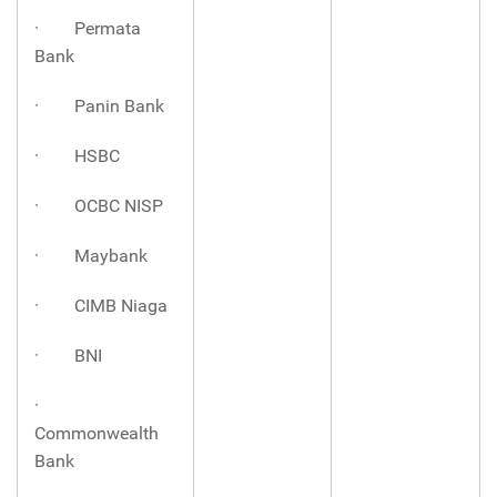
· Permata
Bank
· Panin Bank
· HSBC
· OCBC NISP
· Maybank
· CIMB Niaga
· BNI
·
Commonwealth
Bank