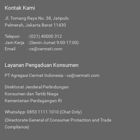
Kontak Kami
Jl. Tomang Raya No. 38, Jatipulo
Palmerah, Jakarta Barat 11430
Telepon
:
(021) 40000 312
Jam Kerja
: (Senin-Jumat 9:00-17:00)
Email
:
cs@cermati.com
Layanan Pengaduan Konsumen
PT Agregasi Cermat Indonesia - cs@cermati.com
Direktorat Jenderal Perlindungan
Konsumen dan Tertib Niaga
Kementerian Perdagangan RI
WhatsApp: 0853 1111 1010 (Chat Only)
(Directorate General of Consumer Protection and Trade
Compliance)