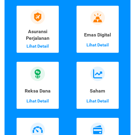
Asuransi
Emas Digital
Perjalanan
Lihat Detail
Lihat Detail
Reksa Dana
Saham
Lihat Detail
Lihat Detail