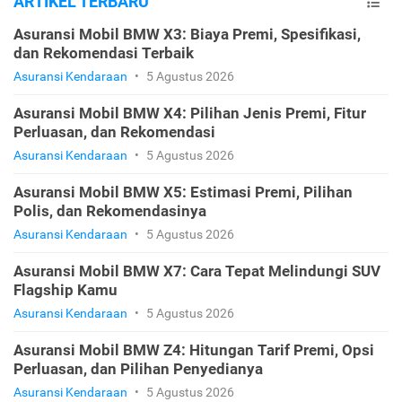
ARTIKEL TERBARU
Asuransi Mobil BMW X3: Biaya Premi, Spesifikasi,
dan Rekomendasi Terbaik
Asuransi Kendaraan
•
5 Agustus 2026
Asuransi Mobil BMW X4: Pilihan Jenis Premi, Fitur
Perluasan, dan Rekomendasi
Asuransi Kendaraan
•
5 Agustus 2026
Asuransi Mobil BMW X5: Estimasi Premi, Pilihan
Polis, dan Rekomendasinya
Asuransi Kendaraan
•
5 Agustus 2026
Asuransi Mobil BMW X7: Cara Tepat Melindungi SUV
Flagship Kamu
Asuransi Kendaraan
•
5 Agustus 2026
Asuransi Mobil BMW Z4: Hitungan Tarif Premi, Opsi
Perluasan, dan Pilihan Penyedianya
Asuransi Kendaraan
•
5 Agustus 2026