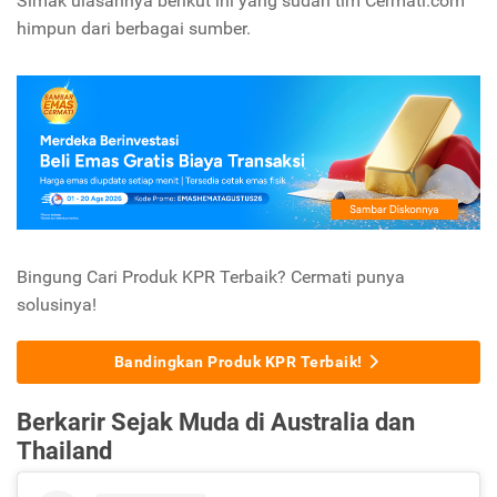
Simak ulasannya berikut ini yang sudah tim Cermati.com
himpun dari berbagai sumber.
Bingung Cari Produk KPR Terbaik? Cermati punya
solusinya!
Bandingkan Produk KPR Terbaik!
Berkarir Sejak Muda di Australia dan
Thailand