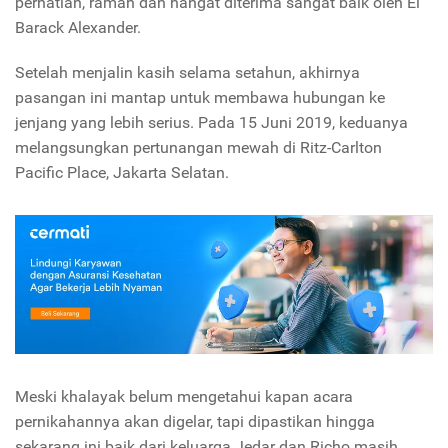
perhatian, ramah dan hangat diterima sangat baik oleh El
Barack Alexander.
Setelah menjalin kasih selama setahun, akhirnya
pasangan ini mantap untuk membawa hubungan ke
jenjang yang lebih serius. Pada 15 Juni 2019, keduanya
melangsungkan pertunangan mewah di Ritz-Carlton
Pacific Place, Jakarta Selatan.
Meski khalayak belum mengetahui kapan acara
pernikahannya akan digelar, tapi dipastikan hingga
sekarang ini baik dari keluarga Jedar dan Richo masih