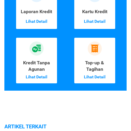
Laporan Kredit
Kartu Kredit
Lihat Detail
Lihat Detail
Kredit Tanpa
Top-up &
Agunan
Tagihan
Lihat Detail
Lihat Detail
ARTIKEL TERKAIT