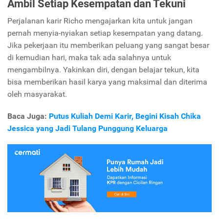
Ambil Setiap Kesempatan dan Tekuni
Perjalanan karir Richo mengajarkan kita untuk jangan
pernah menyia-nyiakan setiap kesempatan yang datang.
Jika pekerjaan itu memberikan peluang yang sangat besar
di kemudian hari, maka tak ada salahnya untuk
mengambilnya. Yakinkan diri, dengan belajar tekun, kita
bisa memberikan hasil karya yang maksimal dan diterima
oleh masyarakat.
Baca Juga:
Putus Kuliah Demi Karir, Begini Kisah Chika
Jessica yang Jadi Tulang Punggung Keluarga