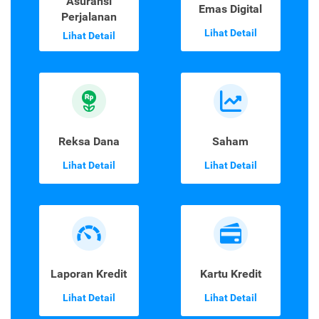
Asuransi
Emas Digital
Perjalanan
Lihat Detail
Lihat Detail
Reksa Dana
Saham
Lihat Detail
Lihat Detail
Laporan Kredit
Kartu Kredit
Lihat Detail
Lihat Detail