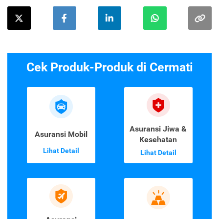
Cek Produk-Produk di Cermati
Asuransi Jiwa &
Asuransi Mobil
Kesehatan
Lihat Detail
Lihat Detail