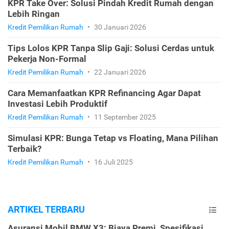
KPR Take Over: Solusi Pindah Kredit Rumah dengan
Lebih Ringan
Kredit Pemilikan Rumah
•
30 Januari 2026
Tips Lolos KPR Tanpa Slip Gaji: Solusi Cerdas untuk
Pekerja Non-Formal
Kredit Pemilikan Rumah
•
22 Januari 2026
Cara Memanfaatkan KPR Refinancing Agar Dapat
Investasi Lebih Produktif
Kredit Pemilikan Rumah
•
11 September 2025
Simulasi KPR: Bunga Tetap vs Floating, Mana Pilihan
Terbaik?
Kredit Pemilikan Rumah
•
16 Juli 2025
ARTIKEL TERBARU
Asuransi Mobil BMW X3: Biaya Premi, Spesifikasi,