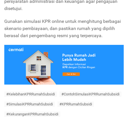
persyaratan administrasi dan keuangan agar pengajuan
disetujui.
Gunakan simulasi KPR online untuk menghitung berbagai
skenario pembiayaan, dan pastikan rumah yang dipilih
berasal dari pengembang resmi yang terpercaya.
#KelebihanKPRRumahSubsidi
#ContohSimulasiKPRRumahSubsidi
#SimulasiKPRRumahSubsidi
#KPRRumahSubsidi
#KekuranganKPRRumahSubsidi