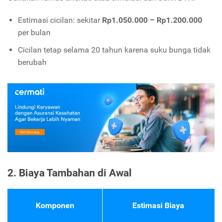
Estimasi cicilan: sekitar
Rp1.050.000 – Rp1.200.000
per bulan
Cicilan tetap selama 20 tahun karena suku bunga tidak
berubah
2. Biaya Tambahan di Awal
Komponen
Estimasi Biaya