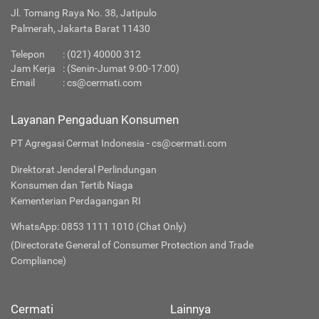
Jl. Tomang Raya No. 38, Jatipulo
Palmerah, Jakarta Barat 11430
Telepon
: (021) 40000 312
Jam Kerja
: (Senin-Jumat 9:00-17:00)
Email
:
cs@cermati.com
Layanan Pengaduan Konsumen
PT Agregasi Cermat Indonesia - cs@cermati.com
Direktorat Jenderal Perlindungan
Konsumen dan Tertib Niaga
Kementerian Perdagangan RI
WhatsApp: 0853 1111 1010 (Chat Only)
(Directorate General of Consumer Protection and Trade
Compliance)
Cermati
Lainnya