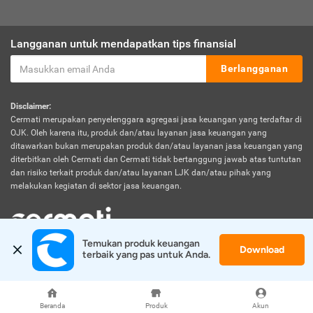
Langganan untuk mendapatkan tips finansial
Berlangganan
Disclaimer:
Cermati merupakan penyelenggara agregasi jasa keuangan yang terdaftar di
OJK. Oleh karena itu, produk dan/atau layanan jasa keuangan yang
ditawarkan bukan merupakan produk dan/atau layanan jasa keuangan yang
diterbitkan oleh Cermati dan Cermati tidak bertanggung jawab atas tuntutan
dan risiko terkait produk dan/atau layanan LJK dan/atau pihak yang
melakukan kegiatan di sektor jasa keuangan.
Temukan produk keuangan 
Download
© 2026 Cermati. All Rights Reserved.
terbaik yang pas untuk Anda.
Beranda
Produk
Akun