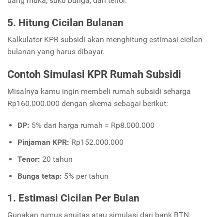
uang muka, suku bunga, dan tenor.
5. Hitung Cicilan Bulanan
Kalkulator KPR subsidi akan menghitung estimasi cicilan
bulanan yang harus dibayar.
Contoh Simulasi KPR Rumah Subsidi
Misalnya kamu ingin membeli rumah subsidi seharga
Rp160.000.000 dengan skema sebagai berikut:
DP:
5% dari harga rumah = Rp8.000.000
Pinjaman KPR:
Rp152.000.000
Tenor:
20 tahun
Bunga tetap:
5% per tahun
1. Estimasi Cicilan Per Bulan
Gunakan rumus anuitas atau simulasi dari bank BTN: