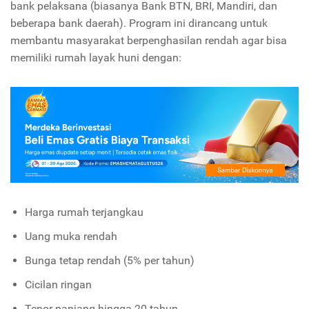
bank pelaksana (biasanya Bank BTN, BRI, Mandiri, dan
beberapa bank daerah). Program ini dirancang untuk
membantu masyarakat berpenghasilan rendah agar bisa
memiliki rumah layak huni dengan:
Harga rumah terjangkau
Uang muka rendah
Bunga tetap rendah (5% per tahun)
Cicilan ringan
Tenor panjang hingga 20 tahun