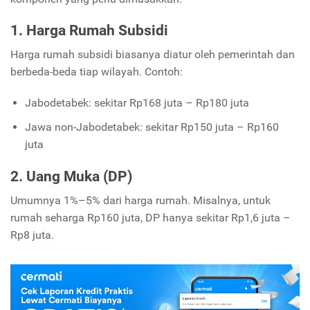
1. Harga Rumah Subsidi
Harga rumah subsidi biasanya diatur oleh pemerintah dan
berbeda-beda tiap wilayah. Contoh:
Jabodetabek: sekitar Rp168 juta – Rp180 juta
Jawa non-Jabodetabek: sekitar Rp150 juta – Rp160
juta
2. Uang Muka (DP)
Umumnya 1%–5% dari harga rumah. Misalnya, untuk
rumah seharga Rp160 juta, DP hanya sekitar Rp1,6 juta –
Rp8 juta.