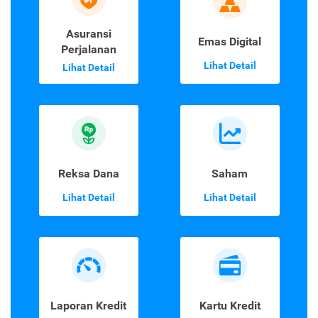
Asuransi
Emas Digital
Perjalanan
Lihat Detail
Lihat Detail
Reksa Dana
Saham
Lihat Detail
Lihat Detail
Laporan Kredit
Kartu Kredit