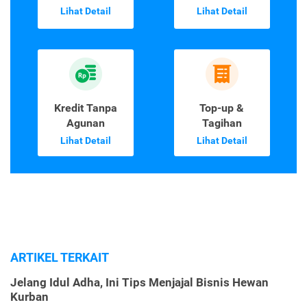
Lihat Detail
Lihat Detail
Kredit Tanpa
Top-up &
Agunan
Tagihan
Lihat Detail
Lihat Detail
ARTIKEL TERKAIT
Jelang Idul Adha, Ini Tips Menjajal Bisnis Hewan
Kurban