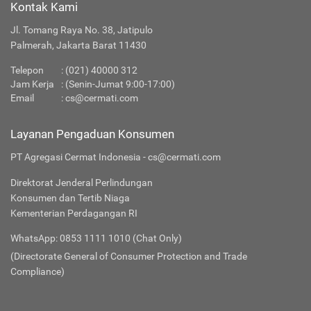
Kontak Kami
Jl. Tomang Raya No. 38, Jatipulo
Palmerah, Jakarta Barat 11430
Telepon
:
(021) 40000 312
Jam Kerja
: (Senin-Jumat 9:00-17:00)
Email
:
cs@cermati.com
Layanan Pengaduan Konsumen
PT Agregasi Cermat Indonesia - cs@cermati.com
Direktorat Jenderal Perlindungan
Konsumen dan Tertib Niaga
Kementerian Perdagangan RI
WhatsApp: 0853 1111 1010 (Chat Only)
(Directorate General of Consumer Protection and Trade
Compliance)