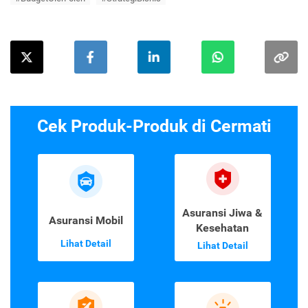
Cek Produk-Produk di Cermati
Asuransi Jiwa &
Asuransi Mobil
Kesehatan
Lihat Detail
Lihat Detail