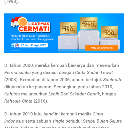
(1998).
Di tahun 2000, mereka
kembali berkarya dan menelurkan
Permaisuriku
yang disusul dengan
Cinta Sudah Lewat
(2003). Kemudian di tahun 2006, album bertajuk
Soulmate
diluncurkan ke pasaran. Sedangkan pada tahun 2010,
Kahitna
meluncurkan
Lebih Dari Sekadar Cantik
, hingga
Rahasia Cinta
(2016).
Di tahun 2019 lalu,
band
ini kembali merilis
Cinta
Indonesia
serta sebuah
single
berjudul
Seribu Bulan Sejuta