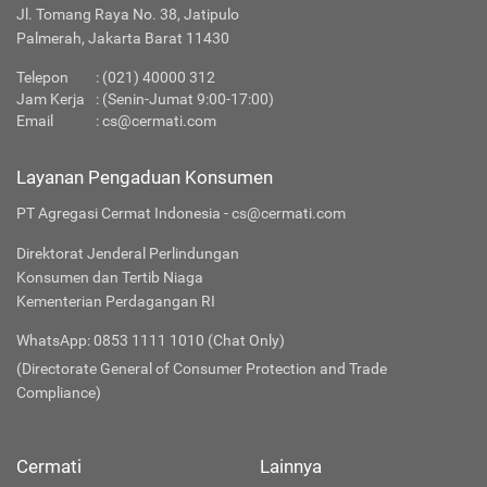
Jl. Tomang Raya No. 38, Jatipulo
Palmerah, Jakarta Barat 11430
Telepon
:
(021) 40000 312
Jam Kerja
: (Senin-Jumat 9:00-17:00)
Email
:
cs@cermati.com
Layanan Pengaduan Konsumen
PT Agregasi Cermat Indonesia - cs@cermati.com
Direktorat Jenderal Perlindungan
Konsumen dan Tertib Niaga
Kementerian Perdagangan RI
WhatsApp: 0853 1111 1010 (Chat Only)
(Directorate General of Consumer Protection and Trade
Compliance)
Cermati
Lainnya