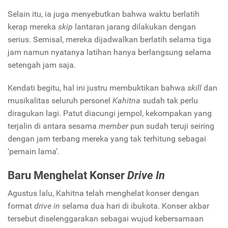
Selain itu, ia juga menyebutkan bahwa waktu berlatih
kerap mereka
skip
lantaran jarang dilakukan dengan
serius. Semisal, mereka dijadwalkan berlatih selama tiga
jam namun nyatanya latihan hanya berlangsung selama
setengah jam saja.
Kendati begitu, hal ini justru membuktikan bahwa
skill
dan
musikalitas seluruh personel
Kahitna
sudah tak perlu
diragukan lagi. Patut diacungi jempol, kekompakan yang
terjalin di antara sesama
member
pun sudah teruji seiring
dengan jam terbang mereka yang tak terhitung sebagai
‘pemain lama’.
Baru Menghelat Konser
Drive In
Agustus lalu, Kahitna telah menghelat konser dengan
format
drive in
selama dua hari di ibukota. Konser akbar
tersebut diselenggarakan sebagai wujud kebersamaan