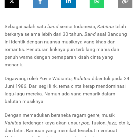
Sebagai salah satu
band
senior Indonesia,
Kahitna
telah
berkarya selama lebih dari 30 tahun.
Band
asal Bandung
ini identik dengan nuansa musiknya yang khas dan
romantis. Penuturan liriknya pun terbilang manis dan
penuh warna dengan pemaparan kisah cinta yang
menarik.
Digawangi oleh
Yovie Widianto,
Kahitna
dibentuk pada 24
Juni 1986. Dari segi liirk, tema cinta kerap mendominasi
lagu-lagu mereka. Namun ada yang menarik dalam
balutan musiknya.
Dengan memadukan beraneka ragam genre, musik
Kahitna
terdengar kaya akan unsur
pop,
fusion,
jazz,
etnik,
dan latin. Ramuan yang memikat tersebut membuat