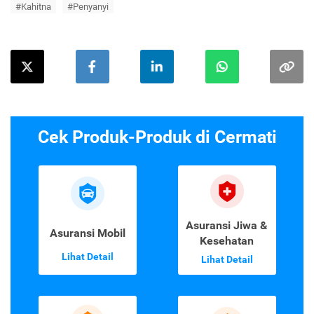
#Kahitna
#Penyanyi
Cek Produk-Produk di Cermati
Asuransi Jiwa &
Asuransi Mobil
Kesehatan
Lihat Detail
Lihat Detail