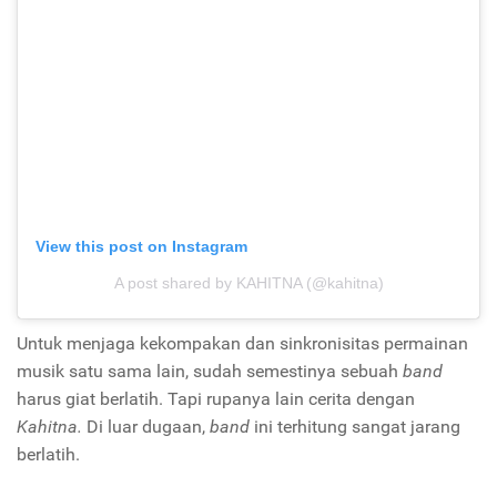
View this post on Instagram
A post shared by KAHITNA (@kahitna)
Untuk menjaga kekompakan dan sinkronisitas permainan
musik satu sama lain, sudah semestinya sebuah
band
harus giat berlatih. Tapi rupanya lain cerita dengan
Kahitna.
Di luar dugaan,
band
ini terhitung sangat jarang
berlatih.