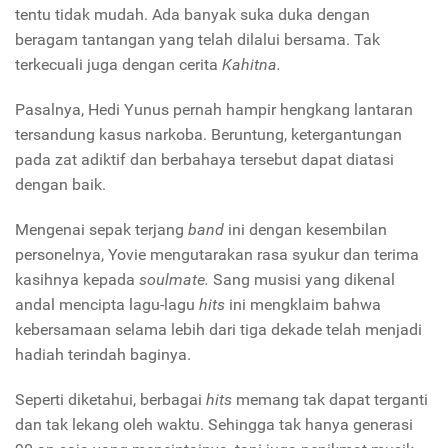
tentu tidak mudah. Ada banyak suka duka dengan
beragam tantangan yang telah dilalui bersama. Tak
terkecuali juga dengan cerita
Kahitna.
Pasalnya, Hedi Yunus pernah hampir hengkang lantaran
tersandung kasus narkoba. Beruntung, ketergantungan
pada zat adiktif dan berbahaya tersebut dapat diatasi
dengan baik.
Mengenai sepak terjang
band
ini dengan kesembilan
personelnya, Yovie mengutarakan rasa syukur dan terima
kasihnya kepada
soulmate.
Sang musisi yang dikenal
andal mencipta lagu-lagu
hits
ini mengklaim bahwa
kebersamaan selama lebih dari tiga dekade telah menjadi
hadiah terindah baginya.
Seperti diketahui, berbagai
hits
memang tak dapat terganti
dan tak lekang oleh waktu. Sehingga tak hanya generasi