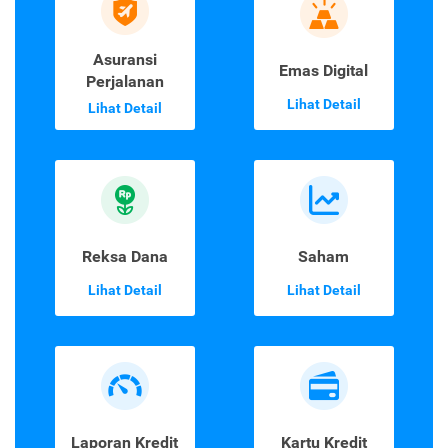
Asuransi
Emas Digital
Perjalanan
Lihat Detail
Lihat Detail
Reksa Dana
Saham
Lihat Detail
Lihat Detail
Laporan Kredit
Kartu Kredit