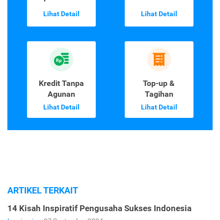
Lihat Detail
Lihat Detail
Kredit Tanpa
Top-up &
Agunan
Tagihan
Lihat Detail
Lihat Detail
ARTIKEL TERKAIT
14 Kisah Inspiratif Pengusaha Sukses Indonesia