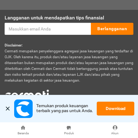
Langganan untuk mendapatkan tips finansial
Berlangganan
Disclaimer:
Cermati merupakan penyelenggara agregasi jasa keuangan yang terdaftar di
OJK. Oleh karena itu, produk dan/atau layanan jasa keuangan yang
ditawarkan bukan merupakan produk dan/atau layanan jasa keuangan yang
diterbitkan oleh Cermati dan Cermati tidak bertanggung jawab atas tuntutan
dan risiko terkait produk dan/atau layanan LJK dan/atau pihak yang
melakukan kegiatan di sektor jasa keuangan.
Temukan produk keuangan 
Download
© 2026 Cermati. All Rights Reserved.
terbaik yang pas untuk Anda.
Beranda
Produk
Akun