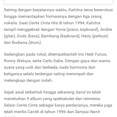
Seiring dengan berjalannya waktu,
Kahitna
terus berevolusi
hingga memantapkan formasinya dengan tiga orang
vokalis. Saat
Cerita Cinta
rilis di tahun 1994,
Kahitna
tampil menggebrak dengan Yovie (piano,
keyboard
), Andrie
(gitar), Dody
(bass),
Bambang
(keyboard),
Harry (perkusi)
dan Budiana
(drum).
Sedangkan pada vokal, ditempatkanlah trio Hedi Yunus,
Ronny Waluya, serta Carlo Saba. Dengan gaya dan warna
suara yang unik dan berbeda, nada harmonis dari
ketiganya selalu terdengar saling menimpali dan
melengkapi dengan indah.
Sejak awal terbentuk hingga sekarang,
band
ini telah
menelurkan 9 album yang spektakuler dan istimewa.
Selain
Cerita Cinta
sebagai karya perdananya, mereka juga
telah merilis
Cantik
di tahun 1996 dan
Sampai Nanti