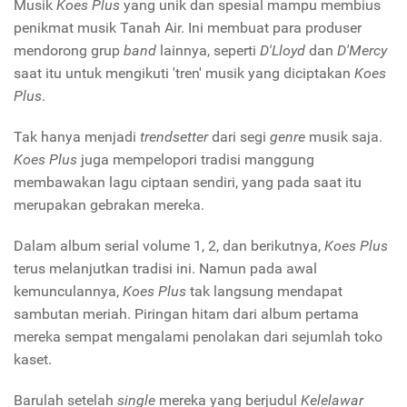
Musik
Koes Plus
yang unik dan spesial mampu membius
penikmat musik Tanah Air. Ini membuat para produser
mendorong grup
band
lainnya, seperti
D'Lloyd
dan
D'Mercy
saat itu untuk mengikuti 'tren' musik yang diciptakan
Koes
Plus
.
Tak hanya menjadi
trendsetter
dari segi
genre
musik saja.
Koes Plus
juga mempelopori tradisi manggung
membawakan lagu ciptaan sendiri, yang pada saat itu
merupakan gebrakan mereka.
Dalam album serial volume 1, 2, dan berikutnya,
Koes Plus
terus melanjutkan tradisi ini. Namun pada awal
kemunculannya,
Koes Plus
tak langsung mendapat
sambutan meriah. Piringan hitam dari album pertama
mereka sempat mengalami penolakan dari sejumlah toko
kaset.
Barulah setelah
single
mereka yang berjudul
Kelelawar