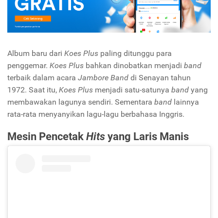
Album baru dari
Koes Plus
paling ditunggu para
penggemar.
Koes Plus
bahkan dinobatkan menjadi
band
terbaik dalam acara
Jambore Band
di Senayan tahun
1972. Saat itu,
Koes Plus
menjadi satu-satunya
band
yang
membawakan lagunya sendiri. Sementara
band
lainnya
rata-rata menyanyikan lagu-lagu berbahasa Inggris.
Mesin Pencetak
Hits
yang Laris Manis