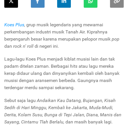
Koes Plus
,
grup musik legendaris yang mewarnai
perkembangan industri musik Tanah Air. Kiprahnya
berpengaruh besar karena merupakan pelopor musik
pop
dan
rock n' roll
di negeri ini.
Lagu-lagu Koes Plus menjadi kiblat musisi lain dan tak
padam ditelan zaman. Berbagai
hits
atau lagu mereka
kerap didaur ulang dan dinyanyikan kembali oleh banyak
musisi dengan aransemen berbeda. Gaungnya masih
terdengar merdu sampai sekarang.
Sebut saja lagu
Andaikan Kau Datang, Bujangan, Kisah
Sedih di Hari Minggu, Kembali ke Jakarta, Muda-Mudi,
Derita, Kolam Susu, Bunga di Tepi Jalan, Diana, Manis dan
Sayang, Cintamu Tlah Berlalu,
dan masih banyak lagi.