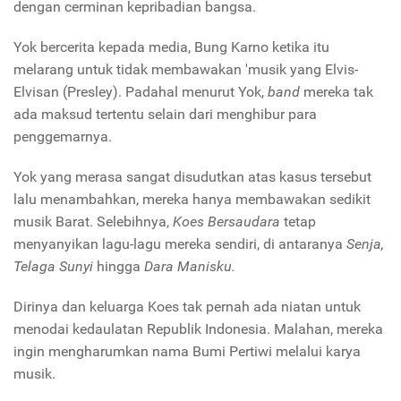
dengan cerminan kepribadian bangsa.
Yok bercerita kepada media, Bung Karno ketika itu
melarang untuk tidak membawakan 'musik yang Elvis-
Elvisan (Presley). Padahal menurut Yok,
band
mereka tak
ada maksud tertentu selain dari menghibur para
penggemarnya.
Yok yang merasa sangat disudutkan atas kasus tersebut
lalu menambahkan, mereka hanya membawakan sedikit
musik Barat. Selebihnya,
Koes Bersaudara
tetap
menyanyikan lagu-lagu mereka sendiri, di antaranya
Senja,
Telaga Sunyi
hingga
Dara Manisku.
Dirinya dan keluarga Koes tak pernah ada niatan untuk
menodai kedaulatan Republik Indonesia. Malahan, mereka
ingin mengharumkan nama Bumi Pertiwi melalui karya
musik.