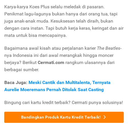
Karya-karya Koes Plus selalu meledak di pasaran.
Penikmat lagu-lagunya bukan hanya dari orang tua, tapi
juga anak-anak muda. Kesuksesan telah diraih, bukan
dengan cara instan. Tapi butuh kerja keras, keringat dan air
mata untuk bisa mencapainya.
Bagaimana awal kisah atau perjalanan karier
The Beatles
-
nya Indonesia ini dari awal merangkak hingga moncer
berjaya? Berikut
Cermati.com
rangkum ulasannya dari
berbagai sumber.
Baca Juga:
Meski Cantik dan Multitalenta, Ternyata
Aurelie Moeremans Pernah Ditolak Saat Casting
Bingung cari kartu kredit terbaik? Cermati punya solusinya!
Bandingkan Produk Kartu Kredit Terbaik!