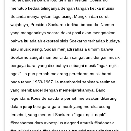
menutup kedua telinganya dengan tangan ketika musisi
Belanda menyanyikan lagu asing. Mungkin dari sorot
wajahnya, Presiden Soekarno terlihat bercanda. Namun
yang mengenalnya secara dekat pasti akan mengatakan
bahwa itu adalah ekspresi sinis Soekarno terhadap budaya
atau musik asing. Sudah menjadi rahasia umum bahwa
Soekarno sangat membenci dan sangat anti dengan musik
bergaya barat yang disebutnya sebagai musik "ngak-ngik-
ngok". Ia pun pernah melarang peredaran musik barat
pada tahun 1959-1967. Ia membredel seniman-seniman
yang membandel dengan memenjarakannya. Band
legendaris Koes Bersaudara pernah merasakan dikurung
dalam jeruji besi gara-gara musik yang mereka usung
tersebut, yang menurut Soekarno "ngak-ngik-ngok".
#koesbersaudara #koesplus #legend #musik #indonesia
#musikindonesia #laguindonesia #musisi #musisiindonesia