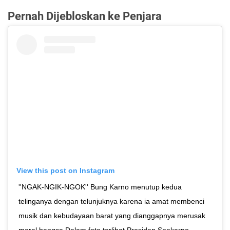
Pernah Dijebloskan ke Penjara
View this post on Instagram
''NGAK-NGIK-NGOK'' Bung Karno menutup kedua
telinganya dengan telunjuknya karena ia amat membenci
musik dan kebudayaan barat yang dianggapnya merusak
moral bangsa Dalam foto terlihat Presiden Soekarno