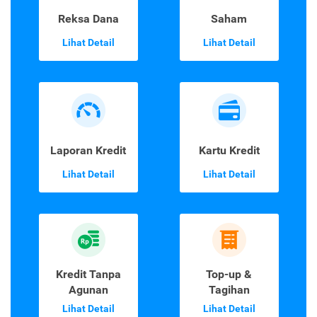
Reksa Dana
Saham
Lihat Detail
Lihat Detail
Laporan Kredit
Kartu Kredit
Lihat Detail
Lihat Detail
Kredit Tanpa
Top-up &
Agunan
Tagihan
Lihat Detail
Lihat Detail