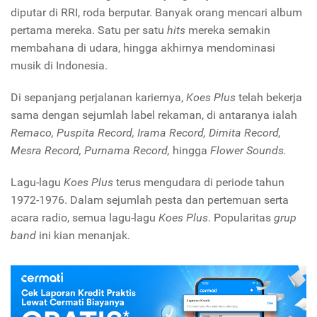
diputar di RRI, roda berputar. Banyak orang mencari album
pertama mereka. Satu per satu
hits
mereka semakin
membahana di udara, hingga akhirnya mendominasi
musik di Indonesia.
Di sepanjang perjalanan kariernya,
Koes Plus
telah bekerja
sama dengan sejumlah label rekaman, di antaranya ialah
Remaco, Puspita Record, Irama Record, Dimita Record,
Mesra Record, Purnama Record,
hingga
Flower Sounds.
Lagu-lagu
Koes Plus
terus mengudara di periode tahun
1972-1976. Dalam sejumlah pesta dan pertemuan serta
acara radio, semua lagu-lagu
Koes Plus
. Popularitas
grup
band
ini kian menanjak.