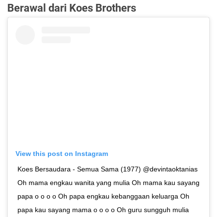
Berawal dari Koes Brothers
View this post on Instagram
Koes Bersaudara - Semua Sama (1977) @devintaoktanias
Oh mama engkau wanita yang mulia Oh mama kau sayang
papa o o o o Oh papa engkau kebanggaan keluarga Oh
papa kau sayang mama o o o o Oh guru sungguh mulia