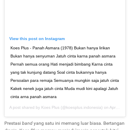
View this post on Instagram
Koes Plus - Panah Asmara (1978) Bukan hanya lirikan
Bukan hanya senyuman Jatuh cinta karna panah asmara
Pernah semua orang Hati menjadi bimbang Karna cinta
yang tak kunjung datang Soal cinta bukannya hanya
Persoalan para remaja Semuanya mungkin saja jatuh cinta
Kakek nenek juga jatuh cinta Muda mudi kini apalagi Jatuh
cinta arna panah asmara
A post shared by
Koes Plus
(@koesplus.indonesia) on
Apr 2, 2019 at 11:19pm PDT
Prestasi
band
yang satu ini memang luar biasa. Bertangan