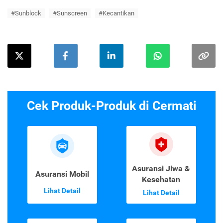
#Sunblock
#Sunscreen
#Kecantikan
Cek Produk-Produk di Cermati
Asuransi Jiwa &
Asuransi Mobil
Kesehatan
Lihat Detail
Lihat Detail