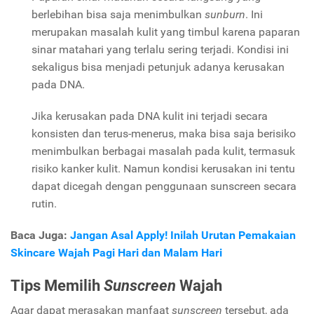
berlebihan bisa saja menimbulkan
sunburn
. Ini
merupakan masalah kulit yang timbul karena paparan
sinar matahari yang terlalu sering terjadi. Kondisi ini
sekaligus bisa menjadi petunjuk adanya kerusakan
pada DNA.
Jika kerusakan pada DNA kulit ini terjadi secara
konsisten dan terus-menerus, maka bisa saja berisiko
menimbulkan berbagai masalah pada kulit, termasuk
risiko kanker kulit. Namun kondisi kerusakan ini tentu
dapat dicegah dengan penggunaan sunscreen secara
rutin.
Baca Juga:
Jangan Asal Apply! Inilah Urutan Pemakaian
Skincare Wajah Pagi Hari dan Malam Hari
Tips Memilih
Sunscreen
Wajah
Agar dapat merasakan manfaat
sunscreen
tersebut, ada