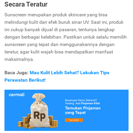
Secara Teratur
Sunscreen merupakan produk skincare yang bisa
melindungi kulit dari efek buruk sinar UV. Saat ini, produk
ini cukup banyak dijual di pasaran, tentunya lengkap
dengan berbagai kelebihan. Pastikan untuk selalu memilih
sunscreen yang tepat dan menggunakannya dengan
teratur, agar kulit wajah bisa mendapatkan manfaat
maksimalnya.
Baca Juga:
Mau Kulit Lebih Sehat? Lakukan Tips
Perawatan Berikut!