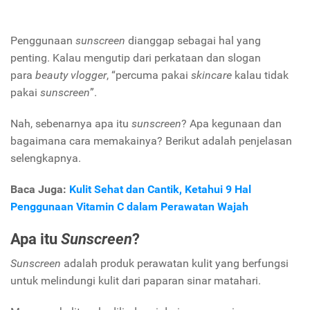
Penggunaan
sunscreen
dianggap sebagai hal yang
penting. Kalau mengutip dari perkataan dan slogan
para
beauty vlogger
, “percuma pakai
skincare
kalau tidak
pakai
sunscreen
”.
Nah, sebenarnya apa itu
sunscreen
? Apa kegunaan dan
bagaimana cara memakainya? Berikut adalah penjelasan
selengkapnya.
Baca Juga:
Kulit Sehat dan Cantik, Ketahui 9 Hal
Penggunaan Vitamin C dalam Perawatan Wajah
Apa itu
Sunscreen
?
Sunscreen
adalah produk perawatan kulit yang berfungsi
untuk melindungi kulit dari paparan sinar matahari.