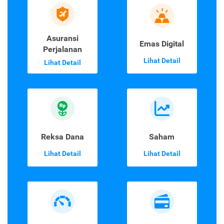
Asuransi
Emas Digital
Perjalanan
Lihat Detail
Lihat Detail
Reksa Dana
Saham
Lihat Detail
Lihat Detail