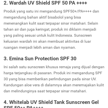
2. Wardah UV Shield SPF 50 PA ++++
Produk yang satu ini mengandung SPF50+/PA++++ dan
mengandung bahan aktif bisabolol yang bisa
menenangkan kulit saat terpapar sinar matahari. Selain
tahan air dan juga keringat, produk ini diklaim menjadi
yang paling sesuai untuk kulit Indonesia. Sunscreen
keluaran wardah ini akan membuat aktivitas di luar
ruangan menjadi lebih aman dan nyaman.
3. Emina Sun Protection SPF 30
Ini salah satu sunscreen khusus remaja yang dijual dengan
harga terjangkau di pasaran. Produk ini mengandung SPF
30 yang bisa memberikan perlindungan pada sinar UV.
Kandungan aloe vera di dalamnya akan meremajakan kulit
dan melindunginya saat terpapar sinar matahari.
4. Whitelab UV Shield Tank Sunscreen Gel
SPF 50++ PA++++