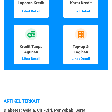
Laporan Kredit
Kartu Kredit
Lihat Detail
Lihat Detail
Kredit Tanpa
Top-up &
Agunan
Tagihan
Lihat Detail
Lihat Detail
ARTIKEL TERKAIT
Diabetes: Gejala, Ciri-Ciri, Penyebab, Serta