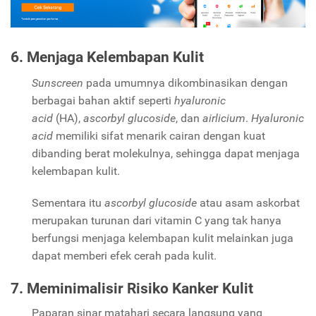
6. Menjaga Kelembapan Kulit
Sunscreen
pada umumnya dikombinasikan dengan
berbagai bahan aktif seperti
hyaluronic
acid
(HA),
ascorbyl glucoside
, dan
airlicium
.
Hyaluronic
acid
memiliki sifat menarik cairan dengan kuat
dibanding berat molekulnya, sehingga dapat menjaga
kelembapan kulit.
Sementara itu
ascorbyl glucoside
atau asam askorbat
merupakan turunan dari vitamin C yang tak hanya
berfungsi menjaga kelembapan kulit melainkan juga
dapat memberi efek cerah pada kulit.
7. Meminimalisir Risiko Kanker Kulit
Paparan sinar matahari secara langsung yang