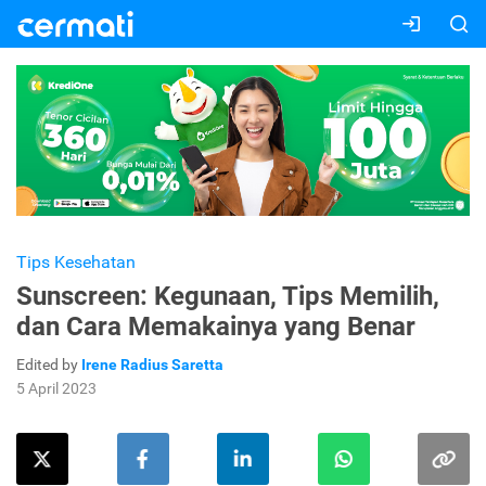
Tips Kesehatan
Sunscreen: Kegunaan, Tips Memilih,
dan Cara Memakainya yang Benar
Edited by
Irene Radius Saretta
5 April 2023