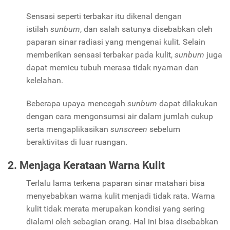
Sensasi seperti terbakar itu dikenal dengan
istilah
sunburn
, dan salah satunya disebabkan oleh
paparan sinar radiasi yang mengenai kulit. Selain
memberikan sensasi terbakar pada kulit,
sunburn
juga
dapat memicu tubuh merasa tidak nyaman dan
kelelahan.
Beberapa upaya mencegah
sunburn
dapat dilakukan
dengan cara mengonsumsi air dalam jumlah cukup
serta mengaplikasikan
sunscreen
sebelum
beraktivitas di luar ruangan.
2. Menjaga Kerataan Warna Kulit
Terlalu lama terkena paparan sinar matahari bisa
menyebabkan warna kulit menjadi tidak rata.
Warna
kulit tidak merata merupakan kondisi yang sering
dialami oleh sebagian orang. Hal ini bisa disebabkan