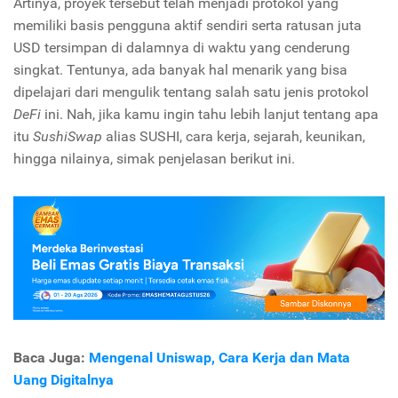
Artinya, proyek tersebut telah menjadi protokol yang
memiliki basis pengguna aktif sendiri serta ratusan juta
USD tersimpan di dalamnya di waktu yang cenderung
singkat. Tentunya, ada banyak hal menarik yang bisa
dipelajari dari mengulik tentang salah satu jenis protokol
DeFi
ini. Nah, jika kamu ingin tahu lebih lanjut tentang apa
itu
SushiSwap
alias SUSHI, cara kerja, sejarah, keunikan,
hingga nilainya, simak penjelasan berikut ini.
Baca Juga:
Mengenal Uniswap, Cara Kerja dan Mata
Uang Digitalnya