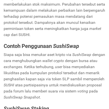
memberlakukan stok maksimum. Perubahan tersebut serta
kemampuan dalam melakukan perbaikan lain berpengaruh
terhadap potensi pemasukan masa mendatang dari
protokol tersebut. Dampaknya akan muncul kenaikan
permintaan token serta meningkatkan harga juga
market
cap
dari SUSHI.
Contoh Penggunaan
SushiSwap
Siapa saja bisa menukar aset kripto via
SushiSwap
dengan
cara menghubungkan
wallet crypto
dengan bursa atau
exchanges.
Ketika terhubung,
user
bisa menyediakan
likuiditas pada kumpulan protokol tersebut dan menarik
penghasilan kapan saja via token SLP sambil memperoleh
SUSHI
atas partisipasinya untuk mendiskusikan proposal
pada forum lalu memberi suara via sistem
voting
pada
SushiSwap Snapshot
.
SushiSwap Staking