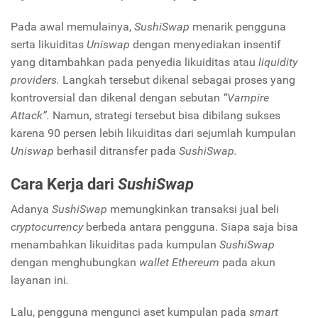
Pada awal memulainya,
SushiSwap
menarik pengguna
serta likuiditas
Uniswap
dengan menyediakan insentif
yang ditambahkan pada penyedia likuiditas atau
liquidity
providers.
Langkah tersebut dikenal sebagai proses yang
kontroversial dan dikenal dengan sebutan
“Vampire
Attack”.
Namun, strategi tersebut bisa dibilang sukses
karena 90 persen lebih likuiditas dari sejumlah kumpulan
Uniswap
berhasil ditransfer pada
SushiSwap.
Cara Kerja dari
SushiSwap
Adanya
SushiSwap
memungkinkan transaksi jual beli
cryptocurrency
berbeda antara pengguna. Siapa saja bisa
menambahkan likuiditas pada kumpulan
SushiSwap
dengan menghubungkan
wallet Ethereum
pada akun
layanan ini
.
Lalu, pengguna mengunci aset kumpulan pada
smart