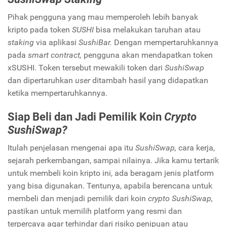
Pihak pengguna yang mau memperoleh lebih banyak
kripto pada token
SUSHI
bisa melakukan taruhan atau
staking
via aplikasi
SushiBar.
Dengan mempertaruhkannya
pada
smart contract,
pengguna akan mendapatkan token
xSUSHI. Token tersebut mewakili token dari
SushiSwap
dan dipertaruhkan
user
ditambah hasil yang didapatkan
ketika mempertaruhkannya.
Siap Beli dan Jadi Pemilik Koin
Crypto
SushiSwap?
Itulah penjelasan mengenai apa itu
SushiSwap,
cara kerja,
sejarah perkembangan, sampai nilainya. Jika kamu tertarik
untuk membeli koin kripto ini, ada beragam jenis platform
yang bisa digunakan. Tentunya, apabila berencana untuk
membeli dan menjadi pemilik dari koin
crypto SushiSwap,
pastikan untuk memilih platform
yang resmi dan
terpercaya agar terhindar dari risiko penipuan atau