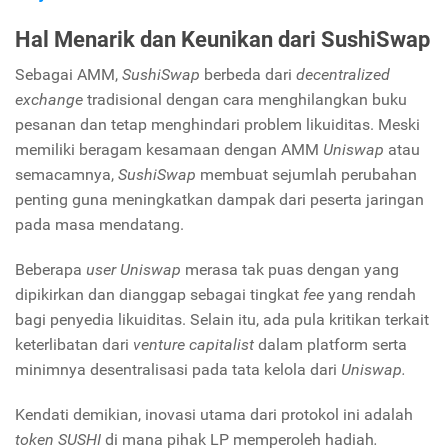
Hal Menarik dan Keunikan dari SushiSwap
Sebagai AMM,
SushiSwap
berbeda dari
decentralized
exchange
tradisional dengan cara menghilangkan buku
pesanan dan tetap menghindari problem likuiditas. Meski
memiliki beragam kesamaan dengan AMM
Uniswap
atau
semacamnya,
SushiSwap
membuat sejumlah perubahan
penting guna meningkatkan dampak dari peserta jaringan
pada masa mendatang.
Beberapa
user Uniswap
merasa tak puas dengan yang
dipikirkan dan dianggap sebagai tingkat
fee
yang rendah
bagi penyedia likuiditas. Selain itu, ada pula kritikan terkait
keterlibatan dari
venture capitalist
dalam platform
serta
minimnya desentralisasi pada tata kelola dari
Uniswap.
Kendati demikian, inovasi utama dari protokol ini adalah
token SUSHI
di mana pihak LP memperoleh hadiah
.