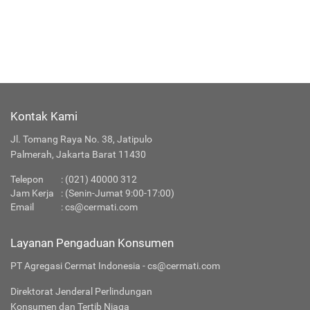
Kontak Kami
Jl. Tomang Raya No. 38, Jatipulo
Palmerah, Jakarta Barat 11430
Telepon
:
(021) 40000 312
Jam Kerja
: (Senin-Jumat 9:00-17:00)
Email
:
cs@cermati.com
Layanan Pengaduan Konsumen
PT Agregasi Cermat Indonesia - cs@cermati.com
Direktorat Jenderal Perlindungan
Konsumen dan Tertib Niaga