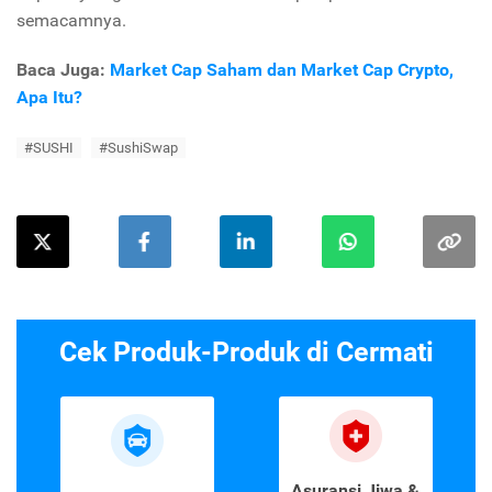
semacamnya.
Baca Juga:
Market Cap Saham dan Market Cap Crypto,
Apa Itu?
#SUSHI
#SushiSwap
Cek Produk-Produk di Cermati
Asuransi Jiwa &