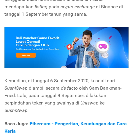
mendapatkan
listing
pada
crypto exchange
di Binance di
tanggal 1 September tahun yang sama.
Kemudian, di tanggal 6 September 2020, kendali dari
SushiSwap
diambil secara
de facto
oleh Sam Bankman-
Fried. Lalu, pada tanggal 9 September, dilakukan
perpindahan token yang awalnya di
Uniswap
ke
SushiSwap.
Baca Juga:
Ethereum - Pengertian, Keuntungan dan Cara
Kerja