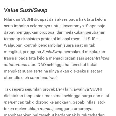
Value SushiSwap
Nilai dari SUSHI didapat dari akses pada hak tata kelola
serta imbalan selamanya untuk investornya. Siapa saja
dapat mengajukan proposal dan melakukan perubahan
terhadap ekosistem protokol ini asal memiliki SUSHI.
Walaupun kontrak pengambilan suara saat ini tak
mengikat, pengguna
SushiSwap
bermaksud melakukan
transisi pada tata kelola menjadi organisasi
decentralized
autonomous
atau DAO sehingga hal tersebut bakal
mengikat suara serta hasilnya akan dieksekusi secara
otomatis oleh
smart contract.
Tak seperti sejumlah proyek
DeFi
lain, awalnya SUSHI
diciptakan tanpa stok maksimal sehingga harga dan nilai
market cap
tak didorong kelangkaan. Sebab inflasi stok
token melemahkan
market,
pengguna umumnya
mengharapkan hal tersebut berdampak buruk terhadap