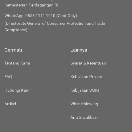
Kementerian Perdagangan RI
WhatsApp: 0853 1111 1010 (Chat Only)
(Directorate General of Consumer Protection and Trade
Compliance)
Cermati
Lainnya
Tentang Kami
Syarat & Ketentuan
FAQ
Kebijakan Privasi
Hubungi Kami
Kebijakan SMKI
Artikel
Whistleblowing
Anti Gratifikasi