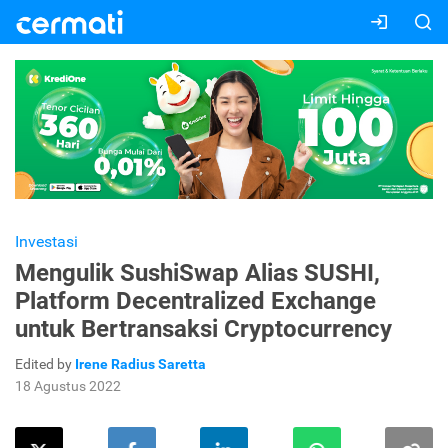
Investasi
Mengulik SushiSwap Alias SUSHI,
Platform Decentralized Exchange
untuk Bertransaksi Cryptocurrency
Edited by
Irene Radius Saretta
18 Agustus 2022