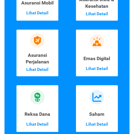
Asuransi Mobil
Kesehatan
Lihat Detail
Lihat Detail
Asuransi
Emas Digital
Perjalanan
Lihat Detail
Lihat Detail
Reksa Dana
Saham
Lihat Detail
Lihat Detail