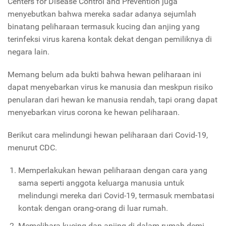
Centers for Disease Control and Prevention juga
menyebutkan bahwa mereka sadar adanya sejumlah
binatang peliharaan termasuk kucing dan anjing yang
terinfeksi virus karena kontak dekat dengan pemiliknya di
negara lain.
Memang belum ada bukti bahwa hewan peliharaan ini
dapat menyebarkan virus ke manusia dan meskpun risiko
penularan dari hewan ke manusia rendah, tapi orang dapat
menyebarkan virus corona ke hewan peliharaan.
Berikut cara melindungi hewan peliharaan dari Covid-19,
menurut CDC.
Memperlakukan hewan peliharaan dengan cara yang
sama seperti anggota keluarga manusia untuk
melindungi mereka dari Covid-19, termasuk membatasi
kontak dengan orang-orang di luar rumah.
Memelihara kucing dan anjing di dalam rumah demi