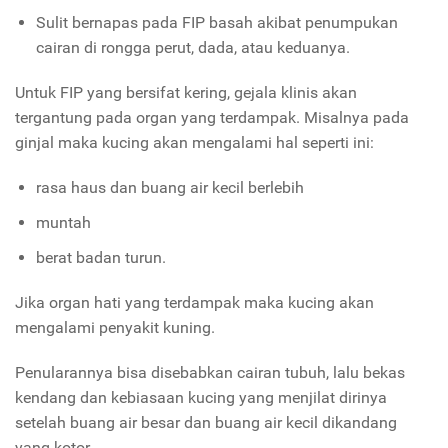
Sulit bernapas pada FIP basah akibat penumpukan
cairan di rongga perut, dada, atau keduanya.
Untuk FIP yang bersifat kering, gejala klinis akan
tergantung pada organ yang terdampak. Misalnya pada
ginjal maka kucing akan mengalami hal seperti ini:
rasa haus dan buang air kecil berlebih
muntah
berat badan turun.
Jika organ hati yang terdampak maka kucing akan
mengalami penyakit kuning.
Penularannya bisa disebabkan cairan tubuh, lalu bekas
kendang dan kebiasaan kucing yang menjilat dirinya
setelah buang air besar dan buang air kecil dikandang
yang kotor.