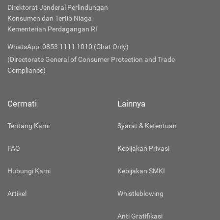
Direktorat Jenderal Perlindungan
Konsumen dan Tertib Niaga
Kementerian Perdagangan RI
WhatsApp: 0853 1111 1010 (Chat Only)
(Directorate General of Consumer Protection and Trade
Compliance)
Cermati
Lainnya
Tentang Kami
Syarat & Ketentuan
FAQ
Kebijakan Privasi
Hubungi Kami
Kebijakan SMKI
Artikel
Whistleblowing
Anti Gratifikasi