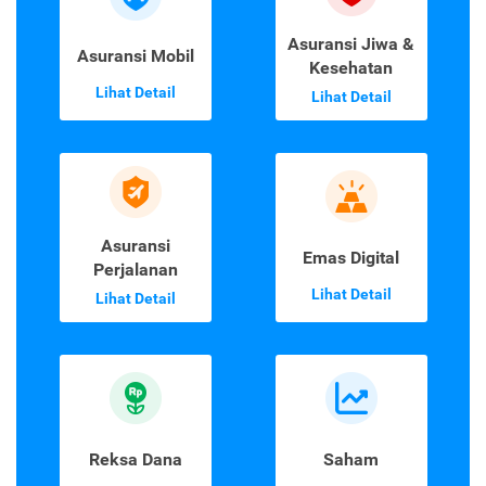
Asuransi Jiwa &
Asuransi Mobil
Kesehatan
Lihat Detail
Lihat Detail
Asuransi
Emas Digital
Perjalanan
Lihat Detail
Lihat Detail
Reksa Dana
Saham