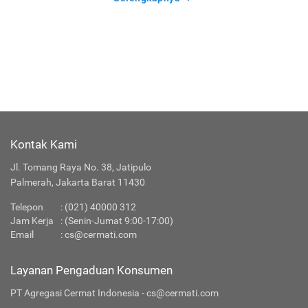
Kontak Kami
Jl. Tomang Raya No. 38, Jatipulo
Palmerah, Jakarta Barat 11430
Telepon
:
(021) 40000 312
Jam Kerja
: (Senin-Jumat 9:00-17:00)
Email
:
cs@cermati.com
Layanan Pengaduan Konsumen
PT Agregasi Cermat Indonesia - cs@cermati.com