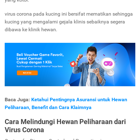
virus corona pada kucing ini bersifat mematikan sehingga
kucing yang mengalami gejala klinis sebaiknya segera
dibawa ke klinik hewan.
Baca Juga:
Ketahui Pentingnya Asuransi untuk Hewan
Peliharaan, Benefit dan Cara Klaimnya
Cara Melindungi Hewan Peliharaan dari
Virus Corona