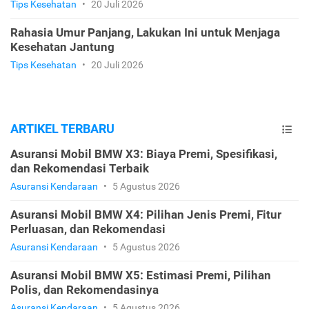
Tips Kesehatan
•
20 Juli 2026
Rahasia Umur Panjang, Lakukan Ini untuk Menjaga
Kesehatan Jantung
Tips Kesehatan
•
20 Juli 2026
ARTIKEL TERBARU
Asuransi Mobil BMW X3: Biaya Premi, Spesifikasi,
dan Rekomendasi Terbaik
Asuransi Kendaraan
•
5 Agustus 2026
Asuransi Mobil BMW X4: Pilihan Jenis Premi, Fitur
Perluasan, dan Rekomendasi
Asuransi Kendaraan
•
5 Agustus 2026
Asuransi Mobil BMW X5: Estimasi Premi, Pilihan
Polis, dan Rekomendasinya
Asuransi Kendaraan
•
5 Agustus 2026