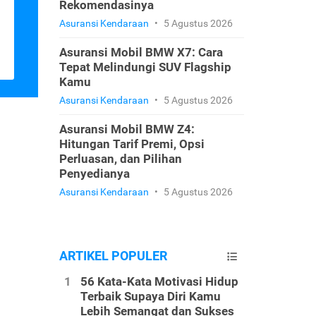
Rekomendasinya
Asuransi Kendaraan
•
5 Agustus 2026
Asuransi Mobil BMW X7: Cara
Tepat Melindungi SUV Flagship
Kamu
Asuransi Kendaraan
•
5 Agustus 2026
Asuransi Mobil BMW Z4:
Hitungan Tarif Premi, Opsi
Perluasan, dan Pilihan
Penyedianya
Asuransi Kendaraan
•
5 Agustus 2026
ARTIKEL POPULER
56 Kata-Kata Motivasi Hidup
Terbaik Supaya Diri Kamu
Lebih Semangat dan Sukses