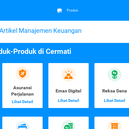
Produk
Artikel Manajemen Keuangan
duk-Produk di Cermati
Asuransi
Emas Digital
Reksa Dana
Perjalanan
Lihat Detail
Lihat Detail
Lihat Detail