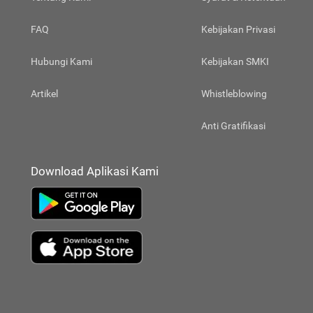
FAQ
Kebijakan Privasi
Hubungi Kami
Kebijakan SMKI
Artikel
Whistleblowing
Anti Gratifikasi
Download Aplikasi Kami