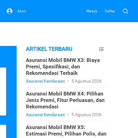
Akun
Masuk
Daftar
ARTIKEL TERBARU
Asuransi Mobil BMW X3: Biaya
Premi, Spesifikasi, dan
Rekomendasi Terbaik
Asuransi Kendaraan
•
5 Agustus 2026
Asuransi Mobil BMW X4: Pilihan
Jenis Premi, Fitur Perluasan, dan
Rekomendasi
Asuransi Kendaraan
•
5 Agustus 2026
Asuransi Mobil BMW X5:
Estimasi Premi, Pilihan Polis, dan