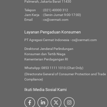
Palmerah, Jakarta Barat 11430
Telepon
: (021) 40000 312
Jam Kerja
: (Senin-Jumat 9:00-17:00)
Email
:
cs@cermati.com
Layanan Pengaduan Konsumen
PT Agregasi Cermat Indonesia - cs@cermati.com
Direktorat Jenderal Perlindungan
Konsumen dan Tertib Niaga
Kementerian Perdagangan RI
WhatsApp: 0853 1111 1010 (Chat Only)
(Directorate General of Consumer Protection and Trade
Compliance)
Ikuti Media Sosial Kami