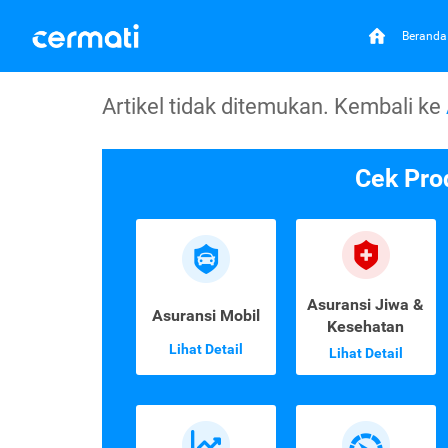
Beranda
Artikel tidak ditemukan. Kembali ke
Cek Pro
Asuransi Jiwa &
Asuransi Mobil
Kesehatan
Lihat Detail
Lihat Detail