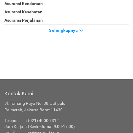
Asuransi Kendaraan
Asuransi Kesehatan
Asuransi Perjalanan
Selengkapnya
Kontak Kami
Jl. Tomang Raya No. 38, Jatipulo
Palmerah, Jakarta Barat 11430
Telepon
: (021) 40000 312
Jam Kerja
: (Senin-Jumat 9:00-17:00)
Email
:
cs@cermati.com