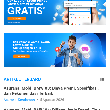
ARTIKEL TERBARU
Asuransi Mobil BMW X3: Biaya Premi, Spesifikasi,
dan Rekomendasi Terbaik
Asuransi Kendaraan
•
5 Agustus 2026
Asuransi Mobil BMW X4: Pilihan Jenis Premi, Fitur