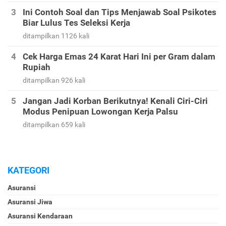
Kode Bank BRI - Kode Transfer BRI dan Kode
Bank Indonesia Lainnya
ditampilkan 1581 kali
Ini Contoh Soal dan Tips Menjawab Soal Psikotes
Biar Lulus Tes Seleksi Kerja
ditampilkan 1126 kali
Cek Harga Emas 24 Karat Hari Ini per Gram dalam
Rupiah
ditampilkan 926 kali
Jangan Jadi Korban Berikutnya! Kenali Ciri-Ciri
Modus Penipuan Lowongan Kerja Palsu
ditampilkan 659 kali
KATEGORI