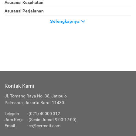
Asuransi
Asuransi Jiwa
Asuransi Kendaraan
Asuransi Kesehatan
Asuransi Perjalanan
Selengkapnya
Kontak Kami
Jl. Tomang Raya No. 38, Jatipulo
Palmerah, Jakarta Barat 11430
Telepon
:
(021) 40000 312
Jam Kerja
: (Senin-Jumat 9:00-17:00)
Email
:
cs@cermati.com