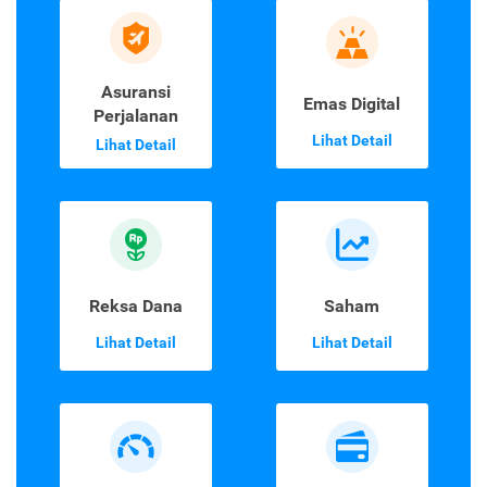
Asuransi Jiwa &
Asuransi Mobil
Kesehatan
Lihat Detail
Lihat Detail
Asuransi
Emas Digital
Perjalanan
Lihat Detail
Lihat Detail
Reksa Dana
Saham
Lihat Detail
Lihat Detail