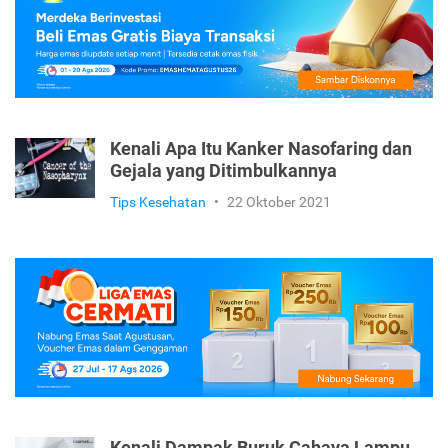
Tips Kesehatan
•
25 Februari 2022
Kenali Apa Itu Kanker Nasofaring dan
Gejala yang Ditimbulkannya
Tips Kesehatan
•
22 Oktober 2021