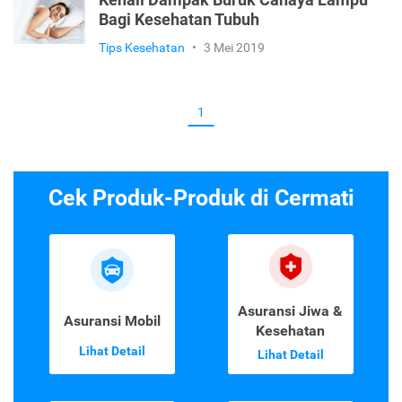
Kenali Dampak Buruk Cahaya Lampu
Bagi Kesehatan Tubuh
Tips Kesehatan
•
3 Mei 2019
1
Cek Produk-Produk di Cermati