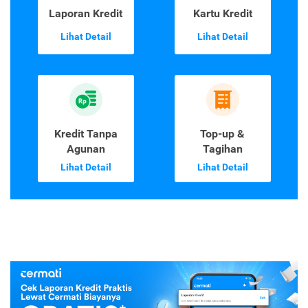
Laporan Kredit
Kartu Kredit
Lihat Detail
Lihat Detail
Kredit Tanpa
Top-up &
Agunan
Tagihan
Lihat Detail
Lihat Detail