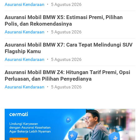
dan Rekomendasi Terbaik
Asuransi Kendaraan
•
5 Agustus 2026
Asuransi Mobil BMW X4: Pilihan Jenis Premi, Fitur
Perluasan, dan Rekomendasi
Asuransi Kendaraan
•
5 Agustus 2026
Asuransi Mobil BMW X5: Estimasi Premi, Pilihan
Polis, dan Rekomendasinya
Asuransi Kendaraan
•
5 Agustus 2026
Asuransi Mobil BMW X7: Cara Tepat Melindungi SUV
Flagship Kamu
Asuransi Kendaraan
•
5 Agustus 2026
Asuransi Mobil BMW Z4: Hitungan Tarif Premi, Opsi
Perluasan, dan Pilihan Penyedianya
Asuransi Kendaraan
•
5 Agustus 2026