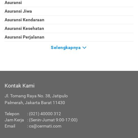
Asuransi
Asuransi Jiwa
Asuransi Kendaraan
Asuransi Kesehatan
Asuransi Perjalanan
Selengkapnya
Kontak Kami
Jl. Tomang Raya No. 38, Jatipulo
Palmerah, Jakarta Barat 11430
Telepon
:
(021) 40000 312
Jam Kerja
: (Senin-Jumat 9:00-17:00)
Email
:
cs@cermati.com