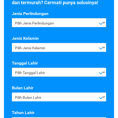
dan termurah? Cermati punya solusinya!
Jenis Perlindungan
Pilih Jenis Perlindungan
Jenis Kelamin
Pilih Jenis Kelamin
Tanggal Lahir
Pilih Tanggal Lahir
Bulan Lahir
Pilih Bulan Lahir
Tahun Lahir