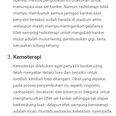
operasi, metode pengobatan ini dilakukan untuk
menumpas sisa sel kanker. Namun, radioterapi tidak
mampu membunuh semua jaringan kanker saat
penyakit tersebut sudah berada di stadium akhir,
walaupun masih mampu meringankan gejalanya.
Efek samping radioterapi untuk mengobati kanker
mulut adalah mulut kering, pembusukan gigi, serta
kerusakan tulang rahang.
Kemoterapi
Kemoterapi dilakukan agar penyakit kanker yang
telah menyebar terlalu luas dan berisiko untuk
tumbuh kembali bisa ditangani. Obat yang dipakai
pada proses penyembuhan ini, seperti,
cisplatin,
carboplatin, docetaxel,
dan
bleomycin,
berguna untuk
menghancurkan DNA sel kanker sehingga tak dapat
berkembang biak. Adapun efek samping kemoterapi
adalah mual, muntah, sariawan, kelelahan, nyeri pada