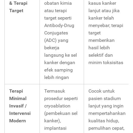
& Terapi
obatan kimia
kasus kanker
Target
atau terapi
lanjut atau jika
target seperti
kanker telah
Antibody-Drug
menyebar; terapi
Conjugates
target
(ADC) yang
memberikan
bekerja
hasil lebih
langsung ke sel
selektif dan
kanker dengan
minim toksisitas
efek samping
lebih ringan
Terapi
Termasuk
Cocok untuk
Minimal
prosedur seperti
pasien stadium
Invasif /
cryoablation
lanjut yang ingin
Intervensi
(pembekuan sel
mempertahankan
Modern
kanker),
kualitas hidup,
implantasi
pemulihan cepat,