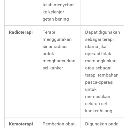
telah menyebar
ke kelenjar
getah bening
Radioterapi
Terapi
Dapat digunakan
menggunakan
sebagai terapi
sinar radiasi
utama jika
untuk
operasi tidak
menghancurkan
memungkinkan,
sel kanker
atau sebagai
terapi tambahan
pasca-operasi
untuk
memastikan
seluruh sel
kanker hilang
Kemoterapi
Pemberian obat-
Digunakan pada