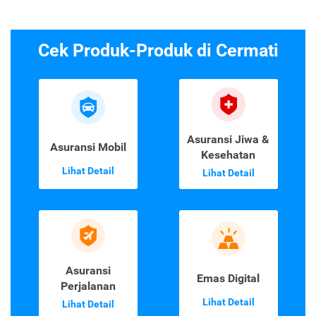
Cek Produk-Produk di Cermati
Asuransi Jiwa &
Asuransi Mobil
Kesehatan
Lihat Detail
Lihat Detail
Asuransi
Emas Digital
Perjalanan
Lihat Detail
Lihat Detail