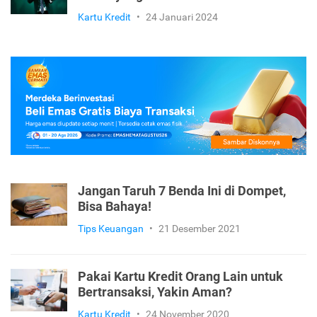
Kartu Kredit
•
24 Januari 2024
Jangan Taruh 7 Benda Ini di Dompet,
Bisa Bahaya!
Tips Keuangan
•
21 Desember 2021
Pakai Kartu Kredit Orang Lain untuk
Bertransaksi, Yakin Aman?
Kartu Kredit
•
24 November 2020