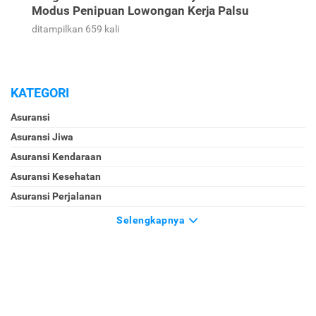
Modus Penipuan Lowongan Kerja Palsu
ditampilkan 659 kali
KATEGORI
Asuransi
Asuransi Jiwa
Asuransi Kendaraan
Asuransi Kesehatan
Asuransi Perjalanan
Selengkapnya