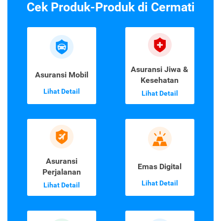
Cek Produk-Produk di Cermati
Asuransi Jiwa &
Asuransi Mobil
Kesehatan
Lihat Detail
Lihat Detail
Asuransi
Emas Digital
Perjalanan
Lihat Detail
Lihat Detail