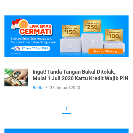
Ingat! Tanda Tangan Bakal Ditolak,
Mulai 1 Juli 2020 Kartu Kredit Wajib PIN
Berita
•
23 Januari 2020
1