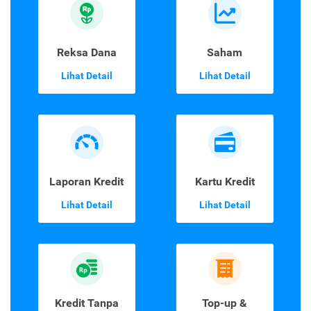
Reksa Dana
Saham
Lihat Detail
Lihat Detail
Laporan Kredit
Kartu Kredit
Lihat Detail
Lihat Detail
Kredit Tanpa
Top-up &