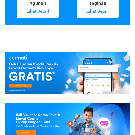
Agunan
Tagihan
Lihat Detail
Lihat Detail