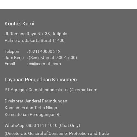
Kontak Kami
Jl. Tomang Raya No. 38, Jatipulo
Palmerah, Jakarta Barat 11430
Telepon
:
(021) 40000 312
Jam Kerja
: (Senin-Jumat 9:00-17:00)
Email
:
cs@cermati.com
Layanan Pengaduan Konsumen
PT Agregasi Cermat Indonesia - cs@cermati.com
Direktorat Jenderal Perlindungan
Konsumen dan Tertib Niaga
Kementerian Perdagangan RI
WhatsApp: 0853 1111 1010 (Chat Only)
(Directorate General of Consumer Protection and Trade