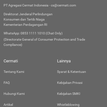
PT Agregasi Cermat Indonesia - cs@cermati.com
Direktorat Jenderal Perlindungan
Konsumen dan Tertib Niaga
Kementerian Perdagangan RI
WhatsApp: 0853 1111 1010 (Chat Only)
(Directorate General of Consumer Protection and Trade
Compliance)
Cermati
Lainnya
Tentang Kami
Syarat & Ketentuan
FAQ
Kebijakan Privasi
Hubungi Kami
Kebijakan SMKI
Artikel
Whistleblowing