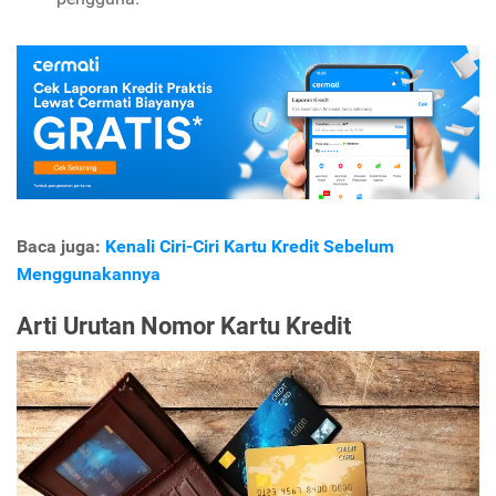
Baca juga:
Kenali Ciri-Ciri Kartu Kredit Sebelum
Menggunakannya
Arti Urutan Nomor Kartu Kredit