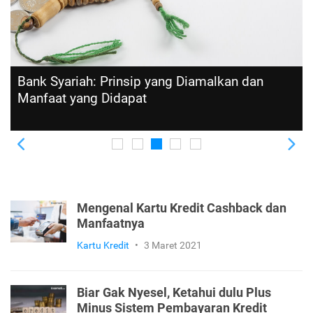
Bank Syariah: Prinsip yang Diamalkan dan
Manfaat yang Didapat
Previous
Ne
Mengenal Kartu Kredit Cashback dan
Manfaatnya
Kartu Kredit
•
3 Maret 2021
Biar Gak Nyesel, Ketahui dulu Plus
Minus Sistem Pembayaran Kredit