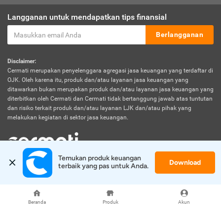
Langganan untuk mendapatkan tips finansial
Berlangganan
Disclaimer:
Cermati merupakan penyelenggara agregasi jasa keuangan yang terdaftar di
OJK. Oleh karena itu, produk dan/atau layanan jasa keuangan yang
ditawarkan bukan merupakan produk dan/atau layanan jasa keuangan yang
diterbitkan oleh Cermati dan Cermati tidak bertanggung jawab atas tuntutan
dan risiko terkait produk dan/atau layanan LJK dan/atau pihak yang
melakukan kegiatan di sektor jasa keuangan.
Temukan produk keuangan 
Download
© 2026 Cermati. All Rights Reserved.
terbaik yang pas untuk Anda.
Beranda
Produk
Akun