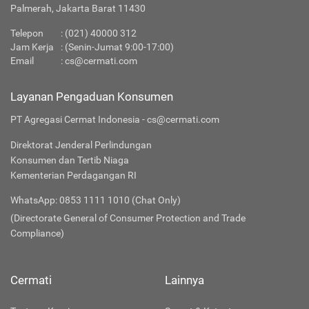
Palmerah, Jakarta Barat 11430
Telepon
:
(021) 40000 312
Jam Kerja
: (Senin-Jumat 9:00-17:00)
Email
:
cs@cermati.com
Layanan Pengaduan Konsumen
PT Agregasi Cermat Indonesia - cs@cermati.com
Direktorat Jenderal Perlindungan
Konsumen dan Tertib Niaga
Kementerian Perdagangan RI
WhatsApp: 0853 1111 1010 (Chat Only)
(Directorate General of Consumer Protection and Trade
Compliance)
Cermati
Lainnya