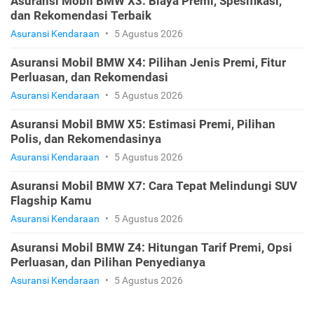
Asuransi Mobil BMW X3: Biaya Premi, Spesifikasi,
dan Rekomendasi Terbaik
Asuransi Kendaraan
•
5 Agustus 2026
Asuransi Mobil BMW X4: Pilihan Jenis Premi, Fitur
Perluasan, dan Rekomendasi
Asuransi Kendaraan
•
5 Agustus 2026
Asuransi Mobil BMW X5: Estimasi Premi, Pilihan
Polis, dan Rekomendasinya
Asuransi Kendaraan
•
5 Agustus 2026
Asuransi Mobil BMW X7: Cara Tepat Melindungi SUV
Flagship Kamu
Asuransi Kendaraan
•
5 Agustus 2026
Asuransi Mobil BMW Z4: Hitungan Tarif Premi, Opsi
Perluasan, dan Pilihan Penyedianya
Asuransi Kendaraan
•
5 Agustus 2026