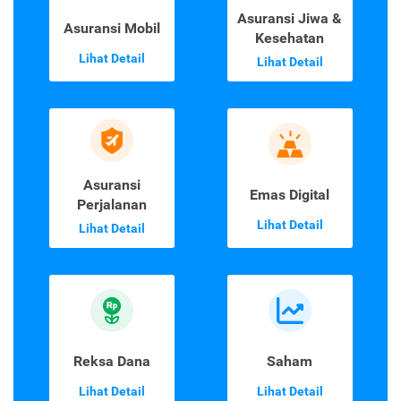
Asuransi Jiwa &
Asuransi Mobil
Kesehatan
Lihat Detail
Lihat Detail
Asuransi
Emas Digital
Perjalanan
Lihat Detail
Lihat Detail
Reksa Dana
Saham
Lihat Detail
Lihat Detail