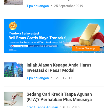
Tips Keuangan
•
25 September 2019
Inilah Alasan Kenapa Anda Harus
Investasi di Pasar Modal
Tips Keuangan
•
12 Juli 2017
Sedang Cari Kredit Tanpa Agunan
(KTA)? Perhatikan Plus Minusnya
Kredit Tanpa Agunan
•
6 Juli 2015