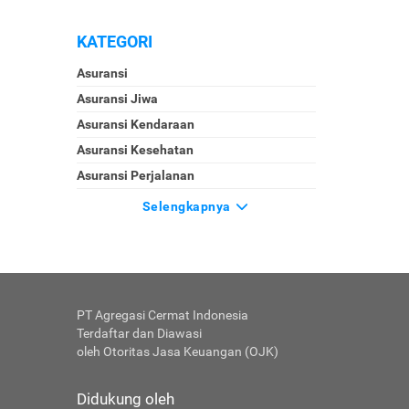
KATEGORI
Asuransi
Asuransi Jiwa
Asuransi Kendaraan
Asuransi Kesehatan
Asuransi Perjalanan
Selengkapnya
PT Agregasi Cermat Indonesia
Terdaftar dan Diawasi
oleh Otoritas Jasa Keuangan (OJK)
Didukung oleh