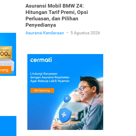
Asuransi Mobil BMW Z4:
Hitungan Tarif Premi, Opsi
Perluasan, dan Pilihan
Penyedianya
Asuransi Kendaraan
•
5 Agustus 2026