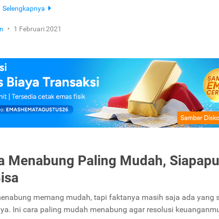
.
Selengkapnya
n
•
1 Februari 2021
ra Menabung Paling Mudah, Siapap
Bisa
nabung memang mudah, tapi faktanya masih saja ada yang 
a. Ini cara paling mudah menabung agar resolusi keuanganm