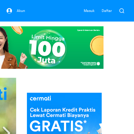
Akun
Masuk
Daftar
Next