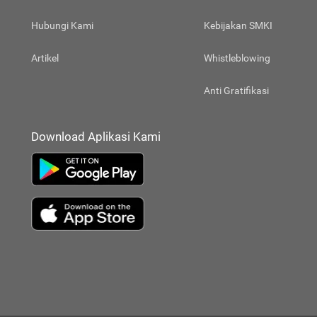
Hubungi Kami
Kebijakan SMKI
Artikel
Whistleblowing
Anti Gratifikasi
Download Aplikasi Kami