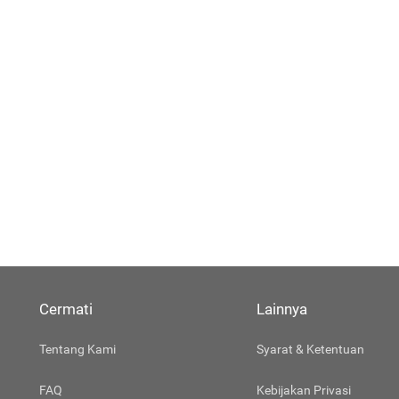
Cermati
Lainnya
Tentang Kami
Syarat & Ketentuan
FAQ
Kebijakan Privasi