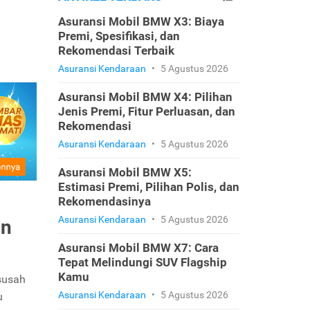
Asuransi Mobil BMW X3: Biaya
Premi, Spesifikasi, dan
Rekomendasi Terbaik
Asuransi Kendaraan
•
5 Agustus 2026
Asuransi Mobil BMW X4: Pilihan
Jenis Premi, Fitur Perluasan, dan
Rekomendasi
Asuransi Kendaraan
•
5 Agustus 2026
Asuransi Mobil BMW X5:
Estimasi Premi, Pilihan Polis, dan
Rekomendasinya
Asuransi Kendaraan
•
5 Agustus 2026
un
Asuransi Mobil BMW X7: Cara
Tepat Melindungi SUV Flagship
Kamu
susah
Asuransi Kendaraan
•
5 Agustus 2026
u