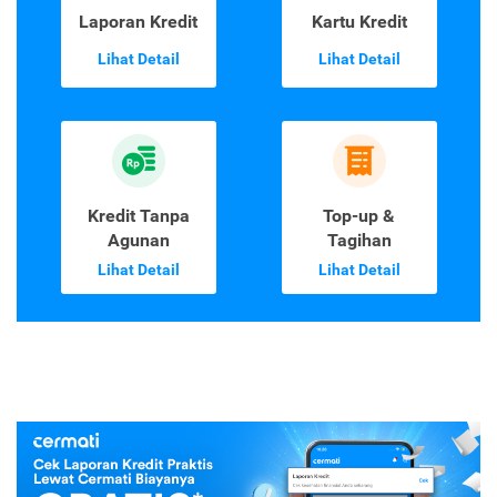
Laporan Kredit
Kartu Kredit
Lihat Detail
Lihat Detail
Kredit Tanpa
Top-up &
Agunan
Tagihan
Lihat Detail
Lihat Detail