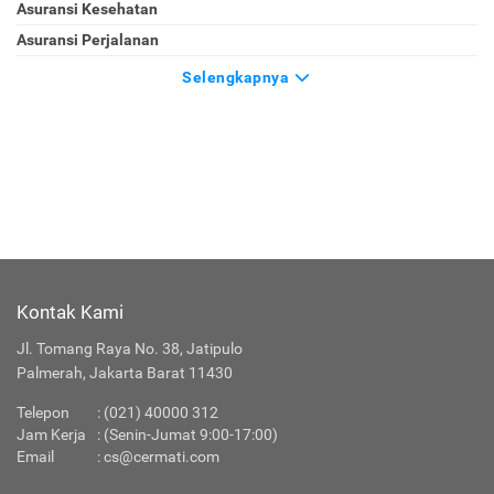
Asuransi Kesehatan
Asuransi Perjalanan
Selengkapnya
Kontak Kami
Jl. Tomang Raya No. 38, Jatipulo
Palmerah, Jakarta Barat 11430
Telepon
:
(021) 40000 312
Jam Kerja
: (Senin-Jumat 9:00-17:00)
Email
:
cs@cermati.com