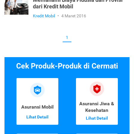
dari Kredit Mobil
Kredit Mobil
•
4 Maret 2016
1
Cek Produk-Produk di Cermati
Asuransi Jiwa &
Asuransi Mobil
Kesehatan
Lihat Detail
Lihat Detail