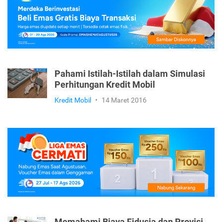
Pahami Istilah-Istilah dalam Simulasi
Perhitungan Kredit Mobil
Kredit Mobil
•
14 Maret 2016
Memahami Biaya Fidusia dan Provisi