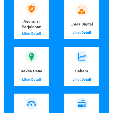
Asuransi
Emas Digital
Perjalanan
Lihat Detail
Lihat Detail
Reksa Dana
Saham
Lihat Detail
Lihat Detail