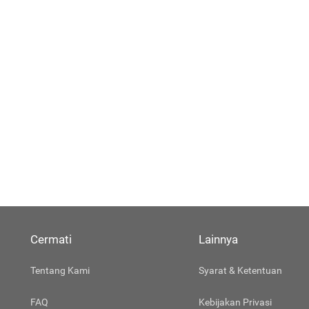
Cermati
Lainnya
Tentang Kami
Syarat & Ketentuan
FAQ
Kebijakan Privasi