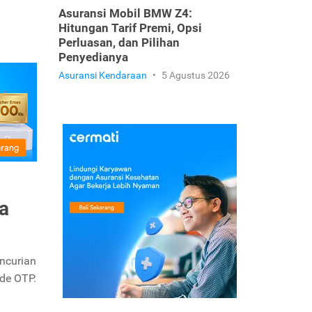
Asuransi Mobil BMW Z4:
Hitungan Tarif Premi, Opsi
Perluasan, dan Pilihan
Penyedianya
Asuransi Kendaraan
•
5 Agustus 2026
a
encurian
ode OTP.