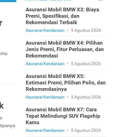
Asuransi Mobil BMW X3: Biaya
Premi, Spesifikasi, dan
r
Rekomendasi Terbaik
Asuransi Kendaraan
•
5 Agustus 2026
Asuransi Mobil BMW X4: Pilihan
Jenis Premi, Fitur Perluasan, dan
timu
Rekomendasi
Asuransi Kendaraan
•
5 Agustus 2026
Asuransi Mobil BMW X5:
Estimasi Premi, Pilihan Polis, dan
Rekomendasinya
Asuransi Kendaraan
•
5 Agustus 2026
k
Asuransi Mobil BMW X7: Cara
Tepat Melindungi SUV Flagship
an
Kamu
tipsnya
Asuransi Kendaraan
•
5 Agustus 2026