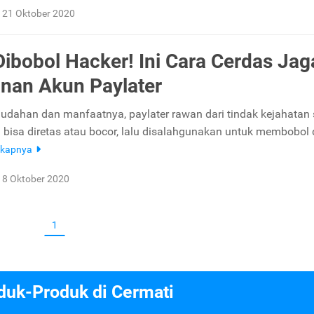
21 Oktober 2020
ibobol Hacker! Ini Cara Cerdas Jag
nan Akun Paylater
mudahan dan manfaatnya, paylater rawan dari tindak kejahatan s
i bisa diretas atau bocor, lalu disalahgunakan untuk membobol
gkapnya
8 Oktober 2020
1
duk-Produk di Cermati