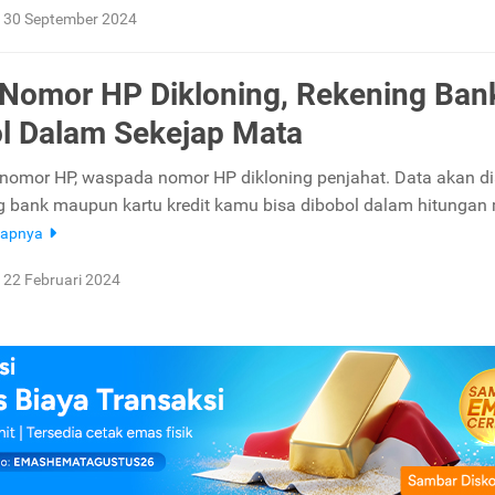
30 September 2024
Nomor HP Dikloning, Rekening Ban
l Dalam Sekejap Mata
 nomor HP, waspada nomor HP dikloning penjahat. Data akan di
g bank maupun kartu kredit kamu bisa dibobol dalam hitungan 
kapnya
22 Februari 2024