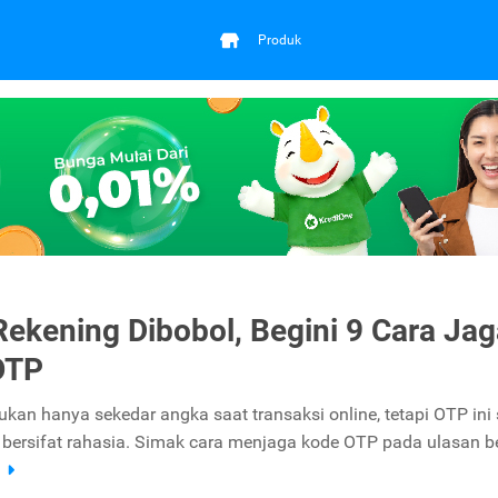
Produk
ekening Dibobol, Begini 9 Cara Jag
OTP
kan hanya sekedar angka saat transaksi online, tetapi OTP ini
 bersifat rahasia. Simak cara menjaga kode OTP pada ulasan be
a