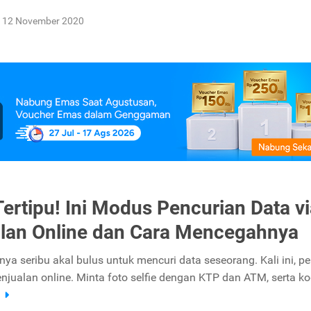
12 November 2020
ertipu! Ini Modus Pencurian Data vi
lan Online dan Cara Mencegahnya
ya seribu akal bulus untuk mencuri data seseorang. Kali ini, p
enjualan online. Minta foto selfie dengan KTP dan ATM, serta k
a