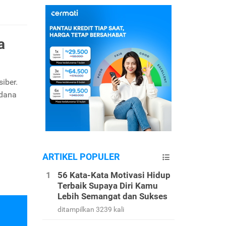
a
iber.
 dana
ARTIKEL POPULER
56 Kata-Kata Motivasi Hidup
Terbaik Supaya Diri Kamu
Lebih Semangat dan Sukses
ditampilkan 3239 kali