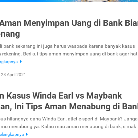
 Aman Menyimpan Uang di Bank Bia
enang
 bank sekarang ini juga harus waspada karena banyak kasus
rekening. Berikut tips aman menyimpan uang di bank agar ha
engkapnya
28 April 2021
n Kasus Winda Earl vs Maybank
ran, Ini Tips Aman Menabung di Ban
sus hilangnya dana Winda Earl, atlet e-sport di Maybank? Jang
arno menabung ya. Kalau mau aman menabung di bank, simak 
elengkapnya