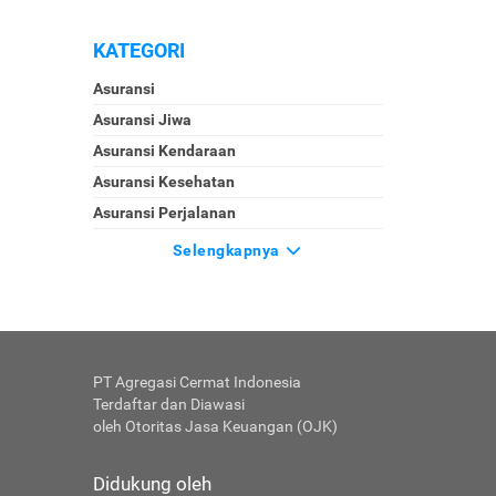
KATEGORI
Asuransi
Asuransi Jiwa
Asuransi Kendaraan
Asuransi Kesehatan
Asuransi Perjalanan
Selengkapnya
PT Agregasi Cermat Indonesia
Terdaftar dan Diawasi
oleh Otoritas Jasa Keuangan (OJK)
Didukung oleh