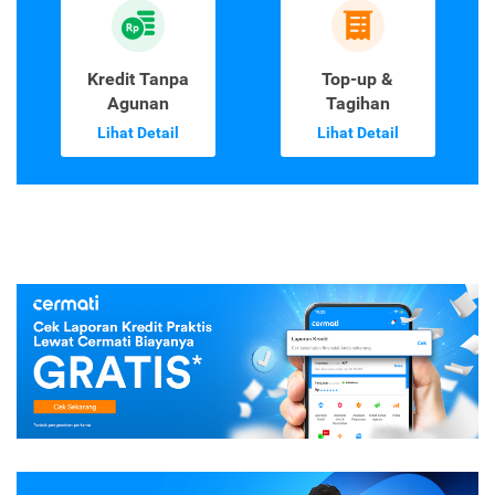
Kredit Tanpa
Top-up &
Agunan
Tagihan
Lihat Detail
Lihat Detail