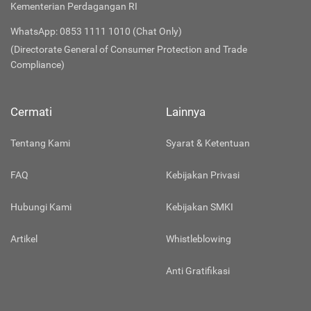
Kementerian Perdagangan RI
WhatsApp: 0853 1111 1010 (Chat Only)
(Directorate General of Consumer Protection and Trade
Compliance)
Cermati
Lainnya
Tentang Kami
Syarat & Ketentuan
FAQ
Kebijakan Privasi
Hubungi Kami
Kebijakan SMKI
Artikel
Whistleblowing
Anti Gratifikasi