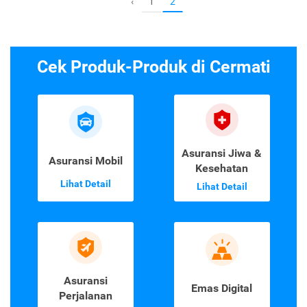
1
‹
2
Cek Produk-Produk di Cermati
Asuransi Jiwa &
Asuransi Mobil
Kesehatan
Lihat Detail
Lihat Detail
Asuransi
Emas Digital
Perjalanan