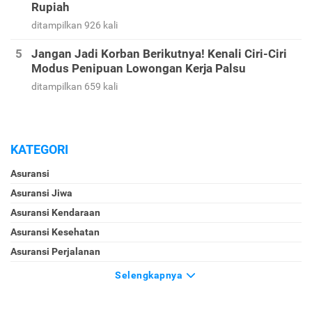
Rupiah
ditampilkan 926 kali
Jangan Jadi Korban Berikutnya! Kenali Ciri-Ciri
Modus Penipuan Lowongan Kerja Palsu
ditampilkan 659 kali
KATEGORI
Asuransi
Asuransi Jiwa
Asuransi Kendaraan
Asuransi Kesehatan
Asuransi Perjalanan
Selengkapnya