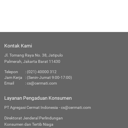
Kontak Kami
Jl. Tomang Raya No. 38, Jatipulo
Palmerah, Jakarta Barat 11430
Telepon
: (021) 40000 312
Jam Kerja
: (Senin-Jumat 9:00-17:00)
Email
:
cs@cermati.com
Layanan Pengaduan Konsumen
PT Agregasi Cermat Indonesia - cs@cermati.com
Direktorat Jenderal Perlindungan
Konsumen dan Tertib Niaga