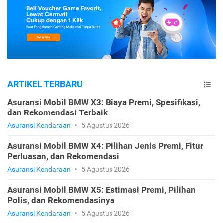
ARTIKEL TERBARU
Asuransi Mobil BMW X3: Biaya Premi, Spesifikasi,
dan Rekomendasi Terbaik
Asuransi Kendaraan
•
5 Agustus 2026
Asuransi Mobil BMW X4: Pilihan Jenis Premi, Fitur
Perluasan, dan Rekomendasi
Asuransi Kendaraan
•
5 Agustus 2026
Asuransi Mobil BMW X5: Estimasi Premi, Pilihan
Polis, dan Rekomendasinya
Asuransi Kendaraan
•
5 Agustus 2026