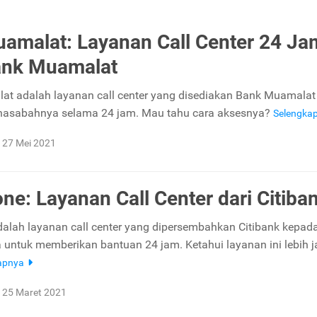
amalat: Layanan Call Center 24 Ja
ank Muamalat
t adalah layanan call center yang disediakan Bank Muamalat
asabahnya selama 24 jam. Mau tahu cara aksesnya?
Selengka
27 Mei 2021
one: Layanan Call Center dari Citiba
dalah layanan call center yang dipersembahkan Citibank kepad
untuk memberikan bantuan 24 jam. Ketahui layanan ini lebih j
apnya
25 Maret 2021