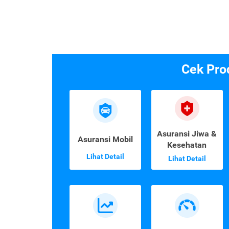
Cek Pro
Asuransi Jiwa &
Asuransi Mobil
Kesehatan
Lihat Detail
Lihat Detail