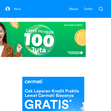
Akun
Masuk
Daftar