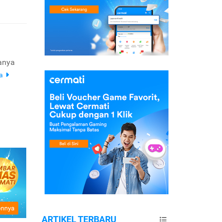
hanya
ya
ARTIKEL TERBARU