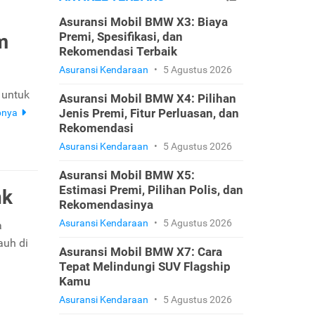
Asuransi Mobil BMW X3: Biaya
Premi, Spesifikasi, dan
m
Rekomendasi Terbaik
Asuransi Kendaraan
•
5 Agustus 2026
 untuk
Asuransi Mobil BMW X4: Pilihan
Jenis Premi, Fitur Perluasan, dan
pnya
Rekomendasi
Asuransi Kendaraan
•
5 Agustus 2026
Asuransi Mobil BMW X5:
Estimasi Premi, Pilihan Polis, dan
nk
Rekomendasinya
Asuransi Kendaraan
•
5 Agustus 2026
a
auh di
Asuransi Mobil BMW X7: Cara
Tepat Melindungi SUV Flagship
Kamu
Asuransi Kendaraan
•
5 Agustus 2026