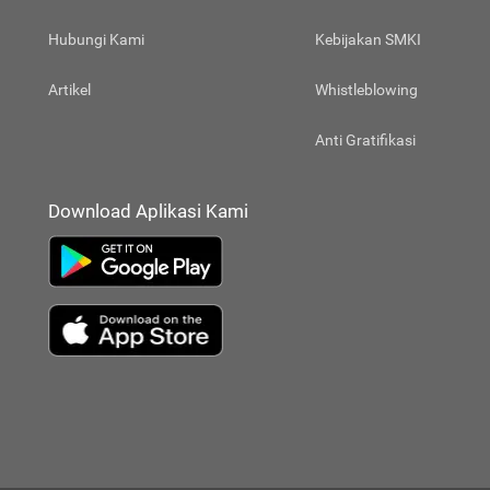
Hubungi Kami
Kebijakan SMKI
Artikel
Whistleblowing
Anti Gratifikasi
Download Aplikasi Kami