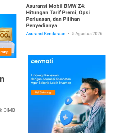
Asuransi Mobil BMW Z4:
Hitungan Tarif Premi, Opsi
Perluasan, dan Pilihan
Penyedianya
Asuransi Kendaraan
•
5 Agustus 2026
an
nk CIMB