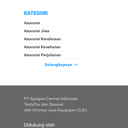
KATEGORI
Asuransi
Asuransi Jiwa
Asuransi Kendaraan
Asuransi Kesehatan
Asuransi Perjalanan
Selengkapnya
PT Agregasi Cermat Indonesia
Terdaftar dan Diawasi
oleh Otoritas Jasa Keuangan (OJK)
Didukung oleh