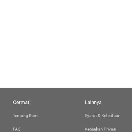
Cermati
Lainnya
Tentang Kami
Syarat & Ketentuan
FAQ
Kebijakan Privasi