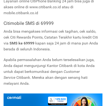
Layanan online CitiPhone Banking 24 jam bisa juga di
akses online di www.citibank.co.id atau di
mobile.citibank.co.id
Citimobile SMS di 69999
Anda bisa mengakses informasi cek tagihan, cek saldo,
cek Citi Rewards Points, Catatan Terakhir kartu kredit Citi
via
SMS ke 69999
kapan saja 24 jam di mana pun Anda
berada di seluruh Indonesia.
Apabila permasalahan Anda belum terselesaikan juga,
Anda dapat mengunjungi Kantor Citibank di kota Anda
untuk dapat berkomunikasi dengan
Customer
Service
Citibank. Mereka akan dengan senang hati
melayani Anda.