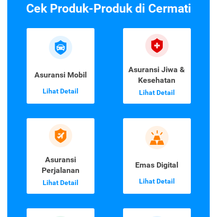
Cek Produk-Produk di Cermati
Asuransi Jiwa &
Asuransi Mobil
Kesehatan
Lihat Detail
Lihat Detail
Asuransi
Emas Digital
Perjalanan
Lihat Detail
Lihat Detail