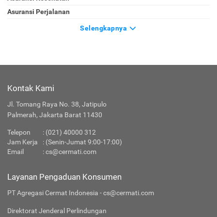
Asuransi Perjalanan
Selengkapnya
Kontak Kami
Jl. Tomang Raya No. 38, Jatipulo
Palmerah, Jakarta Barat 11430
Telepon
:
(021) 40000 312
Jam Kerja
: (Senin-Jumat 9:00-17:00)
Email
:
cs@cermati.com
Layanan Pengaduan Konsumen
PT Agregasi Cermat Indonesia - cs@cermati.com
Direktorat Jenderal Perlindungan