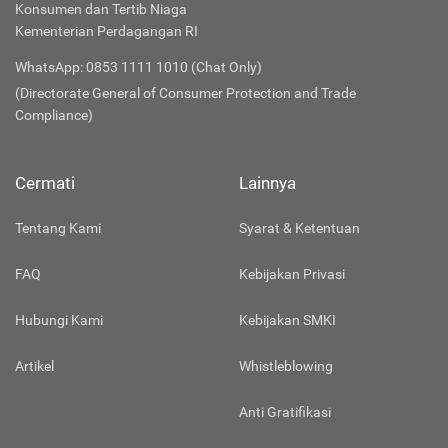
Konsumen dan Tertib Niaga
Kementerian Perdagangan RI
WhatsApp: 0853 1111 1010 (Chat Only)
(Directorate General of Consumer Protection and Trade
Compliance)
Cermati
Lainnya
Tentang Kami
Syarat & Ketentuan
FAQ
Kebijakan Privasi
Hubungi Kami
Kebijakan SMKI
Artikel
Whistleblowing
Anti Gratifikasi