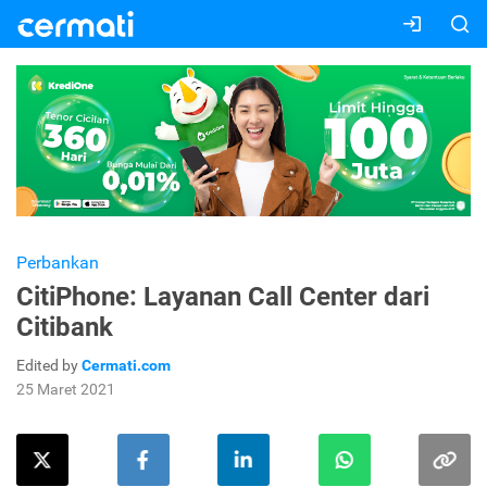
Perbankan
CitiPhone: Layanan Call Center dari
Citibank
Edited by
Cermati.com
25 Maret 2021