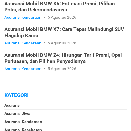
Asuransi Mobil BMW X5: Estimasi Premi, Pilihan
Polis, dan Rekomendasinya
Asuransi Kendaraan
•
5 Agustus 2026
Asuransi Mobil BMW X7: Cara Tepat Melindungi SUV
Flagship Kamu
Asuransi Kendaraan
•
5 Agustus 2026
Asuransi Mobil BMW Z4: Hitungan Tarif Premi, Opsi
Perluasan, dan Pilihan Penyedianya
Asuransi Kendaraan
•
5 Agustus 2026
KATEGORI
Asuransi
Asuransi Jiwa
Asuransi Kendaraan
Asuransi Kesehatan