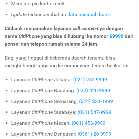
Meminta pin kartu kredit.
Update
terkini perubahan
data nasabah bank
.
Citibank menamakan layanan
call center
-nya dengan
nama
CitiPhone
yang bisa dihubungi ke nomor
69999
dari
ponsel dan telepon rumah selama 24 jam.
Bagi yang tinggal di beberapa daerah tertentu bisa
menghubungi langsung ke nomor yang tertera berikut ini.
Layanan
CitiPhone
Jakarta:
(021) 252-9999
Layanan
CitiPhone
Bandung:
(022) 420-9999
Layanan
CitiPhone
Semarang:
(024) 831-1999
Layanan
CitiPhone
Surabaya:
(031) 547-9999
Layanan
CitiPhone
Medan:
(061) 456-9999
Layanan
CitiPhone
Denpasar:
(0361) 26-9999