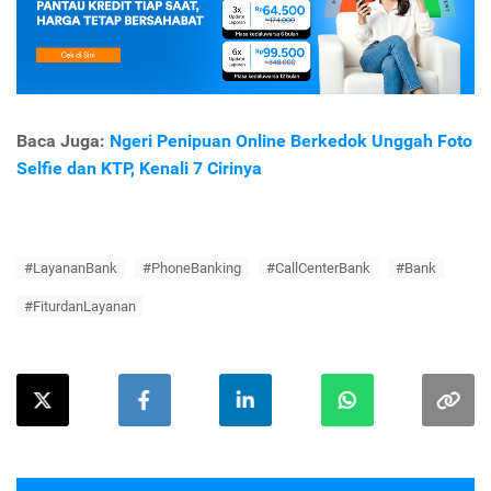
Baca Juga:
Ngeri Penipuan Online Berkedok Unggah Foto
Selfie dan KTP, Kenali 7 Cirinya
#LayananBank
#PhoneBanking
#CallCenterBank
#Bank
#FiturdanLayanan