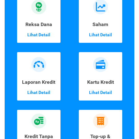
Reksa Dana
Saham
Lihat Detail
Lihat Detail
Laporan Kredit
Kartu Kredit
Lihat Detail
Lihat Detail
Kredit Tanpa
Top-up &