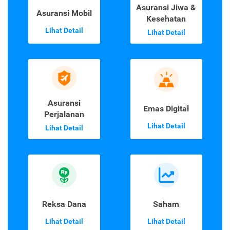
Asuransi Jiwa &
Asuransi Mobil
Kesehatan
Lihat Detail
Lihat Detail
Asuransi
Emas Digital
Perjalanan
Lihat Detail
Lihat Detail
Reksa Dana
Saham
Lihat Detail
Lihat Detail