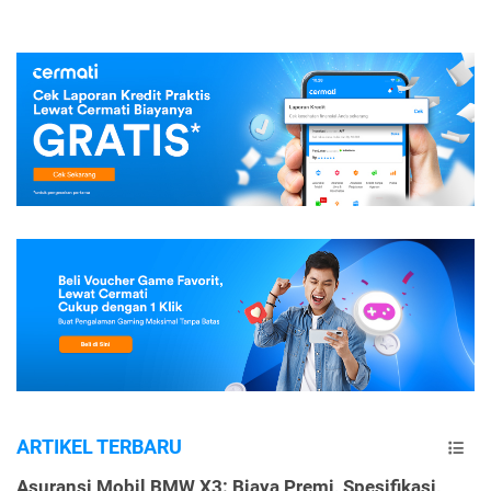
ARTIKEL TERBARU
Asuransi Mobil BMW X3: Biaya Premi, Spesifikasi,