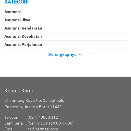
KATEGORI
Asuransi
Asuransi Jiwa
Asuransi Kendaraan
Asuransi Kesehatan
Asuransi Perjalanan
Selengkapnya
Kontak Kami
Jl. Tomang Raya No. 38, Jatipulo
Palmerah, Jakarta Barat 11430
Telepon
:
(021) 40000 312
Jam Kerja
: (Senin-Jumat 9:00-17:00)
Email
:
cs@cermati.com