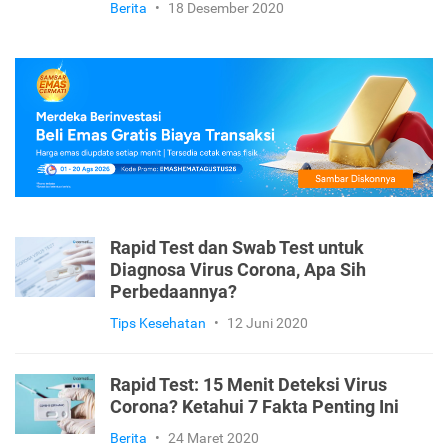
Berita
•
18 Desember 2020
Rapid Test dan Swab Test untuk
Diagnosa Virus Corona, Apa Sih
Perbedaannya?
Tips Kesehatan
•
12 Juni 2020
Rapid Test: 15 Menit Deteksi Virus
Corona? Ketahui 7 Fakta Penting Ini
Berita
•
24 Maret 2020