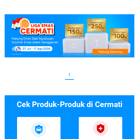
1
Cek Produk-Produk di Cermati